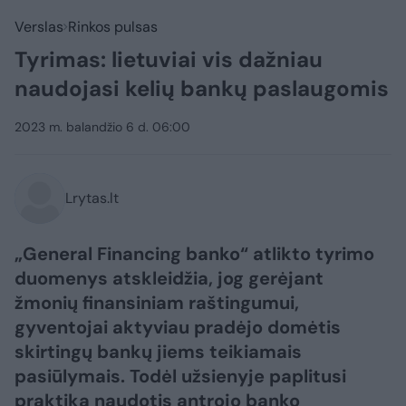
Verslas
Rinkos pulsas
Tyrimas: lietuviai vis dažniau
naudojasi kelių bankų paslaugomis
2023 m. balandžio 6 d. 06:00
Lrytas.lt
„General Financing banko“ atlikto tyrimo
duomenys atskleidžia, jog gerėjant
žmonių finansiniam raštingumui,
gyventojai aktyviau pradėjo domėtis
skirtingų bankų jiems teikiamais
pasiūlymais. Todėl užsienyje paplitusi
praktika naudotis antrojo banko