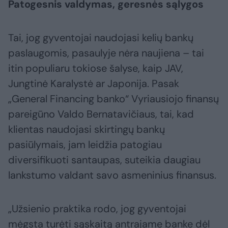
Patogesnis valdymas, geresnės sąlygos
Tai, jog gyventojai naudojasi kelių bankų
paslaugomis, pasaulyje nėra naujiena – tai
itin populiaru tokiose šalyse, kaip JAV,
Jungtinė Karalystė ar Japonija. Pasak
„General Financing banko“ Vyriausiojo finansų
pareigūno Valdo Bernatavičiaus, tai, kad
klientas naudojasi skirtingų bankų
pasiūlymais, jam leidžia patogiau
diversifikuoti santaupas, suteikia daugiau
lankstumo valdant savo asmeninius finansus.
„Užsienio praktika rodo, jog gyventojai
mėgsta turėti sąskaitą antrajame banke dėl