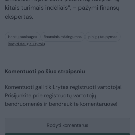
kitais turimais indėliais“, – pažymi finansų
ekspertas.
bankų paslaugos
finansinis raštingumas
pinigų taupymas
Rodyti daugiau žymių
Komentuoti po šiuo straipsniu
Komentuoti gali tik Lrytas registruoti vartotojai.
Prisijunkite prie registruotų vartotojų
bendruomenės ir bendraukite komentaruose!
Rodyti komentarus