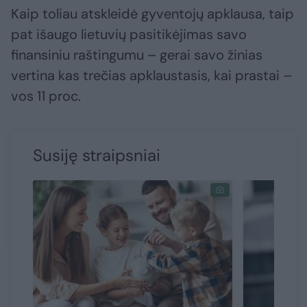
Kaip toliau atskleidė gyventojų apklausa, taip
pat išaugo lietuvių pasitikėjimas savo
finansiniu raštingumu – gerai savo žinias
vertina kas trečias apklaustasis, kai prastai –
vos 11 proc.
Susiję straipsniai