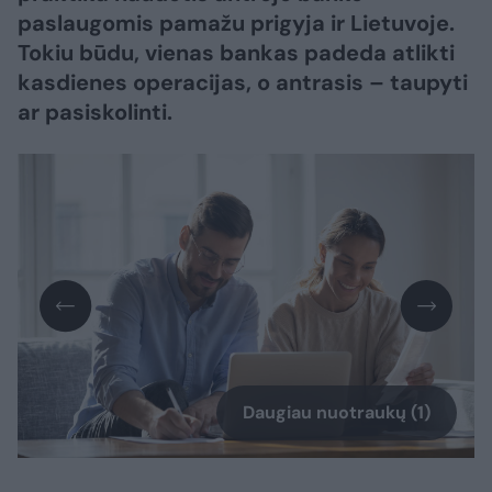
paslaugomis pamažu prigyja ir Lietuvoje.
Tokiu būdu, vienas bankas padeda atlikti
kasdienes operacijas, o antrasis – taupyti
ar pasiskolinti.
Daugiau nuotraukų (1)