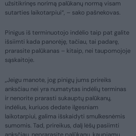
užsitikrinęs norimą palūkanų normą visam
sutarties laikotarpiui“, – sako pašnekovas.
Pinigus iš terminuotojo indėlio taip pat galite
išsiimti kada panorėję, tačiau, tai padarę,
prarasite palūkanas – kitaip, nei taupomojoje
sąskaitoje.
„Jeigu manote, jog pinigų jums prireiks
anksčiau nei yra numatytas indėlių terminas
ir nenorite prarasti sukauptų palūkanų,
indėlius, kuriuos dedate ilgesniam
laikotarpiui, galima išskaidyti smulkesnėmis
sumomis. Tad, prireikus, dalį lėšų pasiimti
anksčiau, neprarasite palūkanų, kaupiamų