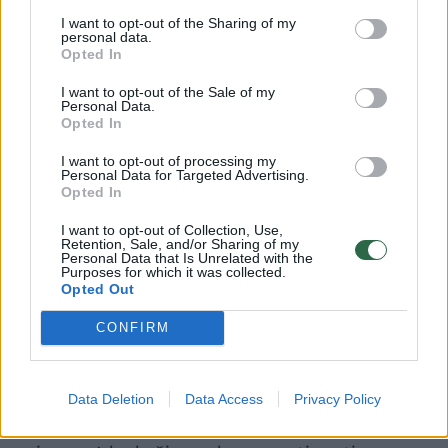
galime sudaryti po šios apklausos – žmonės
I want to opt-out of the Sharing of my
personal data.
kaip niekad anksčiau domisi taupymo
Opted In
instrumentais, geriau valdo biudžetą bei į
I want to opt-out of the Sale of my
Personal Data.
savo finansinę ateitį žiūri optimistiškai“, –
Opted In
atskleidžia „General Financing banko“
I want to opt-out of processing my
atstovas.
Personal Data for Targeted Advertising.
Opted In
I want to opt-out of Collection, Use,
Taupymo būdai ir jų privalumai
Retention, Sale, and/or Sharing of my
Personal Data that Is Unrelated with the
Purposes for which it was collected.
Opted Out
Taupomoji sąskaita. Kovo 1 d. „General
CONFIRM
Financing banko“ pristatyta taupomoji
sąskaita sulaukė didelio susidomėjimo, nes
padeda klientams lengviau auginti savo
Data Deletion
Data Access
Privacy Policy
santaupas. Ši paslauga yra ypač patogi