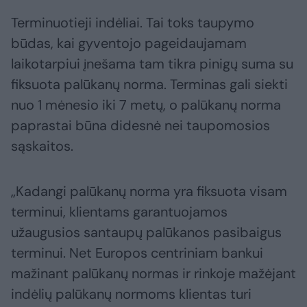
Terminuotieji indėliai. Tai toks taupymo
būdas, kai gyventojo pageidaujamam
laikotarpiui įnešama tam tikra pinigų suma su
fiksuota palūkanų norma. Terminas gali siekti
nuo 1 mėnesio iki 7 metų, o palūkanų norma
paprastai būna didesnė nei taupomosios
sąskaitos.
„Kadangi palūkanų norma yra fiksuota visam
terminui, klientams garantuojamos
užaugusios santaupų palūkanos pasibaigus
terminui. Net Europos centriniam bankui
mažinant palūkanų normas ir rinkoje mažėjant
indėlių palūkanų normoms klientas turi