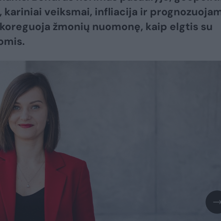
, kariniai veiksmai, infliacija ir prognozuoja
 koreguoja žmonių nuomonę, kaip elgtis su
omis.