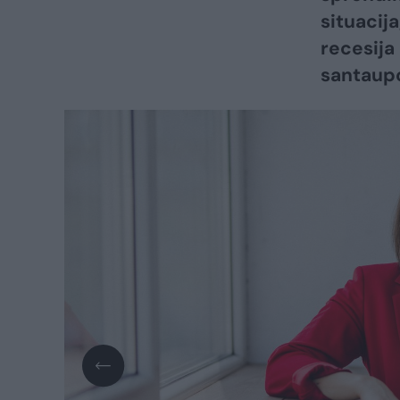
situacija
recesija
santaup