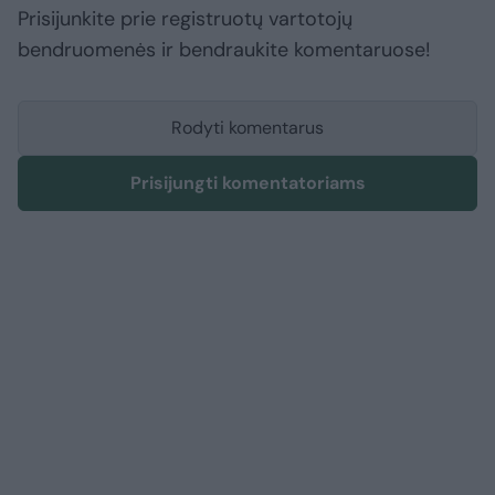
Prisijunkite prie registruotų vartotojų
bendruomenės ir bendraukite komentaruose!
Rodyti komentarus
Prisijungti komentatoriams