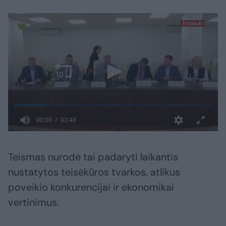
Teismas nurodė tai padaryti laikantis
nustatytos teisėkūros tvarkos, atlikus
poveikio konkurencijai ir ekonomikai
vertinimus.