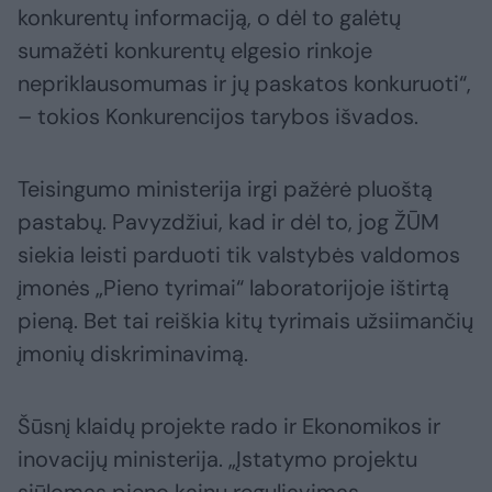
konkurentų informaciją, o dėl to galėtų
sumažėti konkurentų elgesio rinkoje
nepriklausomumas ir jų paskatos konkuruoti“,
– tokios Konkurencijos tarybos išvados.
Teisingumo ministerija irgi pažėrė pluoštą
pastabų. Pavyzdžiui, kad ir dėl to, jog ŽŪM
siekia leisti parduoti tik valstybės valdomos
įmonės „Pieno tyrimai“ laboratorijoje ištirtą
pieną. Bet tai reiškia kitų tyrimais užsiimančių
įmonių diskriminavimą.
Šūsnį klaidų projekte rado ir Ekonomikos ir
inovacijų ministerija. „Įstatymo projektu