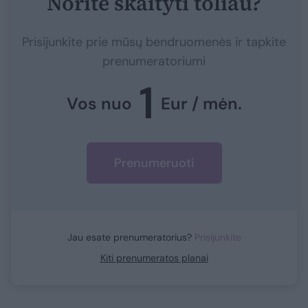
Norite skaityti toliau?
Prisijunkite prie mūsų bendruomenės ir tapkite
prenumeratoriumi
1
Vos nuo
Eur / mėn.
Prenumeruoti
Jau esate prenumeratorius?
Prisijunkite
Kiti prenumeratos planai