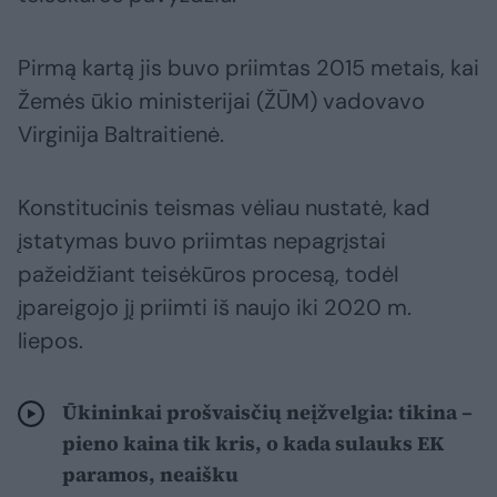
Pirmą kartą jis buvo priimtas 2015 metais, kai
Žemės ūkio ministerijai (ŽŪM) vadovavo
Virginija Baltraitienė.
Konstitucinis teismas vėliau nustatė, kad
įstatymas buvo priimtas nepagrįstai
pažeidžiant teisėkūros procesą, todėl
įpareigojo jį priimti iš naujo iki 2020 m.
liepos.
Ūkininkai prošvaisčių neįžvelgia: tikina –
pieno kaina tik kris, o kada sulauks EK
paramos, neaišku