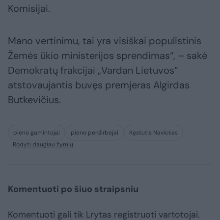
Komisijai.
Mano vertinimu, tai yra visiškai populistinis
Žemės ūkio ministerijos sprendimas“, – sakė
Demokratų frakcijai „Vardan Lietuvos“
atstovaujantis buvęs premjeras Algirdas
Butkevičius.
pieno gamintojai
pieno perdirbėjai
Kęstutis Navickas
Rodyti daugiau žymių
Komentuoti po šiuo straipsniu
Komentuoti gali tik Lrytas registruoti vartotojai.