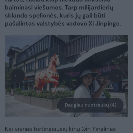
baiminasi viešumos. Tarp milijardierių
sklando spėlionės, kuris jų gali būti
pašalintas valstybės vadovo Xi Jinpingo.
Daugiau nuotraukų (4)
Kai vienas turtingiausių kinų Qin Yinglinas