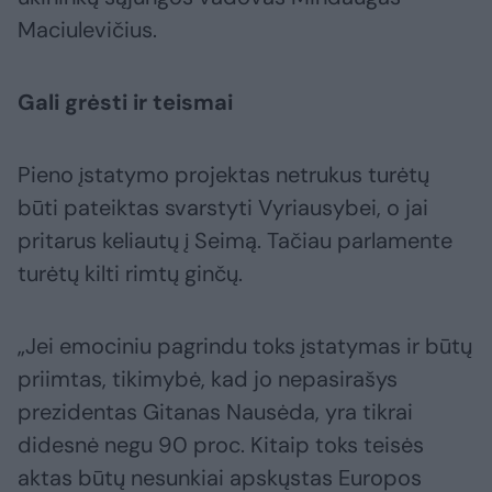
Maciulevičius.
Gali grėsti ir teismai
Pieno įstatymo projektas netrukus turėtų
būti pateiktas svarstyti Vyriausybei, o jai
pritarus keliautų į Seimą. Tačiau parlamente
turėtų kilti rimtų ginčų.
„Jei emociniu pagrindu toks įstatymas ir būtų
priimtas, tikimybė, kad jo nepasirašys
prezidentas Gitanas Nausėda, yra tikrai
didesnė negu 90 proc. Kitaip toks teisės
aktas būtų nesunkiai apskųstas Europos