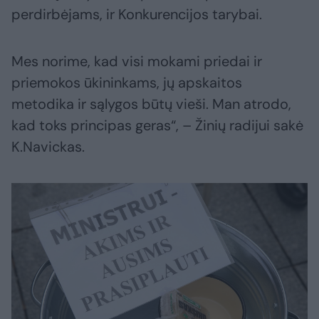
perdirbėjams, ir Konkurencijos tarybai.
Mes norime, kad visi mokami priedai ir
priemokos ūkininkams, jų apskaitos
metodika ir sąlygos būtų vieši. Man atrodo,
kad toks principas geras“, – Žinių radijui sakė
K.Navickas.