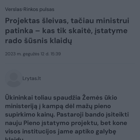
Verslas
Rinkos pulsas
Projektas šleivas, tačiau ministrui
patinka – kas tik skaitė, įstatyme
rado šūsnis klaidų
2023 m. gegužės 12 d. 15:39
Lrytas.lt
Ūkininkai toliau spaudžia Žemės ūkio
ministeriją į kampą dėl mažų pieno
supirkimo kainų. Pastaroji bando įsiteikti
nauju Pieno įstatymo projektu, bet kone
visos institucijos jame aptiko galybę
klaidų.