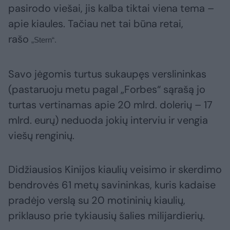
pasirodo viešai, jis kalba tiktai viena tema –
apie kiaules. Tačiau net tai būna retai,
rašo
„Stern“.
Savo jėgomis turtus sukaupęs verslininkas
(pastaruoju metu pagal „Forbes“ sąrašą jo
turtas vertinamas apie 20 mlrd. dolerių – 17
mlrd. eurų) neduoda jokių interviu ir vengia
viešų renginių.
Didžiausios Kinijos kiaulių veisimo ir skerdimo
bendrovės 61 metų savininkas, kuris kadaise
pradėjo verslą su 20 motininių kiaulių,
priklauso prie tykiausių šalies milijardierių.