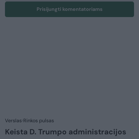
Prisijungti komentatoriams
Verslas
Rinkos pulsas
Keista D. Trumpo administracijos