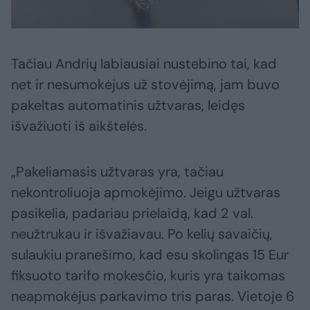
Tačiau Andrių labiausiai nustebino tai, kad
net ir nesumokėjus už stovėjimą, jam buvo
pakeltas automatinis užtvaras, leidęs
išvažiuoti iš aikštelės.
„Pakeliamasis užtvaras yra, tačiau
nekontroliuoja apmokėjimo. Jeigu užtvaras
pasikelia, padariau prielaidą, kad 2 val.
neužtrukau ir išvažiavau. Po kelių savaičių,
sulaukiu pranešimo, kad esu skolingas 15 Eur
fiksuoto tarifo mokesčio, kuris yra taikomas
neapmokėjus parkavimo tris paras. Vietoje 6