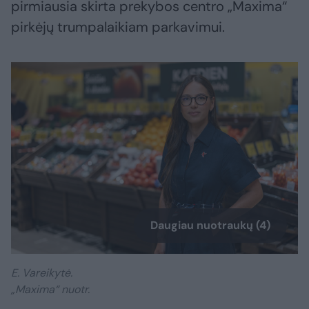
pirmiausia skirta prekybos centro „Maxima“
pirkėjų trumpalaikiam parkavimui.
Daugiau nuotraukų (4)
E. Vareikytė.
„Maxima“ nuotr.