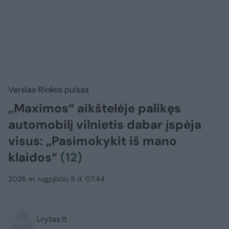
Verslas
Rinkos pulsas
„Maximos“ aikštelėje palikęs
automobilį vilnietis dabar įspėja
visus: „Pasimokykit iš mano
klaidos“
(12)
2026 m. rugpjūčio 9 d. 07:44
Lrytas.lt