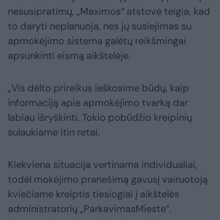
nesusipratimų, „Maximos“ atstovė teigia, kad
to daryti neplanuoja, nes jų susiejimas su
apmokėjimo sistema galėtų reikšmingai
apsunkinti eismą aikštelėje.
„Vis dėlto prireikus ieškosime būdų, kaip
informaciją apie apmokėjimo tvarką dar
labiau išryškinti. Tokio pobūdžio kreipinių
sulaukiame itin retai.
Kiekviena situacija vertinama individualiai,
todėl mokėjimo pranešimą gavusį vairuotoją
kviečiame kreiptis tiesiogiai į aikštelės
administratorių „ParkavimasMieste“.