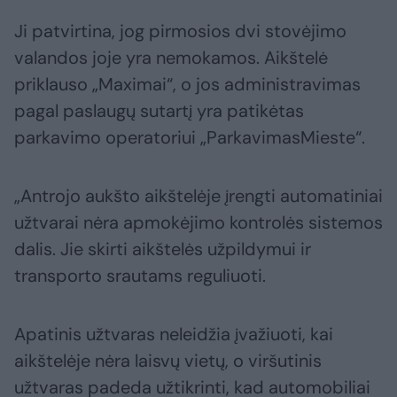
Ji patvirtina, jog pirmosios dvi stovėjimo
valandos joje yra nemokamos. Aikštelė
priklauso „Maximai“, o jos administravimas
pagal paslaugų sutartį yra patikėtas
parkavimo operatoriui „ParkavimasMieste“.
„Antrojo aukšto aikštelėje įrengti automatiniai
užtvarai nėra apmokėjimo kontrolės sistemos
dalis. Jie skirti aikštelės užpildymui ir
transporto srautams reguliuoti.
Apatinis užtvaras neleidžia įvažiuoti, kai
aikštelėje nėra laisvų vietų, o viršutinis
užtvaras padeda užtikrinti, kad automobiliai