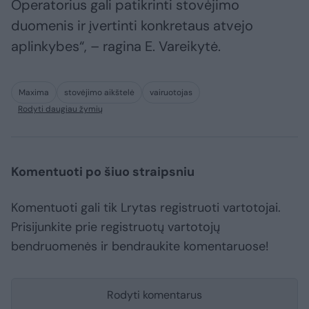
Operatorius gali patikrinti stovėjimo
duomenis ir įvertinti konkretaus atvejo
aplinkybes“, – ragina E. Vareikytė.
Maxima
stovėjimo aikštelė
vairuotojas
Rodyti daugiau žymių
Komentuoti po šiuo straipsniu
Komentuoti gali tik Lrytas registruoti vartotojai.
Prisijunkite prie registruotų vartotojų
bendruomenės ir bendraukite komentaruose!
Rodyti komentarus