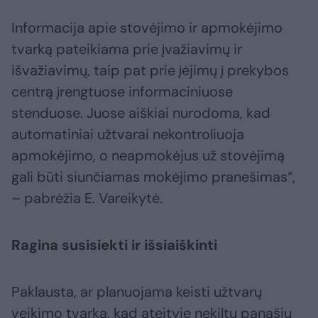
Informacija apie stovėjimo ir apmokėjimo
tvarką pateikiama prie įvažiavimų ir
išvažiavimų, taip pat prie įėjimų į prekybos
centrą įrengtuose informaciniuose
stenduose. Juose aiškiai nurodoma, kad
automatiniai užtvarai nekontroliuoja
apmokėjimo, o neapmokėjus už stovėjimą
gali būti siunčiamas mokėjimo pranešimas“,
– pabrėžia E. Vareikytė.
Ragina susisiekti ir išsiaiškinti
Paklausta, ar planuojama keisti užtvarų
veikimo tvarką, kad ateityje nekiltų panašių