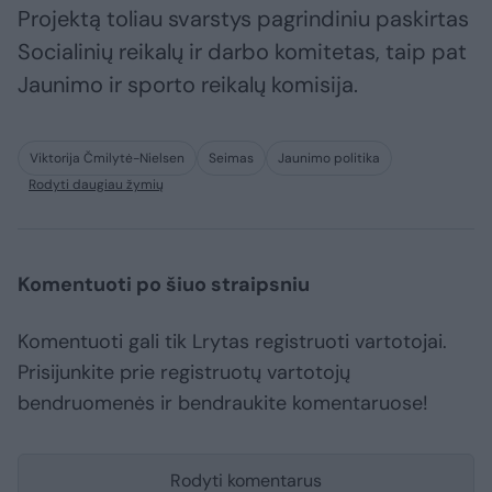
Projektą toliau svarstys pagrindiniu paskirtas
Socialinių reikalų ir darbo komitetas, taip pat
Jaunimo ir sporto reikalų komisija.
Viktorija Čmilytė-Nielsen
Seimas
Jaunimo politika
Rodyti daugiau žymių
Komentuoti po šiuo straipsniu
Komentuoti gali tik Lrytas registruoti vartotojai.
Prisijunkite prie registruotų vartotojų
bendruomenės ir bendraukite komentaruose!
Rodyti komentarus