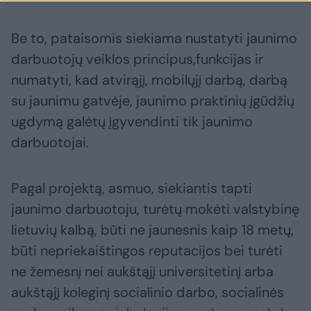
Be to, pataisomis siekiama nustatyti jaunimo
darbuotojų veiklos principus,funkcijas ir
numatyti, kad atvirąjį, mobilųjį darbą, darbą
su jaunimu gatvėje, jaunimo praktinių įgūdžių
ugdymą galėtų įgyvendinti tik jaunimo
darbuotojai.
Pagal projektą, asmuo, siekiantis tapti
jaunimo darbuotoju, turėtų mokėti valstybinę
lietuvių kalbą, būti ne jaunesnis kaip 18 metų,
būti nepriekaištingos reputacijos bei turėti
ne žemesnį nei aukštąjį universitetinį arba
aukštąjį koleginį socialinio darbo, socialinės