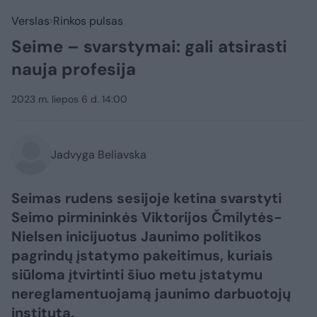
Verslas
Rinkos pulsas
Seime – svarstymai: gali atsirasti
nauja profesija
2023 m. liepos 6 d. 14:00
Jadvyga Beliavska
Seimas rudens sesijoje ketina svarstyti
Seimo pirmininkės Viktorijos Čmilytės-
Nielsen inicijuotus Jaunimo politikos
pagrindų įstatymo pakeitimus, kuriais
siūloma įtvirtinti šiuo metu įstatymu
nereglamentuojamą jaunimo darbuotojų
institutą.