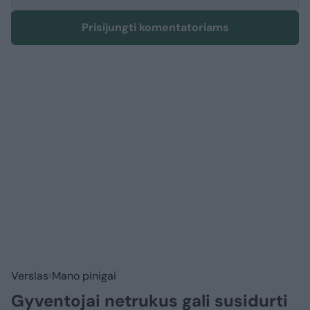
Prisijungti komentatoriams
Verslas
Mano pinigai
Gyventojai netrukus gali susidurti