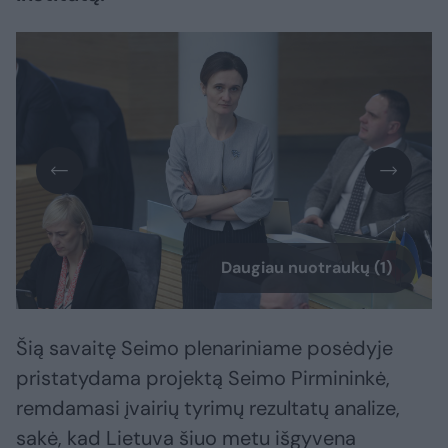
Daugiau nuotraukų (1)
Šią savaitę Seimo plenariniame posėdyje
pristatydama projektą Seimo Pirmininkė,
remdamasi įvairių tyrimų rezultatų analize,
sakė, kad Lietuva šiuo metu išgyvena