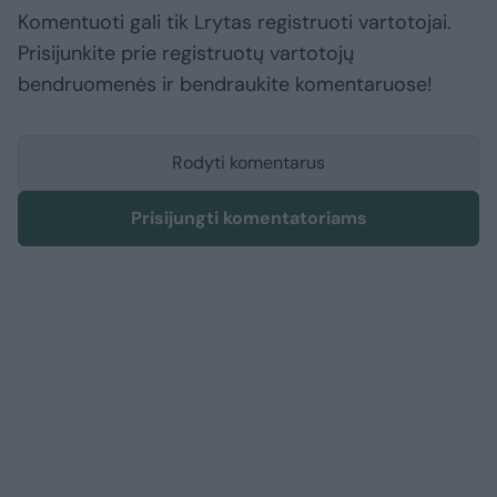
Komentuoti gali tik Lrytas registruoti vartotojai.
Prisijunkite prie registruotų vartotojų
bendruomenės ir bendraukite komentaruose!
Rodyti komentarus
Prisijungti komentatoriams