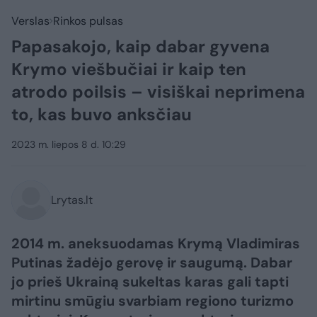
Verslas
Rinkos pulsas
Papasakojo, kaip dabar gyvena
Krymo viešbučiai ir kaip ten
atrodo poilsis – visiškai neprimena
to, kas buvo anksčiau
2023 m. liepos 8 d. 10:29
Lrytas.lt
2014 m. aneksuodamas Krymą Vladimiras
Putinas žadėjo gerovę ir saugumą. Dabar
jo prieš Ukrainą sukeltas karas gali tapti
mirtinu smūgiu svarbiam regiono turizmo