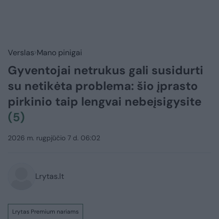
Verslas
Mano pinigai
Gyventojai netrukus gali susidurti
su netikėta problema: šio įprasto
pirkinio taip lengvai nebeįsigysite
(5)
2026 m. rugpjūčio 7 d. 06:02
Lrytas.lt
Lrytas Premium nariams