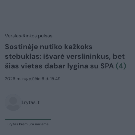
Verslas
Rinkos pulsas
Sostinėje nutiko kažkoks
stebuklas: išvarė verslininkus, bet
šias vietas dabar lygina su SPA
(4)
2026 m. rugpjūčio 6 d. 15:49
Lrytas.lt
Lrytas Premium nariams