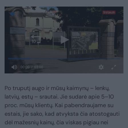
Po truputį augo ir mūsų kaimynų – lenkų,
latvių, estų – srautai. Jie sudarė apie 5–10
proc. mūsų klientų. Kai pabendraujame su
estais, jie sako, kad atvyksta čia atostogauti
dėl mažesnių kainų, čia viskas pigiau nei