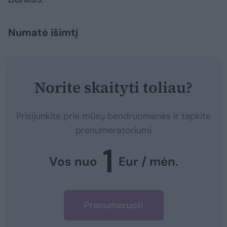
Numatė išimtį
Norite skaityti toliau?
Prisijunkite prie mūsų bendruomenės ir tapkite
prenumeratoriumi
1
Vos nuo
Eur / mėn.
Prenumeruoti