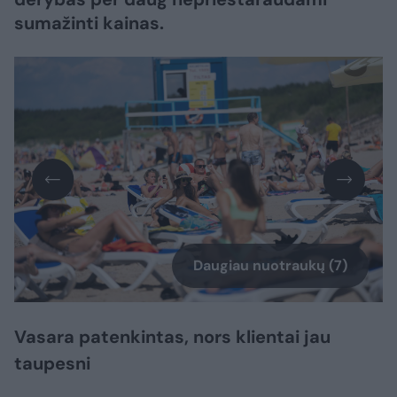
sumažinti kainas.
Daugiau nuotraukų (7)
Vasara patenkintas, nors klientai jau
taupesni