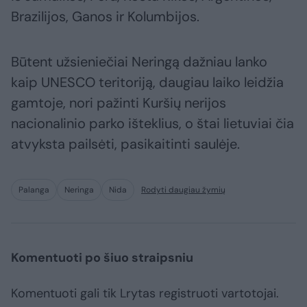
Brazilijos, Ganos ir Kolumbijos.
Būtent užsieniečiai Neringą dažniau lanko
kaip UNESCO teritoriją, daugiau laiko leidžia
gamtoje, nori pažinti Kuršių nerijos
nacionalinio parko išteklius, o štai lietuviai čia
atvyksta pailsėti, pasikaitinti saulėje.
Palanga
Neringa
Nida
Rodyti daugiau žymių
Komentuoti po šiuo straipsniu
Komentuoti gali tik Lrytas registruoti vartotojai.