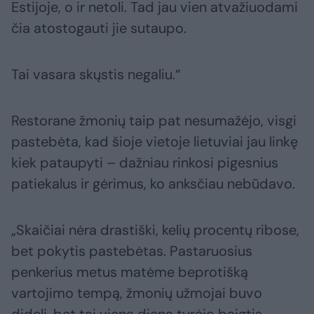
Estijoje, o ir netoli. Tad jau vien atvažiuodami
čia atostogauti jie sutaupo.
Tai vasara skųstis negaliu.“
Restorane žmonių taip pat nesumažėjo, visgi
pastebėta, kad šioje vietoje lietuviai jau linkę
kiek pataupyti – dažniau rinkosi pigesnius
patiekalus ir gėrimus, ko anksčiau nebūdavo.
„Skaičiai nėra drastiški, kelių procentų ribose,
bet pokytis pastebėtas. Pastaruosius
penkerius metus matėme beprotišką
vartojimo tempą, žmonių užmojai buvo