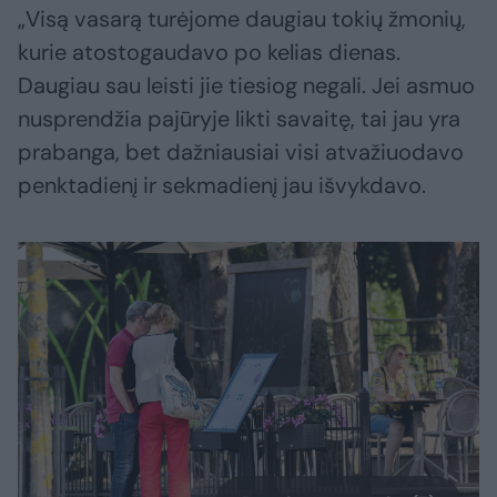
„Visą vasarą turėjome daugiau tokių žmonių,
kurie atostogaudavo po kelias dienas.
Daugiau sau leisti jie tiesiog negali. Jei asmuo
nusprendžia pajūryje likti savaitę, tai jau yra
prabanga, bet dažniausiai visi atvažiuodavo
penktadienį ir sekmadienį jau išvykdavo.