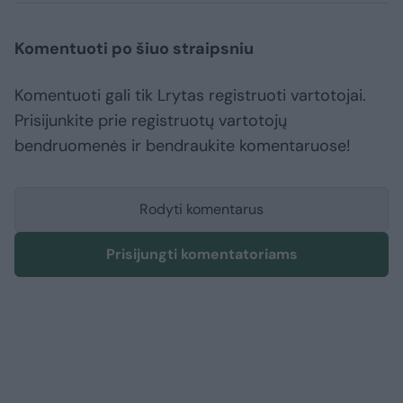
Komentuoti po šiuo straipsniu
Komentuoti gali tik Lrytas registruoti vartotojai.
Prisijunkite prie registruotų vartotojų
bendruomenės ir bendraukite komentaruose!
Rodyti komentarus
Prisijungti komentatoriams