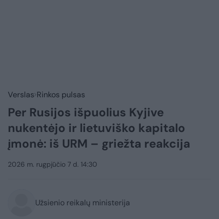
Verslas
Rinkos pulsas
Per Rusijos išpuolius Kyjive
nukentėjo ir lietuviško kapitalo
įmonė: iš URM – griežta reakcija
2026 m. rugpjūčio 7 d. 14:30
Užsienio reikalų ministerija