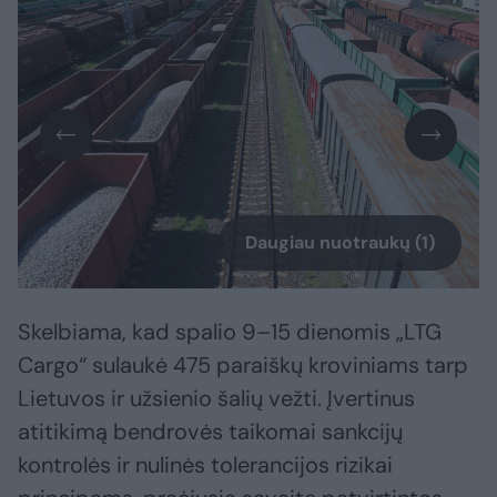
Daugiau nuotraukų (1)
Skelbiama, kad spalio 9–15 dienomis „LTG
Cargo“ sulaukė 475 paraiškų kroviniams tarp
Lietuvos ir užsienio šalių vežti. Įvertinus
atitikimą bendrovės taikomai sankcijų
kontrolės ir nulinės tolerancijos rizikai