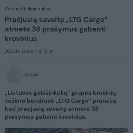
Verslas
Rinkos pulsas
Praėjusią savaitę „LTG Cargo“
atmetė 38 prašymus gabenti
krovinius
2023 m. spalio 17 d. 10:54
Lrytas.lt
„Lietuvos geležinkelių“ grupės krovinių
vežimo bendrovė „LTG Cargo“ praneša,
kad praėjusią savaitę atmetė 38
prašymus gabenti krovinius.