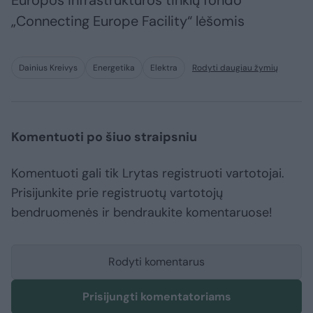
Europos infrastruktūros tinklų fondo
„Connecting Europe Facility“ lėšomis
Dainius Kreivys
Energetika
Elektra
Rodyti daugiau žymių
Komentuoti po šiuo straipsniu
Komentuoti gali tik Lrytas registruoti vartotojai.
Prisijunkite prie registruotų vartotojų
bendruomenės ir bendraukite komentaruose!
Rodyti komentarus
Prisijungti komentatoriams