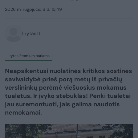
2026 m. rugpjūčio 6 d. 15:49
Lrytas.lt
Lrytas Premium nariams
Neapsikentusi nuolatinės kritikos sostinės
savivaldybė prieš porą metų iš privačių
verslininkų perėmė viešuosius mokamus
tualetus. Ir įvyko stebuklas! Penki tualetai
jau suremontuoti, jais galima naudotis
nemokamai.