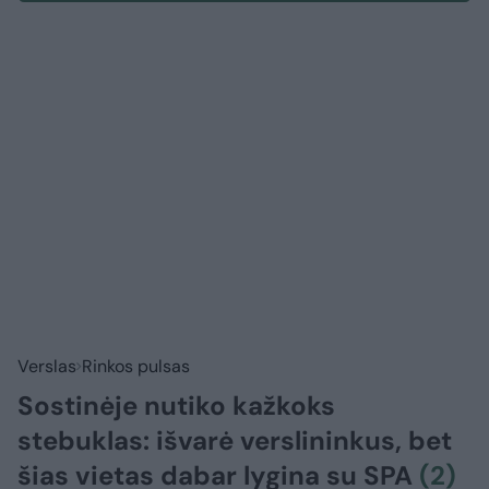
Verslas
Rinkos pulsas
Sostinėje nutiko kažkoks
stebuklas: išvarė verslininkus, bet
šias vietas dabar lygina su SPA
(2)