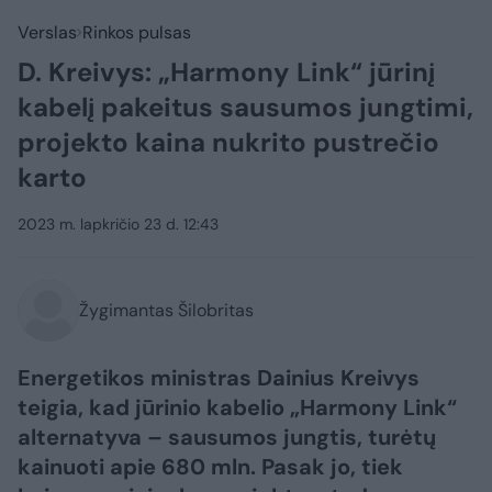
Verslas
Rinkos pulsas
D. Kreivys: „Harmony Link“ jūrinį
kabelį pakeitus sausumos jungtimi,
projekto kaina nukrito pustrečio
karto
2023 m. lapkričio 23 d. 12:43
Žygimantas Šilobritas
Energetikos ministras Dainius Kreivys
teigia, kad jūrinio kabelio „Harmony Link“
alternatyva – sausumos jungtis, turėtų
kainuoti apie 680 mln. Pasak jo, tiek