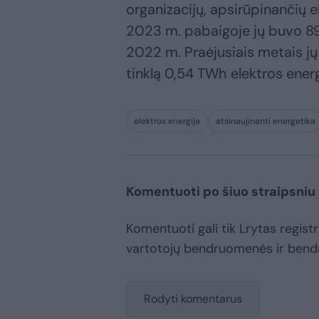
organizacijų, apsirūpinančių el
2023 m. pabaigoje jų buvo 89 
2022 m. Praėjusiais metais jų
tinklą 0,54 TWh elektros energ
elektros energija
atsinaujinanti energetika
Komentuoti po šiuo straipsniu
Komentuoti gali tik Lrytas registru
vartotojų bendruomenės ir bend
Rodyti komentarus