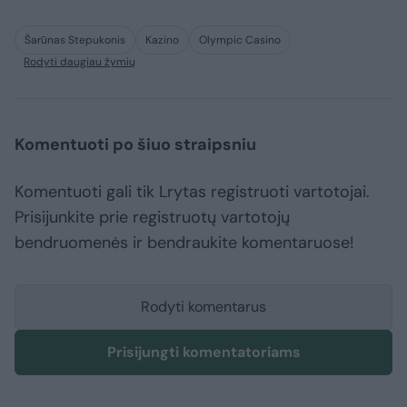
Šarūnas Stepukonis
Kazino
Olympic Casino
Rodyti daugiau žymių
Komentuoti po šiuo straipsniu
Komentuoti gali tik Lrytas registruoti vartotojai.
Prisijunkite prie registruotų vartotojų
bendruomenės ir bendraukite komentaruose!
Rodyti komentarus
Prisijungti komentatoriams