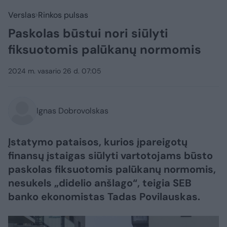
Verslas
Rinkos pulsas
Paskolas būstui nori siūlyti
fiksuotomis palūkanų normomis
2024 m. vasario 26 d. 07:05
Ignas Dobrovolskas
Įstatymo pataisos, kurios įpareigotų
finansų įstaigas siūlyti vartotojams būsto
paskolas fiksuotomis palūkanų normomis,
nesukels „didelio anšlago“, teigia SEB
banko ekonomistas Tadas Povilauskas.