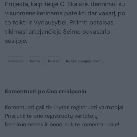
Projektą, kaip teigė G. Skaistė, derinimui su
visuomene ketinama pateikti dar vasarį, po
to teikti ir Vyriausybei. Priimti pataisas
tikimasi artėjančioje Seimo pavasario
sesijoje.
Paskolos
Bankai
Būstas
Rodyti daugiau žymių
Komentuoti po šiuo straipsniu
Komentuoti gali tik Lrytas registruoti vartotojai.
Prisijunkite prie registruotų vartotojų
bendruomenės ir bendraukite komentaruose!