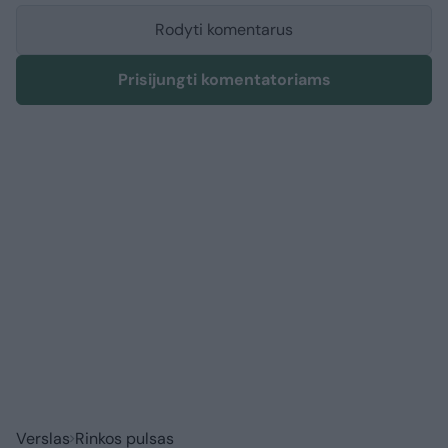
Rodyti komentarus
Prisijungti komentatoriams
Verslas
Rinkos pulsas