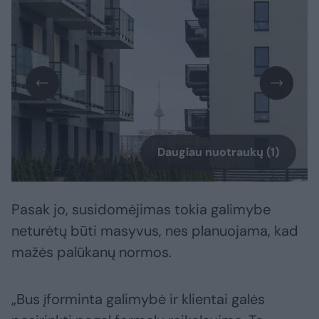
Daugiau nuotraukų (1)
Pasak jo, susidomėjimas tokia galimybe
neturėtų būti masyvus, nes planuojama, kad
mažės palūkanų normos.
„Bus įforminta galimybė ir klientai galės