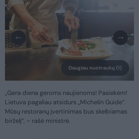
Daugiau nuotraukų (1)
„Gera diena geroms naujienoms! Pasiekėm!
Lietuva pagaliau atsidurs „Michelin Guide“.
Mūsų restoranų įvertinimas bus skelbiamas
birželį“, – rašė ministrė.