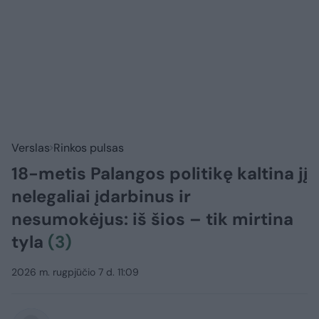
Verslas
Rinkos pulsas
18-metis Palangos politikę kaltina jį
nelegaliai įdarbinus ir
nesumokėjus: iš šios – tik mirtina
tyla
(3)
2026 m. rugpjūčio 7 d. 11:09