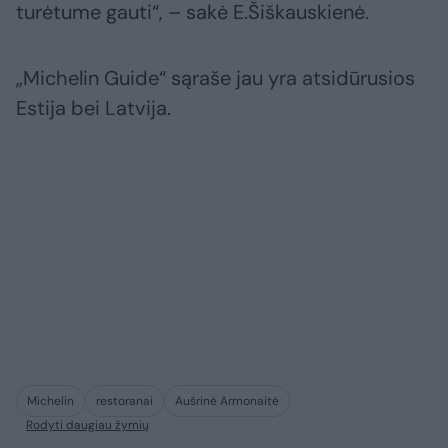
turėtume gauti“, – sakė E.Šiškauskienė.
„Michelin Guide“ sąraše jau yra atsidūrusios
Estija bei Latvija.
Michelin
restoranai
Aušrinė Armonaitė
Rodyti daugiau žymių