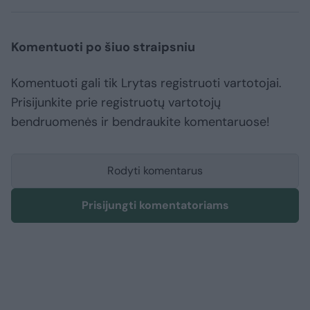
Komentuoti po šiuo straipsniu
Komentuoti gali tik Lrytas registruoti vartotojai.
Prisijunkite prie registruotų vartotojų
bendruomenės ir bendraukite komentaruose!
Rodyti komentarus
Prisijungti komentatoriams