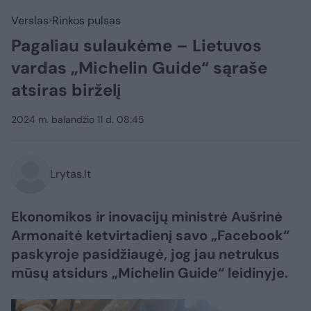
Verslas
Rinkos pulsas
Pagaliau sulaukėme – Lietuvos
vardas „Michelin Guide“ sąraše
atsiras birželį
2024 m. balandžio 11 d. 08:45
Lrytas.lt
Ekonomikos ir inovacijų ministrė Aušrinė
Armonaitė ketvirtadienį savo „Facebook“
paskyroje pasidžiaugė, jog jau netrukus
mūsų atsidurs „Michelin Guide“ leidinyje.