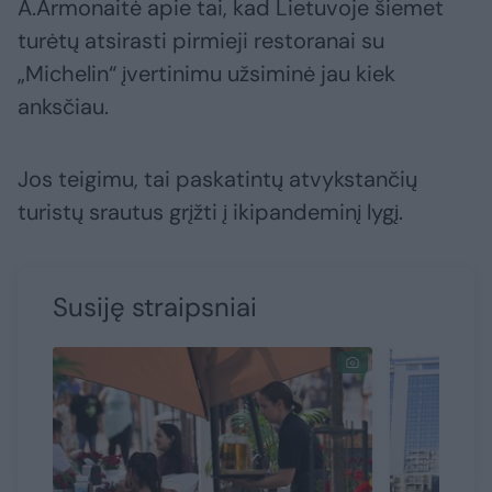
A.Armonaitė apie tai, kad Lietuvoje šiemet
turėtų atsirasti pirmieji restoranai su
„Michelin“ įvertinimu užsiminė jau kiek
anksčiau.
Jos teigimu, tai paskatintų atvykstančių
turistų srautus grįžti į ikipandeminį lygį.
Susiję straipsniai