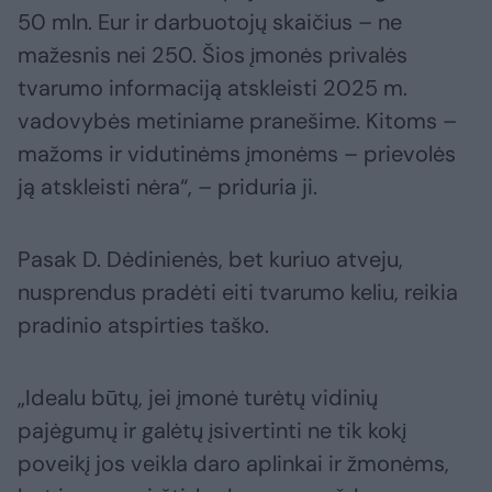
50 mln. Eur ir darbuotojų skaičius – ne
mažesnis nei 250. Šios įmonės privalės
tvarumo informaciją atskleisti 2025 m.
vadovybės metiniame pranešime. Kitoms –
mažoms ir vidutinėms įmonėms – prievolės
ją atskleisti nėra“, – priduria ji.
Pasak D. Dėdinienės, bet kuriuo atveju,
nusprendus pradėti eiti tvarumo keliu, reikia
pradinio atspirties taško.
„Idealu būtų, jei įmonė turėtų vidinių
pajėgumų ir galėtų įsivertinti ne tik kokį
poveikį jos veikla daro aplinkai ir žmonėms,