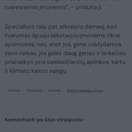
tvaresnėmis įmonėmis“, – priduria ji.
Specialistė taip pat atkreipia dėmesį, kad
tvarumas ilguoju laikotarpiu įmonėms tikrai
apsimokės, nes, anot jos, gerai valdydamos
savo rizikas, jos galės daug geriau ir lanksčiau
prisitaikyti prie besikeičiančių aplinkos, kartu
ir klimato kaitos sąlygų.
Verslas
Tvarumas
įmonės
Rodyti daugiau žymių
Komentuoti po šiuo straipsniu