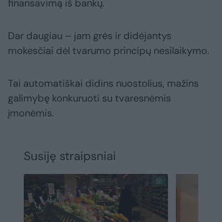
finansavimą iš bankų.
Dar daugiau – jam grės ir didėjantys
mokesčiai dėl tvarumo principų nesilaikymo.
Tai automatiškai didins nuostolius, mažins
galimybę konkuruoti su tvaresnėmis
įmonėmis.
Susiję straipsniai