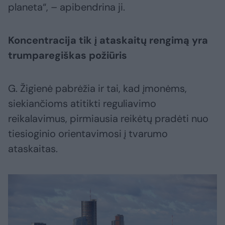
planeta“, – apibendrina ji.
Koncentracija tik į ataskaitų rengimą yra
trumparegiškas požiūris
G. Žigienė pabrėžia ir tai, kad įmonėms,
siekiančioms atitikti reguliavimo
reikalavimus, pirmiausia reikėtų pradėti nuo
tiesioginio orientavimosi į tvarumo
ataskaitas.