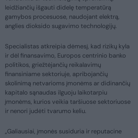
leidžiančių išgauti didelę temperatūrą
gamybos procesuose, naudojant elektrą,
anglies dioksido sugavimo technologijų.
Specialistas atkreipia dėmesį, kad rizikų kyla
ir dėl finansavimo, Europos centrinio banko
politikos, griežtėjančių reikalavimų
finansiniame sektoriuje, apribojančių
skolinimą netvarioms įmonėms ar didinančių
kapitalo sąnaudas ilguoju laikotarpiu
įmonėms, kurios veikia taršiuose sektoriuose
ir nenori judėti tvarumo keliu.
„Galiausiai, įmonės susiduria ir reputacine