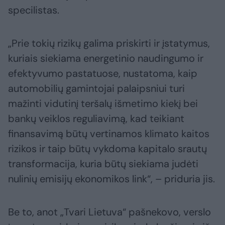
specilistas.
„Prie tokių rizikų galima priskirti ir įstatymus,
kuriais siekiama energetinio naudingumo ir
efektyvumo pastatuose, nustatoma, kaip
automobilių gamintojai palaipsniui turi
mažinti vidutinį teršalų išmetimo kiekį bei
bankų veiklos reguliavimą, kad teikiant
finansavimą būtų vertinamos klimato kaitos
rizikos ir taip būtų vykdoma kapitalo srautų
transformacija, kuria būtų siekiama judėti
nulinių emisijų ekonomikos link“, – priduria jis.
Be to, anot „Tvari Lietuva“ pašnekovo, verslo