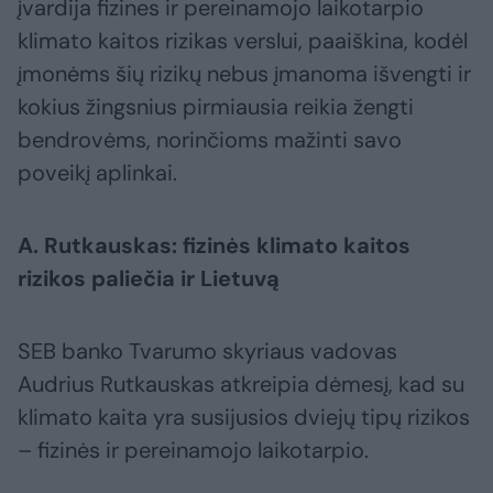
įvardija fizines ir pereinamojo laikotarpio
klimato kaitos rizikas verslui, paaiškina, kodėl
įmonėms šių rizikų nebus įmanoma išvengti ir
kokius žingsnius pirmiausia reikia žengti
bendrovėms, norinčioms mažinti savo
poveikį aplinkai.
A. Rutkauskas: fizinės klimato kaitos
rizikos paliečia ir Lietuvą
SEB banko Tvarumo skyriaus vadovas
Audrius Rutkauskas atkreipia dėmesį, kad su
klimato kaita yra susijusios dviejų tipų rizikos
– fizinės ir pereinamojo laikotarpio.