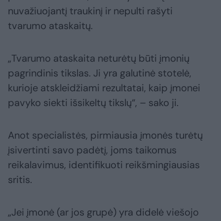
nuvažiuojantį traukinį ir nepulti rašyti
tvarumo ataskaitų.
„Tvarumo ataskaita neturėtų būti įmonių
pagrindinis tikslas. Ji yra galutinė stotelė,
kurioje atskleidžiami rezultatai, kaip įmonei
pavyko siekti išsikeltų tikslų“, – sako ji.
Anot specialistės, pirmiausia įmonės turėtų
įsivertinti savo padėtį, joms taikomus
reikalavimus, identifikuoti reikšmingiausias
sritis.
„Jei įmonė (ar jos grupė) yra didelė viešojo