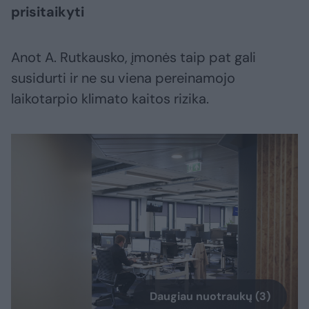
prisitaikyti
Anot A. Rutkausko, įmonės taip pat gali
susidurti ir ne su viena pereinamojo
laikotarpio klimato kaitos rizika.
Daugiau nuotraukų (3)