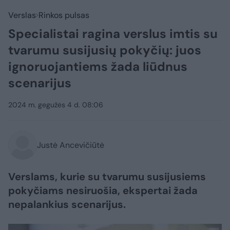
Verslas
Rinkos pulsas
Specialistai ragina verslus imtis su
tvarumu susijusių pokyčių: juos
ignoruojantiems žada liūdnus
scenarijus
2024 m. gegužės 4 d. 08:06
Justė Ancevičiūtė
Verslams, kurie su tvarumu susijusiems
pokyčiams nesiruošia, ekspertai žada
nepalankius scenarijus.