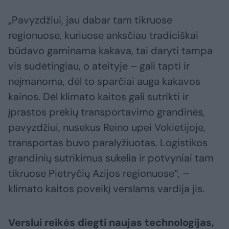
„Pavyzdžiui, jau dabar tam tikruose
regionuose, kuriuose anksčiau tradiciškai
būdavo gaminama kakava, tai daryti tampa
vis sudėtingiau, o ateityje – gali tapti ir
neįmanoma, dėl to sparčiai auga kakavos
kainos. Dėl klimato kaitos gali sutrikti ir
įprastos prekių transportavimo grandinės,
pavyzdžiui, nusekus Reino upei Vokietijoje,
transportas buvo paralyžiuotas. Logistikos
grandinių sutrikimus sukelia ir potvyniai tam
tikruose Pietryčių Azijos regionuose“, –
klimato kaitos poveikį verslams vardija jis.
Verslui reikės diegti naujas technologijas,