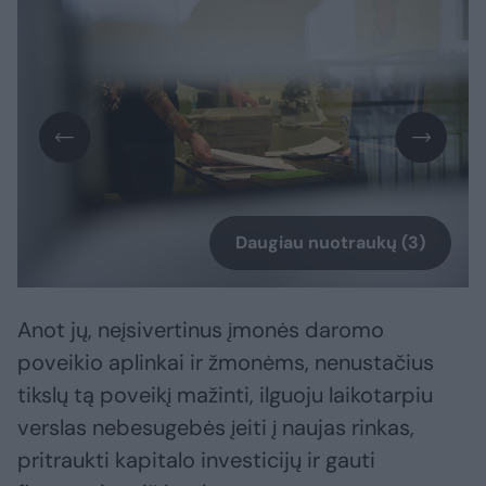
Daugiau nuotraukų (3)
Anot jų, neįsivertinus įmonės daromo
poveikio aplinkai ir žmonėms, nenustačius
tikslų tą poveikį mažinti, ilguoju laikotarpiu
verslas nebesugebės įeiti į naujas rinkas,
pritraukti kapitalo investicijų ir gauti