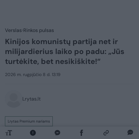
Verslas
Rinkos pulsas
Kinijos komunistų partija net ir
milijardierius laiko po padu: „Jūs
turtėkite, bet nesikiškite!“
2026 m. rugpjūčio 8 d. 13:19
Lrytas.lt
Lrytas Premium nariams
Kinijos verslo magnatai kaupia milžiniškus