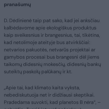
pranašumų
D. Dėdinienė taip pat sako, kad jei anksčiau
kalbėdavome apie ekologiškus produktus
kaip sveikesnius ir brangesnius, tai, tikėtina,
kad netolimoje ateityje bus atvirkščiai:
netvarios pakuotės, netvarūs projektai ar
gamybos procesai bus brangesni dėl jiems
taikomų didesnių mokesčių, didesnių bankų
suteiktų paskolų palūkanų ir kt.
„Apie tai, kad klimato kaita vyksta,
nebediskutuoja net ir didžiausi skeptikai.
Pradedama suvokti, kad planetos B nėra“, –