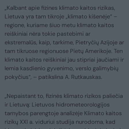
„Kalbant apie fizines klimato kaitos rizikas,
Lietuva yra tam tikroje „klimato kišenėje“ –
regione, kuriame šiuo metu klimato kaitos
reiškiniai nėra tokie pastebimi ar
ekstremalūs, kaip, tarkime, Pietryčių Azijoje ar
tam tikruose regionuose Pietų Amerikoje. Ten
klimato kaitos reiškiniai jau stipriai jaučiami ir
lemia kasdienio gyvenimo, verslo galimybių
pokyčius“, – patikslina A. Rutkauskas.
„Nepaistant to, fizinės klimato rizikos paliečia
ir Lietuvą: Lietuvos hidrometeorologijos
tarnybos parengtoje analizėje Klimato kaitos
rizikų XXI a. viduriui studija nurodoma, kad