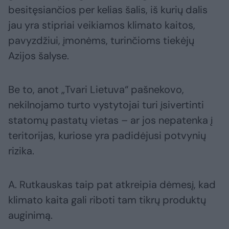
besitęsiančios per kelias šalis, iš kurių dalis
jau yra stipriai veikiamos klimato kaitos,
pavyzdžiui, įmonėms, turinčioms tiekėjų
Azijos šalyse.
Be to, anot „Tvari Lietuva“ pašnekovo,
nekilnojamo turto vystytojai turi įsivertinti
statomų pastatų vietas – ar jos nepatenka į
teritorijas, kuriose yra padidėjusi potvynių
rizika.
A. Rutkauskas taip pat atkreipia dėmesį, kad
klimato kaita gali riboti tam tikrų produktų
auginimą.