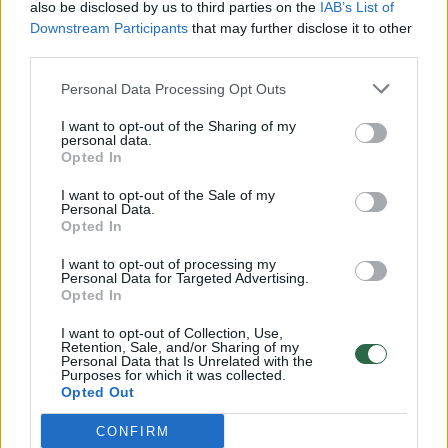
also be disclosed by us to third parties on the
IAB’s List of
bendruomenės ir bendraukite komentaruose!
Downstream Participants
that may further disclose it to other
third parties.
Rodyti komentarus
Personal Data Processing Opt Outs
I want to opt-out of the Sharing of my
Prisijungti komentatoriams
personal data.
Opted In
I want to opt-out of the Sale of my
Personal Data.
Opted In
I want to opt-out of processing my
Personal Data for Targeted Advertising.
Opted In
I want to opt-out of Collection, Use,
Retention, Sale, and/or Sharing of my
Personal Data that Is Unrelated with the
Purposes for which it was collected.
Opted Out
CONFIRM