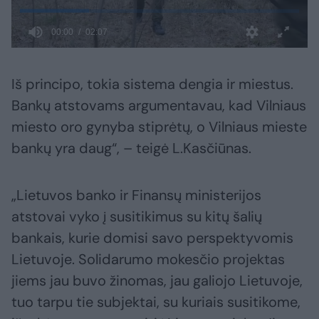
Iš principo, tokia sistema dengia ir miestus.
Bankų atstovams argumentavau, kad Vilniaus
miesto oro gynyba stiprėtų, o Vilniaus mieste
bankų yra daug“, – teigė L.Kasčiūnas.
„Lietuvos banko ir Finansų ministerijos
atstovai vyko į susitikimus su kitų šalių
bankais, kurie domisi savo perspektyvomis
Lietuvoje. Solidarumo mokesčio projektas
jiems jau buvo žinomas, jau galiojo Lietuvoje,
tuo tarpu tie subjektai, su kuriais susitikome,