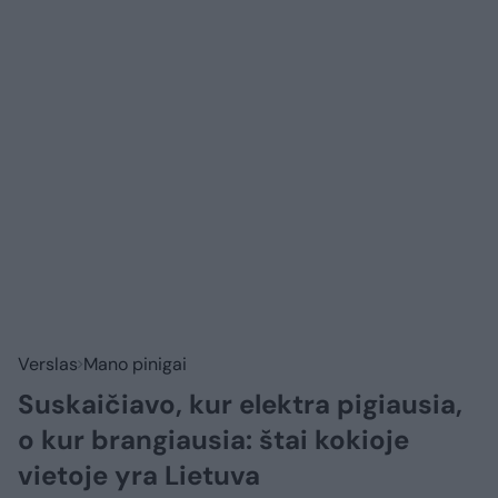
Verslas
Mano pinigai
Suskaičiavo, kur elektra pigiausia,
o kur brangiausia: štai kokioje
vietoje yra Lietuva