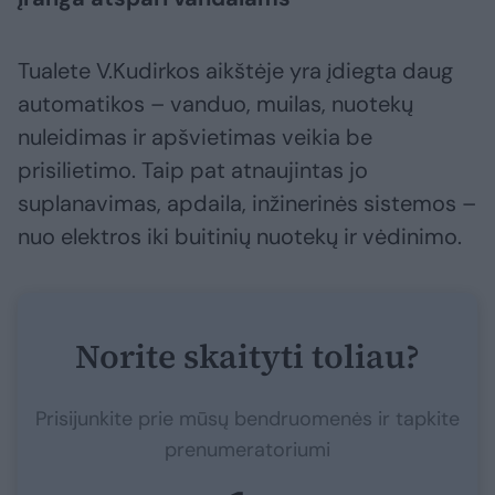
Tualete V.Kudirkos aikštėje yra įdiegta daug
automatikos – vanduo, muilas, nuotekų
nuleidimas ir apšvietimas veikia be
prisilietimo. Taip pat atnaujintas jo
suplanavimas, apdaila, inžinerinės sistemos –
nuo elektros iki buitinių nuotekų ir vėdinimo.
Norite skaityti toliau?
Prisijunkite prie mūsų bendruomenės ir tapkite
prenumeratoriumi