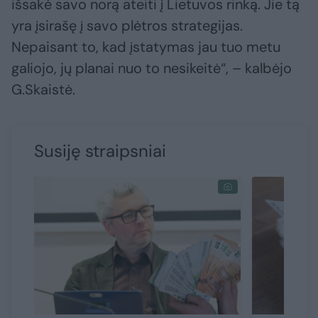
išsakė savo norą ateiti į Lietuvos rinką. Jie tą
yra įsirašę į savo plėtros strategijas.
Nepaisant to, kad įstatymas jau tuo metu
galiojo, jų planai nuo to nesikeitė“, – kalbėjo
G.Skaistė.
Susiję straipsniai