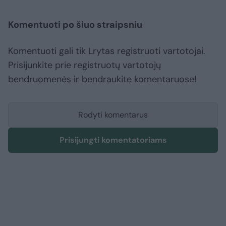
Komentuoti po šiuo straipsniu
Komentuoti gali tik Lrytas registruoti vartotojai.
Prisijunkite prie registruotų vartotojų
bendruomenės ir bendraukite komentaruose!
Rodyti komentarus
Prisijungti komentatoriams