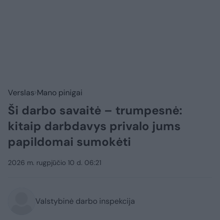
Verslas
Mano pinigai
Ši darbo savaitė – trumpesnė:
kitaip darbdavys privalo jums
papildomai sumokėti
2026 m. rugpjūčio 10 d. 06:21
Valstybinė darbo inspekcija