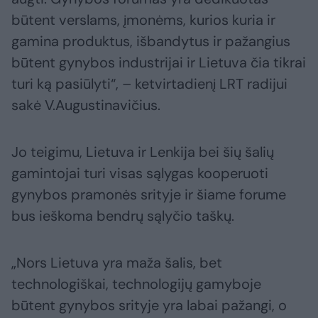
būtent verslams, įmonėms, kurios kuria ir
gamina produktus, išbandytus ir pažangius
būtent gynybos industrijai ir Lietuva čia tikrai
turi ką pasiūlyti“, – ketvirtadienį LRT radijui
sakė V.Augustinavičius.
Jo teigimu, Lietuva ir Lenkija bei šių šalių
gamintojai turi visas sąlygas kooperuoti
gynybos pramonės srityje ir šiame forume
bus ieškoma bendrų sąlyčio taškų.
„Nors Lietuva yra maža šalis, bet
technologiškai, technologijų gamyboje
būtent gynybos srityje yra labai pažangi, o