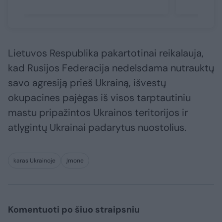
Lietuvos Respublika pakartotinai reikalauja,
kad Rusijos Federacija nedelsdama nutrauktų
savo agresiją prieš Ukrainą, išvestų
okupacines pajėgas iš visos tarptautiniu
mastu pripažintos Ukrainos teritorijos ir
atlygintų Ukrainai padarytus nuostolius.
karas Ukrainoje
Įmonė
Komentuoti po šiuo straipsniu