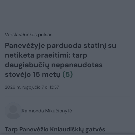
Verslas
Rinkos pulsas
Panevėžyje parduoda statinį su
netikėta praeitimi: tarp
daugiabučių nepanaudotas
stovėjo 15 metų
(5)
2026 m. rugpjūčio 7 d. 13:37
Raimonda Mikučionytė
Tarp Panevėžio Kniaudiškių gatvės