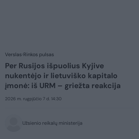
Verslas
Rinkos pulsas
Per Rusijos išpuolius Kyjive
nukentėjo ir lietuviško kapitalo
įmonė: iš URM – griežta reakcija
2026 m. rugpjūčio 7 d. 14:30
Užsienio reikalų ministerija