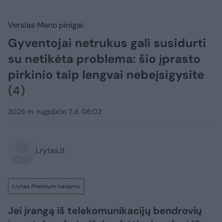
Verslas
Mano pinigai
Gyventojai netrukus gali susidurti
su netikėta problema: šio įprasto
pirkinio taip lengvai nebeįsigysite
(4)
2026 m. rugpjūčio 7 d. 06:02
Lrytas.lt
Lrytas Premium nariams
Jei įrangą iš telekomunikacijų bendrovių