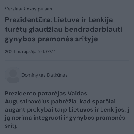
Verslas
Rinkos pulsas
Prezidentūra: Lietuva ir Lenkija
turėtų glaudžiau bendradarbiauti
gynybos pramonės srityje
2024 m. rugsėjo 5 d. 07:14
Dominykas Datkūnas
Prezidento patarėjas Vaidas
Augustinavčius pabrėžia, kad sparčiai
augant prekybai tarp Lietuvos ir Lenkijos, į
ją norima integruoti ir gynybos pramonės
sritį.