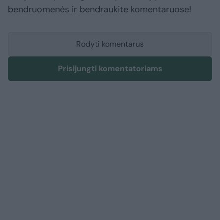
bendruomenės ir bendraukite komentaruose!
Rodyti komentarus
Prisijungti komentatoriams