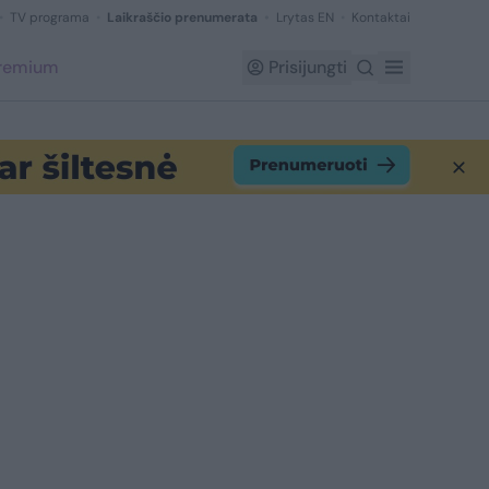
TV programa
Laikraščio prenumerata
Lrytas EN
Kontaktai
Premium
Prisijungti