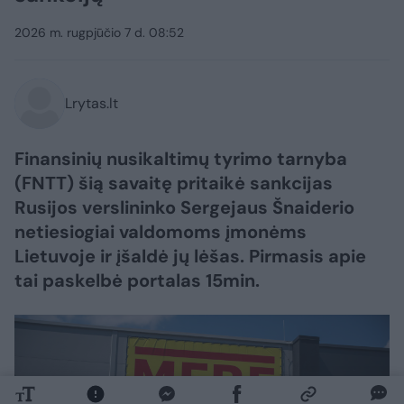
2026 m. rugpjūčio 7 d. 08:52
Lrytas.lt
Finansinių nusikaltimų tyrimo tarnyba
(FNTT) šią savaitę pritaikė sankcijas
Rusijos verslininko Sergejaus Šnaiderio
netiesiogiai valdomoms įmonėms
Lietuvoje ir įšaldė jų lėšas. Pirmasis apie
tai paskelbė portalas 15min.