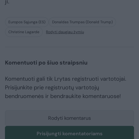
ji.
Europos Sąjunga (ES)
Donaldas Trumpas (Donald Trump)
Christine Lagarde
Rodyti daugiau žymių
Komentuoti po šiuo straipsniu
Komentuoti gali tik Lrytas registruoti vartotojai.
Prisijunkite prie registruotų vartotojų
bendruomenės ir bendraukite komentaruose!
Rodyti komentarus
Prisijungti komentatoriams