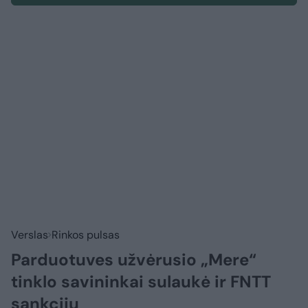
Verslas
Rinkos pulsas
Parduotuves užvėrusio „Mere“
tinklo savininkai sulaukė ir FNTT
sankcijų