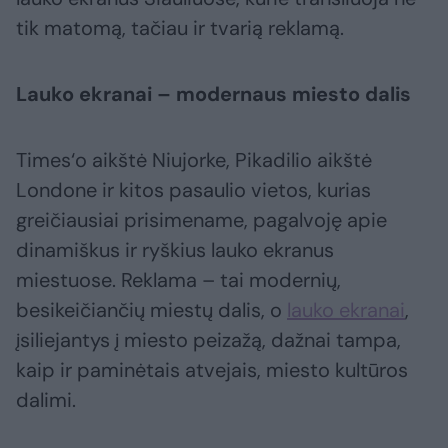
tik matomą, tačiau ir tvarią reklamą.
Lauko ekranai – modernaus miesto dalis
Times‘o aikštė Niujorke, Pikadilio aikštė
Londone ir kitos pasaulio vietos, kurias
greičiausiai prisimename, pagalvoję apie
dinamiškus ir ryškius lauko ekranus
miestuose. Reklama – tai modernių,
besikeičiančių miestų dalis, o
lauko ekranai
,
įsiliejantys į miesto peizažą, dažnai tampa,
kaip ir paminėtais atvejais, miesto kultūros
dalimi.