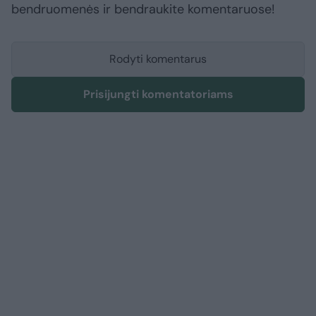
bendruomenės ir bendraukite komentaruose!
Rodyti komentarus
Prisijungti komentatoriams