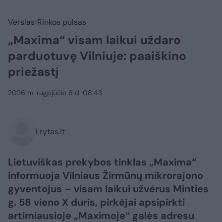
Verslas
Rinkos pulsas
„Maxima“ visam laikui uždaro
parduotuvę Vilniuje: paaiškino
priežastį
2026 m. rugpjūčio 6 d. 08:43
Lrytas.lt
Lietuviškas prekybos tinklas „Maxima“
informuoja Vilniaus Žirmūnų mikrorajono
gyventojus – visam laikui užvėrus Minties
g. 58 vieno X duris, pirkėjai apsipirkti
artimiausioje „Maximoje“ galės adresu