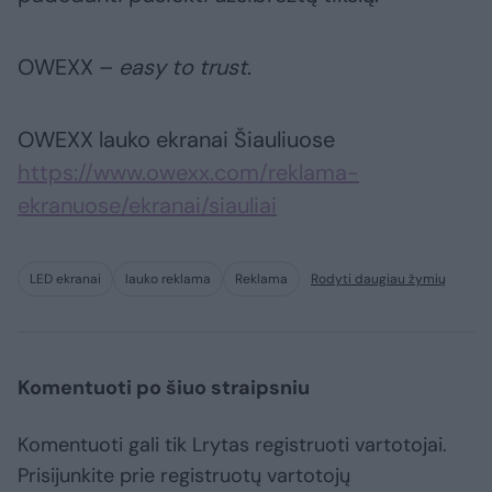
OWEXX –
easy to trust
.
OWEXX lauko ekranai Šiauliuose
https://www.owexx.com/reklama-
ekranuose/ekranai/siauliai
LED ekranai
lauko reklama
Reklama
Rodyti daugiau žymių
Komentuoti po šiuo straipsniu
Komentuoti gali tik Lrytas registruoti vartotojai.
Prisijunkite prie registruotų vartotojų