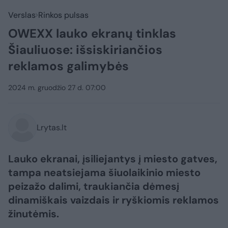
Verslas
Rinkos pulsas
OWEXX lauko ekranų tinklas
Šiauliuose: išsiskiriančios
reklamos galimybės
2024 m. gruodžio 27 d. 07:00
Lrytas.lt
Lauko ekranai, įsiliejantys į miesto gatves,
tampa neatsiejama šiuolaikinio miesto
peizažo dalimi, traukiančia dėmesį
dinamiškais vaizdais ir ryškiomis reklamos
žinutėmis.