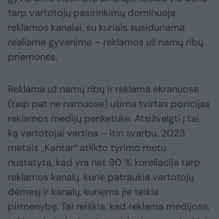
tarp vartotojų pasirinkimų dominuoja
reklamos kanalai, su kuriais susiduriama
realiame gyvenime – reklamos už namų ribų
priemonės.
Reklama už namų ribų ir reklama ekranuose
(taip pat ne namuose) užima tvirtas pozicijas
reklamos medijų penketuke. Atsižvelgti į tai,
ką vartotojai vertina – itin svarbu. 2023
metais „Kantar“ atlikto tyrimo metu
nustatyta, kad yra net 90 % koreliacija tarp
reklamos kanalų, kurie patraukia vartotojų
dėmesį ir kanalų, kuriems jie teikia
pirmenybę. Tai reiškia, kad reklama medijose,