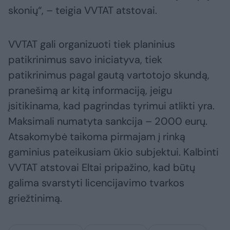
skonių“, – teigia VVTAT atstovai.
VVTAT gali organizuoti tiek planinius
patikrinimus savo iniciatyva, tiek
patikrinimus pagal gautą vartotojo skundą,
pranešimą ar kitą informaciją, jeigu
įsitikinama, kad pagrindas tyrimui atlikti yra.
Maksimali numatyta sankcija – 2000 eurų.
Atsakomybė taikoma pirmajam į rinką
gaminius pateikusiam ūkio subjektui. Kalbinti
VVTAT atstovai Eltai pripažino, kad būtų
galima svarstyti licencijavimo tvarkos
griežtinimą.