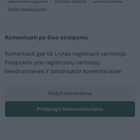
elektroninės cigaretės
dirbtiniai saldikliai
prekybos tinklas
Rodyti daugiau žymių
Komentuoti po šiuo straipsniu
Komentuoti gali tik Lrytas registruoti vartotojai.
Prisijunkite prie registruotų vartotojų
bendruomenės ir bendraukite komentaruose!
Rodyti komentarus
Prisijungti komentatoriams