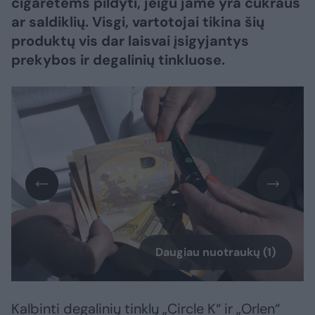
cigaretėms pildyti, jeigu jame yra cukraus
ar saldiklių. Visgi, vartotojai tikina šių
produktų vis dar laisvai įsigyjantys
prekybos ir degalinių tinkluose.
Daugiau nuotraukų (1)
Kalbinti degalinių tinklų „Circle K“ ir „Orlen“