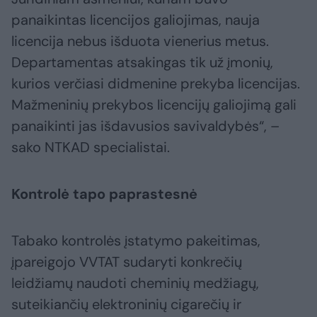
panaikintas licencijos galiojimas, nauja
licencija nebus išduota vienerius metus.
Departamentas atsakingas tik už įmonių,
kurios verčiasi didmenine prekyba licencijas.
Mažmeninių prekybos licencijų galiojimą gali
panaikinti jas išdavusios savivaldybės“, –
sako NTKAD specialistai.
Kontrolė tapo paprastesnė
Tabako kontrolės įstatymo pakeitimas,
įpareigojo VVTAT sudaryti konkrečių
leidžiamų naudoti cheminių medžiagų,
suteikiančių elektroninių cigarečių ir