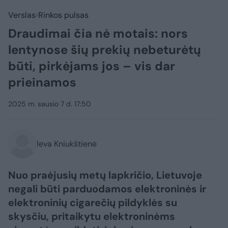
Verslas
Rinkos pulsas
Draudimai čia nė motais: nors
lentynose šių prekių nebeturėtų
būti, pirkėjams jos – vis dar
prieinamos
2025 m. sausio 7 d. 17:50
Ieva Kniukštienė
Nuo praėjusių metų lapkričio, Lietuvoje
negali būti parduodamos elektroninės ir
elektroninių cigarečių pildyklės su
skysčiu, pritaikytu elektroninėms