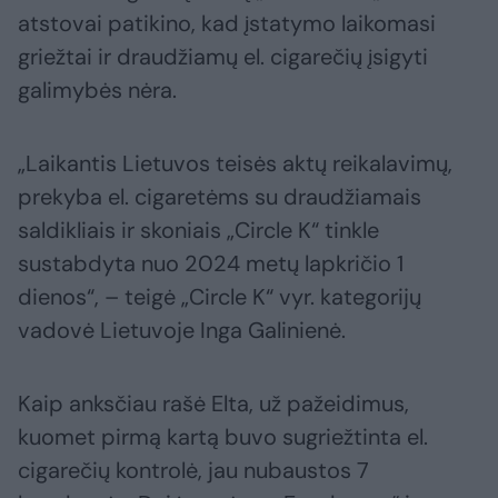
atstovai patikino, kad įstatymo laikomasi
griežtai ir draudžiamų el. cigarečių įsigyti
galimybės nėra.
„Laikantis Lietuvos teisės aktų reikalavimų,
prekyba el. cigaretėms su draudžiamais
saldikliais ir skoniais „Circle K“ tinkle
sustabdyta nuo 2024 metų lapkričio 1
dienos“, – teigė „Circle K“ vyr. kategorijų
vadovė Lietuvoje Inga Galinienė.
Kaip anksčiau rašė Elta, už pažeidimus,
kuomet pirmą kartą buvo sugriežtinta el.
cigarečių kontrolė, jau nubaustos 7