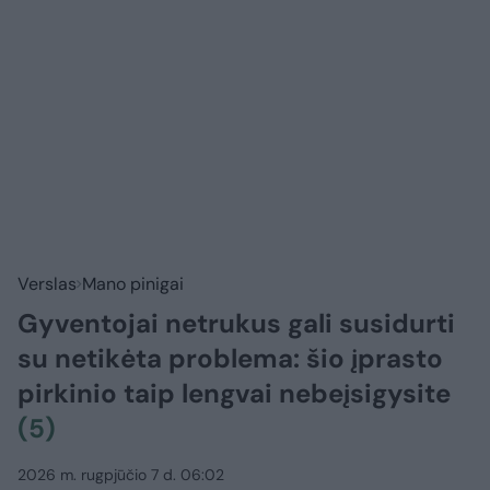
Verslas
Mano pinigai
Gyventojai netrukus gali susidurti
su netikėta problema: šio įprasto
pirkinio taip lengvai nebeįsigysite
(5)
2026 m. rugpjūčio 7 d. 06:02