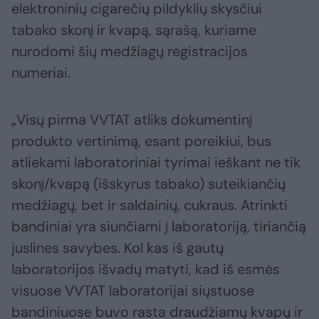
elektroninių cigarečių pildyklių skysčiui
tabako skonį ir kvapą, sąrašą, kuriame
nurodomi šių medžiagų registracijos
numeriai.
„Visų pirma VVTAT atliks dokumentinį
produkto vertinimą, esant poreikiui, bus
atliekami laboratoriniai tyrimai ieškant ne tik
skonį/kvapą (išskyrus tabako) suteikiančių
medžiagų, bet ir saldainių, cukraus. Atrinkti
bandiniai yra siunčiami į laboratoriją, tiriančią
juslines savybes. Kol kas iš gautų
laboratorijos išvadų matyti, kad iš esmės
visuose VVTAT laboratorijai siųstuose
bandiniuose buvo rasta draudžiamų kvapų ir