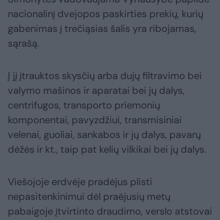
nacionalinį dvejopos paskirties prekių, kurių
gabenimas į trečiąsias šalis yra ribojamas,
sąrašą.
Į jį įtrauktos skysčių arba dujų filtravimo bei
valymo mašinos ir aparatai bei jų dalys,
centrifugos, transporto priemonių
komponentai, pavyzdžiui, transmisiniai
velenai, guoliai, sankabos ir jų dalys, pavarų
dėžės ir kt., taip pat kelių vilkikai bei jų dalys.
Viešojoje erdvėje pradėjus plisti
nepasitenkinimui dėl praėjusių metų
pabaigoje įtvirtinto draudimo, verslo atstovai