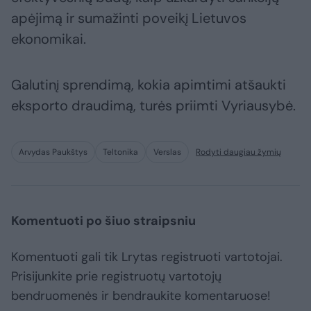
apėjimą ir sumažinti poveikį Lietuvos
ekonomikai.
Galutinį sprendimą, kokia apimtimi atšaukti
eksporto draudimą, turės priimti Vyriausybė.
Arvydas Paukštys
Teltonika
Verslas
Rodyti daugiau žymių
Komentuoti po šiuo straipsniu
Komentuoti gali tik Lrytas registruoti vartotojai.
Prisijunkite prie registruotų vartotojų
bendruomenės ir bendraukite komentaruose!