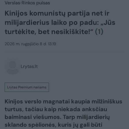
Verslas
Rinkos pulsas
Kinijos komunistų partija net ir
milijardierius laiko po padu: „Jūs
turtėkite, bet nesikiškite!“
(1)
2026 m. rugpjūčio 8 d. 13:19
Lrytas.lt
Lrytas Premium nariams
Kinijos verslo magnatai kaupia milžiniškus
turtus, tačiau kaip niekada anksčiau
baiminasi viešumos. Tarp milijardierių
sklando spėlionės, kuris jų gali būti