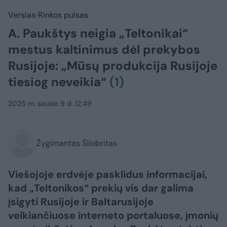
Verslas
Rinkos pulsas
A. Paukštys neigia „Teltonikai“
mestus kaltinimus dėl prekybos
Rusijoje: „Mūsų produkcija Rusijoje
tiesiog neveikia“
(1)
2025 m. sausio 9 d. 12:49
Žygimantas Šilobritas
Viešojoje erdvėje pasklidus informacijai,
kad „Teltonikos“ prekių vis dar galima
įsigyti Rusijoje ir Baltarusijoje
veikiančiuose interneto portaluose, įmonių