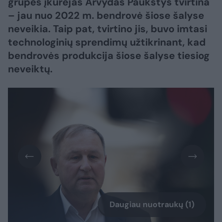
grupės įkūrėjas Arvydas Paukštys tvirtina
– jau nuo 2022 m. bendrovė šiose šalyse
neveikia. Taip pat, tvirtino jis, buvo imtasi
technologinių sprendimų užtikrinant, kad
bendrovės produkcija šiose šalyse tiesiog
neveiktų.
Daugiau nuotraukų (1)