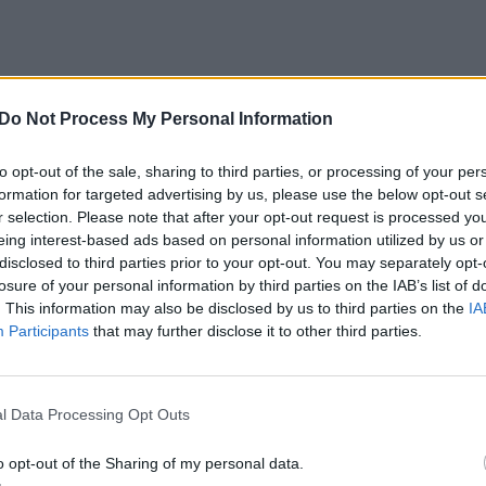
l dvejopos paskirties prekių eksporto atšaukiama
us logistikai oru
Do Not Process My Personal Information
to opt-out of the sale, sharing to third parties, or processing of your per
formation for targeted advertising by us, please use the below opt-out s
r selection. Please note that after your opt-out request is processed y
eing interest-based ads based on personal information utilized by us or
disclosed to third parties prior to your opt-out. You may separately opt-
losure of your personal information by third parties on the IAB’s list of
. This information may also be disclosed by us to third parties on the
IA
Participants
that may further disclose it to other third parties.
l Data Processing Opt Outs
o opt-out of the Sharing of my personal data.