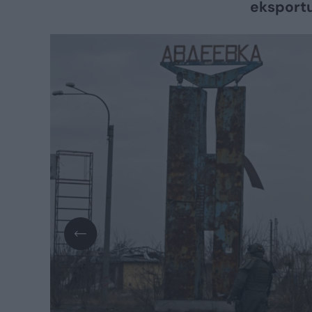
eksportuo