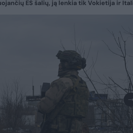
jančių ES šalių, ją lenkia tik Vokietija ir Itali