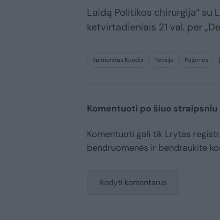
Laidą Politikos chirurgija“ su
ketvirtadieniais 21 val. per „Del
Raimondas Kuodis
Pensija
Pajamos
Komentuoti po šiuo straipsniu
Komentuoti gali tik Lrytas registr
bendruomenės ir bendraukite k
Rodyti komentarus