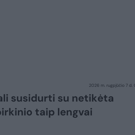
2026 m. rugpjūčio 7 d.
li susidurti su netikėta
irkinio taip lengvai