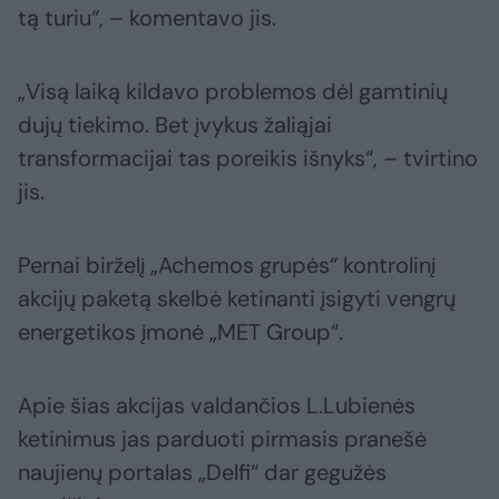
tą turiu“, – komentavo jis.
„Visą laiką kildavo problemos dėl gamtinių
dujų tiekimo. Bet įvykus žaliąjai
transformacijai tas poreikis išnyks“, – tvirtino
jis.
Pernai birželį „Achemos grupės“ kontrolinį
akcijų paketą skelbė ketinanti įsigyti vengrų
energetikos įmonė „MET Group“.
Apie šias akcijas valdančios L.Lubienės
ketinimus jas parduoti pirmasis pranešė
naujienų portalas „Delfi“ dar gegužės