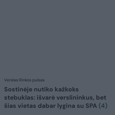
Verslas
Rinkos pulsas
Sostinėje nutiko kažkoks
stebuklas: išvarė verslininkus, bet
šias vietas dabar lygina su SPA
(4)