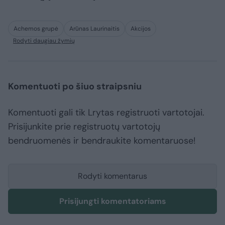
Achemos grupė
Arūnas Laurinaitis
Akcijos
Rodyti daugiau žymių
Komentuoti po šiuo straipsniu
Komentuoti gali tik Lrytas registruoti vartotojai.
Prisijunkite prie registruotų vartotojų
bendruomenės ir bendraukite komentaruose!
Rodyti komentarus
Prisijungti komentatoriams