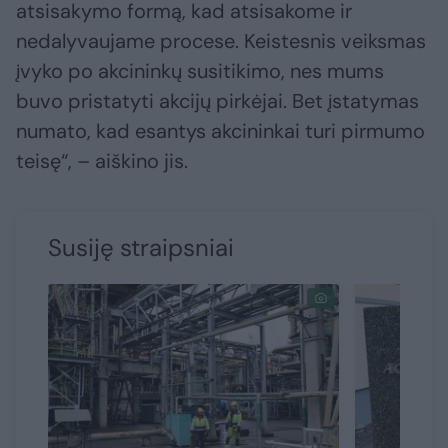
atsisakymo formą, kad atsisakome ir
nedalyvaujame procese. Keistesnis veiksmas
įvyko po akcininkų susitikimo, nes mums
buvo pristatyti akcijų pirkėjai. Bet įstatymas
numato, kad esantys akcininkai turi pirmumo
teisę“, – aiškino jis.
Susiję straipsniai