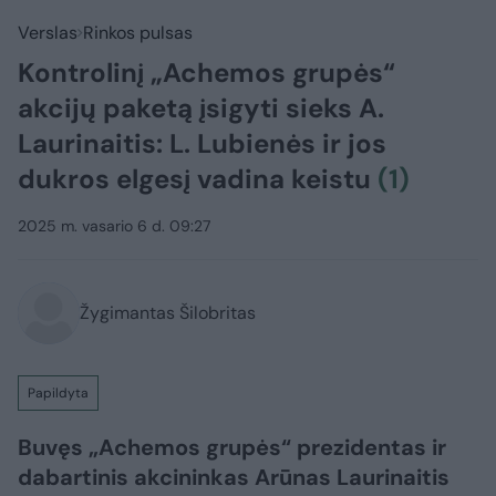
Verslas
Rinkos pulsas
Kontrolinį „Achemos grupės“
akcijų paketą įsigyti sieks A.
Laurinaitis: L. Lubienės ir jos
dukros elgesį vadina keistu
(1)
2025 m. vasario 6 d. 09:27
Žygimantas Šilobritas
Papildyta
Buvęs „Achemos grupės“ prezidentas ir
dabartinis akcininkas Arūnas Laurinaitis