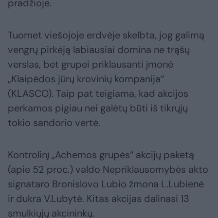
pradžioje.
Tuomet viešojoje erdvėje skelbta, jog galimą
vengrų pirkėją labiausiai domina ne trąšų
verslas, bet grupei priklausanti įmonė
„Klaipėdos jūrų krovinių kompanija“
(KLASCO). Taip pat teigiama, kad akcijos
perkamos pigiau nei galėtų būti iš tikrųjų
tokio sandorio vertė.
Kontrolinį „Achemos grupės“ akcijų paketą
(apie 52 proc.) valdo Nepriklausomybės akto
signataro Bronislovo Lubio žmona L.Lubienė
ir dukra V.Lubytė. Kitas akcijas dalinasi 13
smulkiųjų akcininkų.