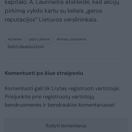
kapitalo. A. Laurinaitis atskleidė, kad akcijų
pirkimą vykdo kartu su keliais „geros
reputacijos“ Lietuvos verslininkais.
Achema
Lyda Lubienė
Arūnas Laurinaitis
Rodyti daugiau žymių
Komentuoti po šiuo straipsniu
Komentuoti gali tik Lrytas registruoti vartotojai.
Prisijunkite prie registruotų vartotojų
bendruomenės ir bendraukite komentaruose!
Rodyti komentarus