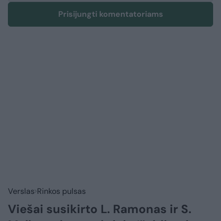
Prisijungti komentatoriams
Verslas
Rinkos pulsas
Viešai susikirto L. Ramonas ir S.