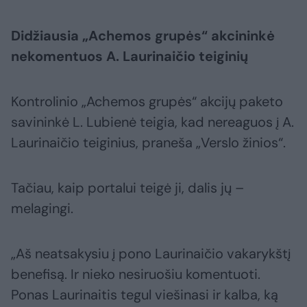
Didžiausia „Achemos grupės“ akcininkė
nekomentuos A. Laurinaičio teiginių
Kontrolinio „Achemos grupės“ akcijų paketo
savininkė L. Lubienė teigia, kad nereaguos į A.
Laurinaičio teiginius, praneša „Verslo žinios“.
Tačiau, kaip portalui teigė ji, dalis jų –
melagingi.
„Aš neatsakysiu į pono Laurinaičio vakarykštį
benefisą. Ir nieko nesiruošiu komentuoti.
Ponas Laurinaitis tegul viešinasi ir kalba, ką