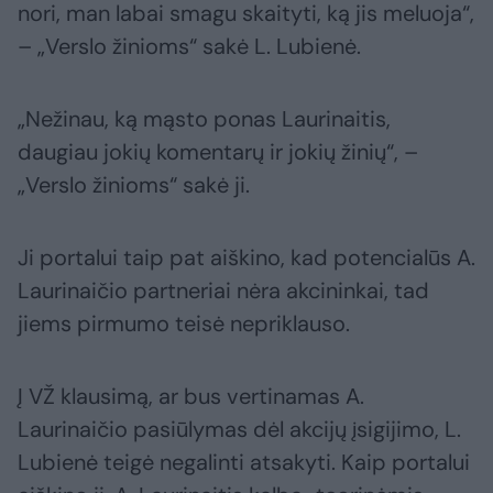
nori, man labai smagu skaityti, ką jis meluoja“,
– „Verslo žinioms“ sakė L. Lubienė.
„Nežinau, ką mąsto ponas Laurinaitis,
daugiau jokių komentarų ir jokių žinių“, –
„Verslo žinioms“ sakė ji.
Ji portalui taip pat aiškino, kad potencialūs A.
Laurinaičio partneriai nėra akcininkai, tad
jiems pirmumo teisė nepriklauso.
Į VŽ klausimą, ar bus vertinamas A.
Laurinaičio pasiūlymas dėl akcijų įsigijimo, L.
Lubienė teigė negalinti atsakyti. Kaip portalui