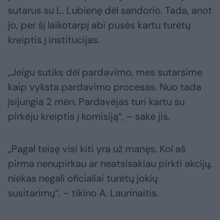
sutarus su L. Lubienę dėl sandorio. Tada, anot
jo, per šį laikotarpį abi pusės kartu turėtų
kreiptis į institucijas.
„Jeigu sutiks dėl pardavimo, mes sutarsime
kaip vyksta pardavimo procesas. Nuo tada
įsijungia 2 mėn. Pardavėjas turi kartu su
pirkėju kreiptis į komisiją“, – sakė jis.
„Pagal teisę visi kiti yra už manęs. Kol aš
pirma nenupirkau ar neatsisakiau pirkti akcijų,
niekas negali oficialiai turėtų jokių
susitarimų“, – tikino A. Laurinaitis.