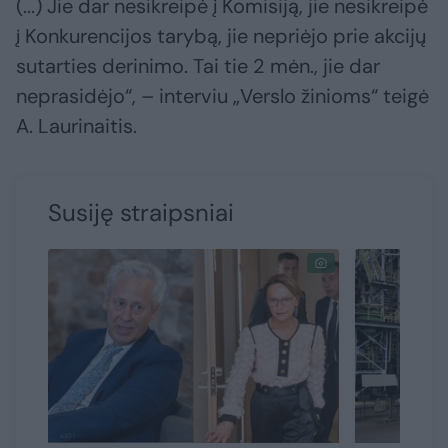
(...) Jie dar nesikreipė į Komisiją, jie nesikreipė
į Konkurencijos tarybą, jie nepriėjo prie akcijų
sutarties derinimo. Tai tie 2 mėn., jie dar
neprasidėjo“, – interviu „Verslo žinioms“ teigė
A. Laurinaitis.
Susiję straipsniai