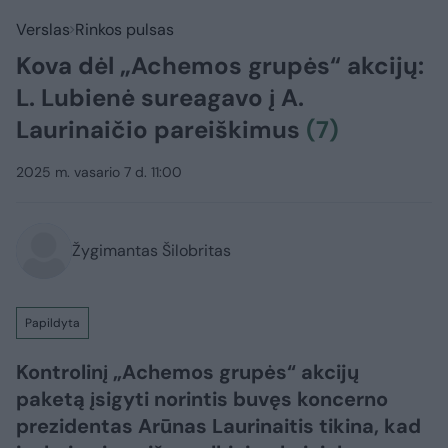
Verslas
Rinkos pulsas
Kova dėl „Achemos grupės“ akcijų:
L. Lubienė sureagavo į A.
Laurinaičio pareiškimus
(7)
2025 m. vasario 7 d. 11:00
Žygimantas Šilobritas
Papildyta
Kontrolinį „Achemos grupės“ akcijų
paketą įsigyti norintis buvęs koncerno
prezidentas Arūnas Laurinaitis tikina, kad