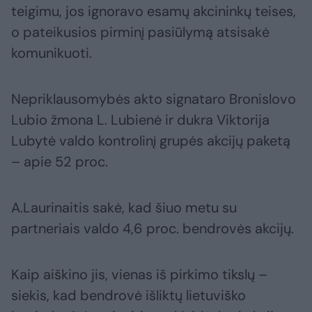
teigimu, jos ignoravo esamų akcininkų teises,
o pateikusios pirminį pasiūlymą atsisakė
komunikuoti.
Nepriklausomybės akto signataro Bronislovo
Lubio žmona L. Lubienė ir dukra Viktorija
Lubytė valdo kontrolinį grupės akcijų paketą
– apie 52 proc.
A.Laurinaitis sakė, kad šiuo metu su
partneriais valdo 4,6 proc. bendrovės akcijų.
Kaip aiškino jis, vienas iš pirkimo tikslų –
siekis, kad bendrovė išliktų lietuviško