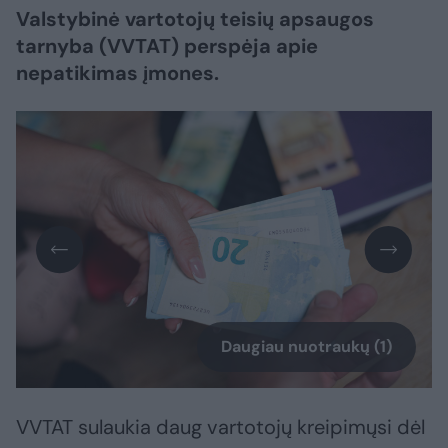
Valstybinė vartotojų teisių apsaugos
tarnyba (VVTAT) perspėja apie
nepatikimas įmones.
Daugiau nuotraukų (1)
VVTAT sulaukia daug vartotojų kreipimųsi dėl