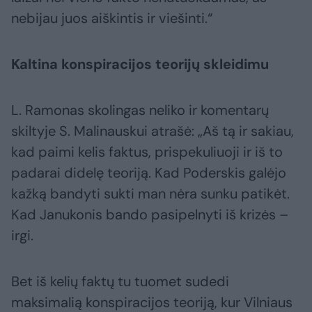
nebijau juos aiškintis ir viešinti.“
Kaltina konspiracijos teorijų skleidimu
L. Ramonas skolingas neliko ir komentarų
skiltyje S. Malinauskui atrašė: „Aš tą ir sakiau,
kad paimi kelis faktus, prispekuliuoji ir iš to
padarai didelę teoriją. Kad Poderskis galėjo
kažką bandyti sukti man nėra sunku patikėt.
Kad Janukonis bando pasipelnyti iš krizės –
irgi.
Bet iš kelių faktų tu tuomet sudedi
maksimalią konspiracijos teoriją, kur Vilniaus