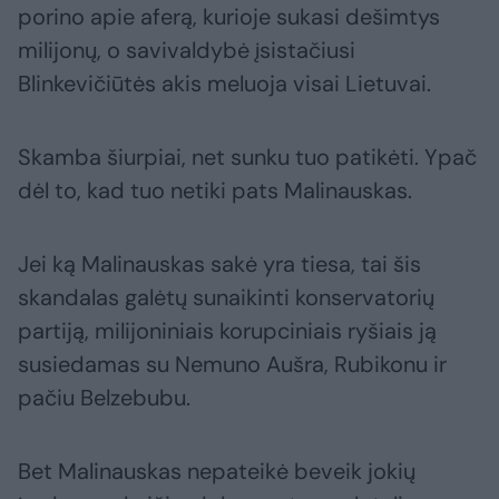
porino apie aferą, kurioje sukasi dešimtys
milijonų, o savivaldybė įsistačiusi
Blinkevičiūtės akis meluoja visai Lietuvai.
Skamba šiurpiai, net sunku tuo patikėti. Ypač
dėl to, kad tuo netiki pats Malinauskas.
Jei ką Malinauskas sakė yra tiesa, tai šis
skandalas galėtų sunaikinti konservatorių
partiją, milijoniniais korupciniais ryšiais ją
susiedamas su Nemuno Aušra, Rubikonu ir
pačiu Belzebubu.
Bet Malinauskas nepateikė beveik jokių