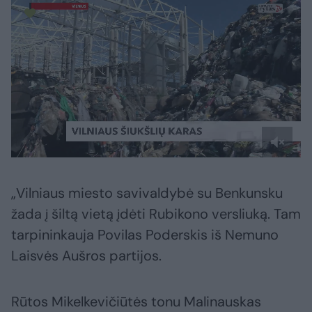
„Vilniaus miesto savivaldybė su Benkunsku
žada į šiltą vietą įdėti Rubikono versliuką. Tam
tarpininkauja Povilas Poderskis iš Nemuno
Laisvės Aušros partijos.
Rūtos Mikelkevičiūtės tonu Malinauskas