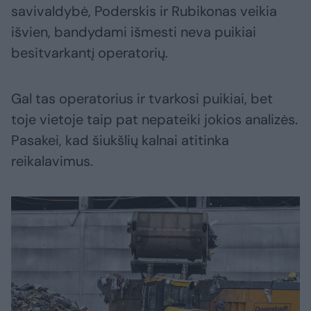
savivaldybė, Poderskis ir Rubikonas veikia
išvien, bandydami išmesti neva puikiai
besitvarkantį operatorių.
Gal tas operatorius ir tvarkosi puikiai, bet
toje vietoje taip pat nepateiki jokios analizės.
Pasakei, kad šiukšlių kalnai atitinka
reikalavimus.