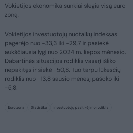
Vokietijos ekonomika sunkiai slegia visą euro
zoną.
Vokietijos investuotojų nuotaikų indeksas
pagerėjo nuo -33,3 iki -29,7 ir pasiekė
aukščiausią lygį nuo 2024 m. liepos mėnesio.
Dabartinės situacijos rodiklis vasarį išliko
nepakitęs ir siekė -50,8. Tuo tarpu lūkesčių
rodiklis nuo -13,8 sausio mėnesį pašoko iki
-5,8.
Euro zona
Statistika
investuotojų pasitikėjimo rodiklis