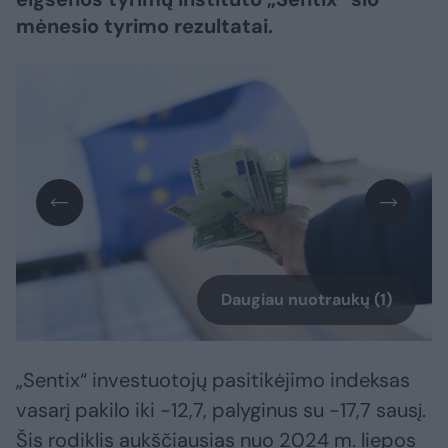
mėnesio tyrimo rezultatai.
Daugiau nuotraukų (1)
„Sentix“ investuotojų pasitikėjimo indeksas
vasarį pakilo iki -12,7, palyginus su -17,7 sausį.
Šis rodiklis aukščiausias nuo 2024 m. liepos