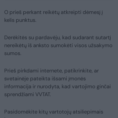
O prieš perkant reikėtų atkreipti dėmesį į
kelis punktus.
Derėkitės su pardavėju, kad sudarant sutartį
nereikėtų iš anksto sumokėti visos užsakymo
sumos.
Prieš pirkdami internete, patikrinkite, ar
svetainėje pateikta išsami įmonės
informacija ir nurodyta, kad vartojimo ginčai
sprendžiami VVTAT.
Pasidomėkite kitų vartotojų atsiliepimais