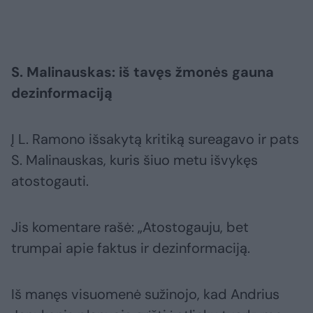
S. Malinauskas: iš tavęs žmonės gauna
dezinformaciją
Į L. Ramono išsakytą kritiką sureagavo ir pats
S. Malinauskas, kuris šiuo metu išvykęs
atostogauti.
Jis komentare rašė: „Atostogauju, bet
trumpai apie faktus ir dezinformaciją.
Iš manęs visuomenė sužinojo, kad Andrius