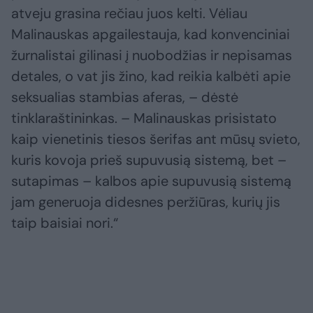
atveju grasina rečiau juos kelti. Vėliau
Malinauskas apgailestauja, kad konvenciniai
žurnalistai gilinasi į nuobodžias ir nepisamas
detales, o vat jis žino, kad reikia kalbėti apie
seksualias stambias aferas, – dėstė
tinklaraštininkas. – Malinauskas prisistato
kaip vienetinis tiesos šerifas ant mūsų svieto,
kuris kovoja prieš supuvusią sistemą, bet –
sutapimas – kalbos apie supuvusią sistemą
jam generuoja didesnes peržiūras, kurių jis
taip baisiai nori.“