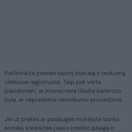
Patikrinkite įmonės teisinį statusą ir mokumą
viešuose registruose. Taip pat verta
pasidomėti, ar įmonei nėra iškelta bankroto
byla, ar nepradėtos nemokumo procedūros.
Jei už prekes ar paslaugas mokėjote banko
kortele, kreipkitės į savo kredito įstaigą ir