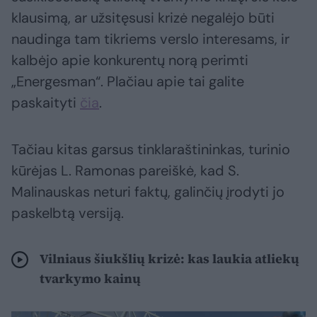
klausimą, ar užsitęsusi krizė negalėjo būti
naudinga tam tikriems verslo interesams, ir
kalbėjo apie konkurentų norą perimti
„Energesman“. Plačiau apie tai galite
paskaityti
čia
.
Tačiau kitas garsus tinklaraštininkas, turinio
kūrėjas L. Ramonas pareiškė, kad S.
Malinauskas neturi faktų, galinčių įrodyti jo
paskelbtą versiją.
Vilniaus šiukšlių krizė: kas laukia atliekų
tvarkymo kainų