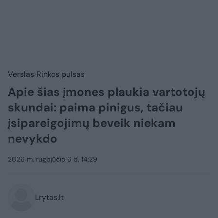
Verslas
Rinkos pulsas
Apie šias įmones plaukia vartotojų
skundai: paima pinigus, tačiau
įsipareigojimų beveik niekam
nevykdo
2026 m. rugpjūčio 6 d. 14:29
Lrytas.lt