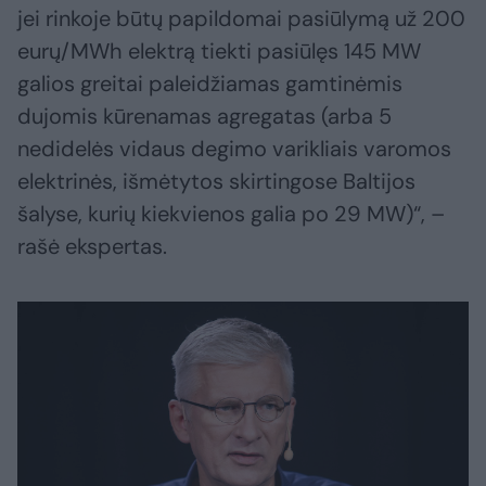
jei rinkoje būtų papildomai pasiūlymą už 200
eurų/MWh elektrą tiekti pasiūlęs 145 MW
galios greitai paleidžiamas gamtinėmis
dujomis kūrenamas agregatas (arba 5
nedidelės vidaus degimo varikliais varomos
elektrinės, išmėtytos skirtingose Baltijos
šalyse, kurių kiekvienos galia po 29 MW)“, –
rašė ekspertas.