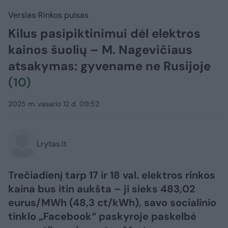
Verslas
Rinkos pulsas
Kilus pasipiktinimui dėl elektros
kainos šuolių – M. Nagevičiaus
atsakymas: gyvename ne Rusijoje
(10)
2025 m. vasario 12 d. 09:52
Lrytas.lt
Trečiadienį tarp 17 ir 18 val. elektros rinkos
kaina bus itin aukšta – ji sieks 483,02
eurus/MWh (48,3 ct/kWh), savo socialinio
tinklo „Facebook“ paskyroje paskelbė