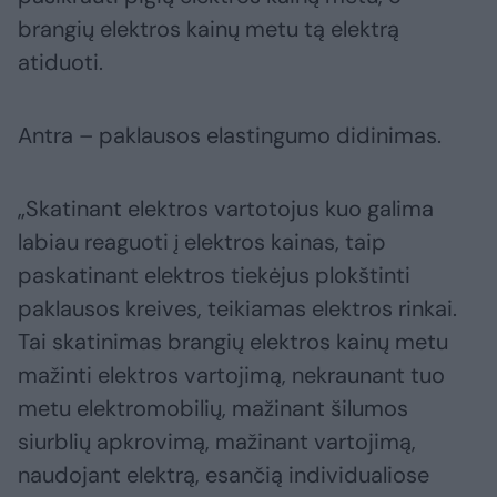
brangių elektros kainų metu tą elektrą
atiduoti.
Antra – paklausos elastingumo didinimas.
„Skatinant elektros vartotojus kuo galima
labiau reaguoti į elektros kainas, taip
paskatinant elektros tiekėjus plokštinti
paklausos kreives, teikiamas elektros rinkai.
Tai skatinimas brangių elektros kainų metu
mažinti elektros vartojimą, nekraunant tuo
metu elektromobilių, mažinant šilumos
siurblių apkrovimą, mažinant vartojimą,
naudojant elektrą, esančią individualiose