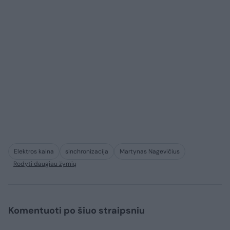
Elektros kaina
sinchronizacija
Martynas Nagevičius
Rodyti daugiau žymių
Komentuoti po šiuo straipsniu