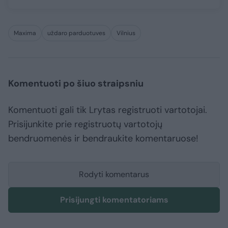
Maxima
uždaro parduotuves
Vilnius
Komentuoti po šiuo straipsniu
Komentuoti gali tik Lrytas registruoti vartotojai.
Prisijunkite prie registruotų vartotojų
bendruomenės ir bendraukite komentaruose!
Rodyti komentarus
Prisijungti komentatoriams