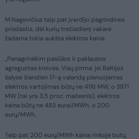
M.Nagevičius taip pat įvardijo pagrindines
priežastis, dėl kurių trečiadienį vakare
žadama tokia aukšta elektros kaina.
„Panagrinėkim pasiūlos ir paklausos
agreguotas kreives. Visų pirma: jei Baltijos
šalyse šiandien 17-ą valandą planuojamas
elektros vartojimas būtų ne 4116 MW, o 3971
MW (tai yra 3,5 proc. mažesnis), elektros
kaina būtų ne 483 eurai/MWh, o 200
eurų/MWh.
Taip pat 200 eurų/MWh kaina rinkoje butų,