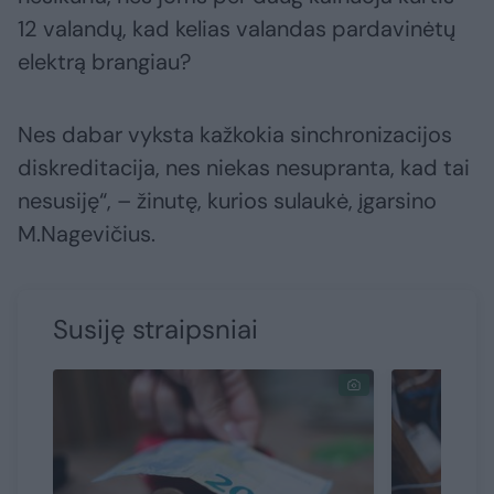
12 valandų, kad kelias valandas pardavinėtų
elektrą brangiau?
Nes dabar vyksta kažkokia sinchronizacijos
diskreditacija, nes niekas nesupranta, kad tai
nesusiję“, – žinutę, kurios sulaukė, įgarsino
M.Nagevičius.
Susiję straipsniai