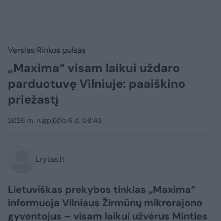
Verslas
Rinkos pulsas
„Maxima“ visam laikui uždaro
parduotuvę Vilniuje: paaiškino
priežastį
2026 m. rugpjūčio 6 d. 08:43
Lrytas.lt
Lietuviškas prekybos tinklas „Maxima“
informuoja Vilniaus Žirmūnų mikrorajono
gyventojus – visam laikui užvėrus Minties