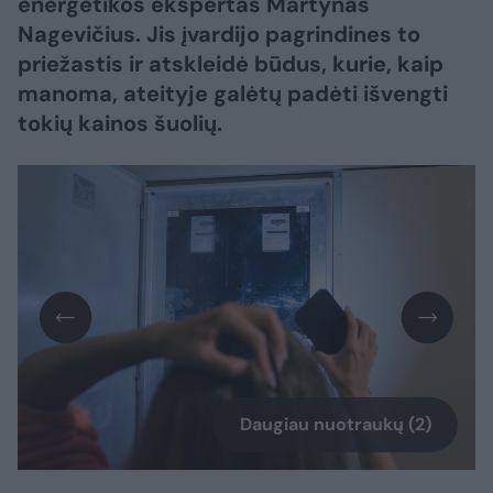
energetikos ekspertas Martynas
Nagevičius. Jis įvardijo pagrindines to
priežastis ir atskleidė būdus, kurie, kaip
manoma, ateityje galėtų padėti išvengti
tokių kainos šuolių.
Daugiau nuotraukų (2)