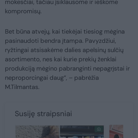
mokesčiai, tačiau įsiklausome ir ieškome
kompromisų.
Bet būna atvejų, kai tiekėjai tiesiog mėgina
pasinaudoti bendra įtampa. Pavyzdžiui,
ryžtingai atsisakėme dalies apelsinų sulčių
asortimento, nes kai kurie prekių ženklai
produkciją mėgino pabranginti nepagrįstai ir
neproporcingai daug“, – pabrėžia
M.Tilmantas.
Susiję straipsniai