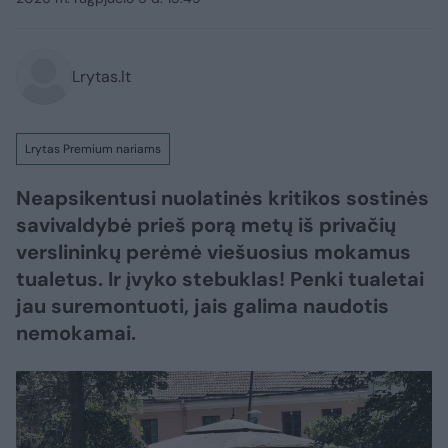
Lrytas.lt
Lrytas Premium nariams
Neapsikentusi nuolatinės kritikos sostinės
savivaldybė prieš porą metų iš privačių
verslininkų perėmė viešuosius mokamus
tualetus. Ir įvyko stebuklas! Penki tualetai
jau suremontuoti, jais galima naudotis
nemokamai.