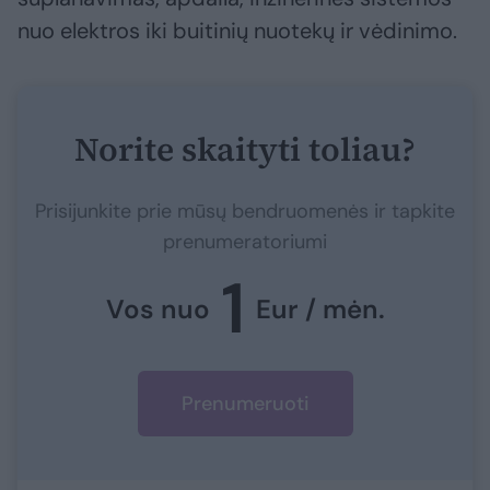
nuo elektros iki buitinių nuotekų ir vėdinimo.
Norite skaityti toliau?
Prisijunkite prie mūsų bendruomenės ir tapkite
prenumeratoriumi
1
Vos nuo
Eur / mėn.
Prenumeruoti