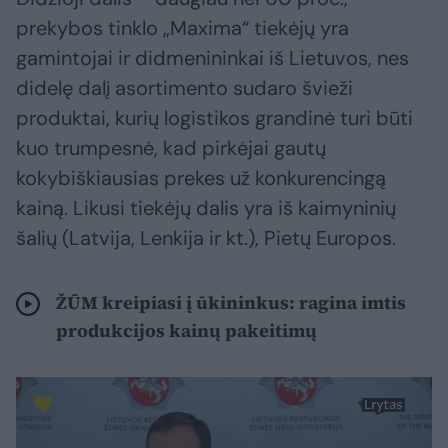
prekybos tinklo „Maxima“ tiekėjų yra
gamintojai ir didmenininkai iš Lietuvos, nes
didelę dalį asortimento sudaro švieži
produktai, kurių logistikos grandinė turi būti
kuo trumpesnė, kad pirkėjai gautų
kokybiškiausias prekes už konkurencingą
kainą. Likusi tiekėjų dalis yra iš kaimyninių
šalių (Latvija, Lenkija ir kt.), Pietų Europos.
ŽŪM kreipiasi į ūkininkus: ragina imtis
produkcijos kainų pakeitimų