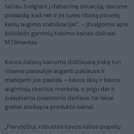
tačiau žvelgiant į dabartinę situaciją, darome
prielaidą, kad net ir jis turės ribotą poveikį
kainų augimo stabilizacijai“, – įžvalgomis apie
šokolado gaminių tiekimo kainas dalinasi
M.Tilmantas.
Kavos žaliavų kainoms didžiausią įtaką turi
visame pasaulyje auganti paklausa ir
mažėjanti jos pasiūla – kavos ūkių ir kavos
augintojų skaičius menksta, o jeigu dar ir
sulaukiama prastesnio derliaus, tai labai
greitai atsiliepia produkto kainai.
„Pavyzdžiui, robustos kavos rūšies pupelių