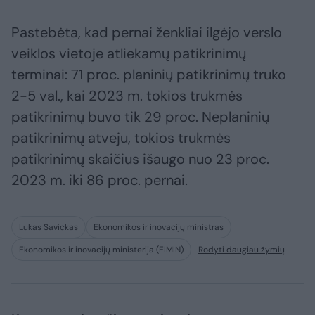
Pastebėta, kad pernai ženkliai ilgėjo verslo
veiklos vietoje atliekamų patikrinimų
terminai: 71 proc. planinių patikrinimų truko
2-5 val., kai 2023 m. tokios trukmės
patikrinimų buvo tik 29 proc. Neplaninių
patikrinimų atveju, tokios trukmės
patikrinimų skaičius išaugo nuo 23 proc.
2023 m. iki 86 proc. pernai.
Lukas Savickas
Ekonomikos ir inovacijų ministras
Ekonomikos ir inovacijų ministerija (EIMIN)
Rodyti daugiau žymių