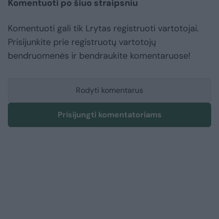
Komentuoti po šiuo straipsniu
Komentuoti gali tik Lrytas registruoti vartotojai.
Prisijunkite prie registruotų vartotojų
bendruomenės ir bendraukite komentaruose!
Rodyti komentarus
Prisijungti komentatoriams