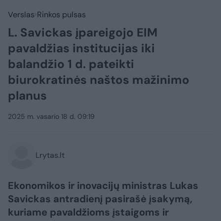
Verslas
Rinkos pulsas
L. Savickas įpareigojo EIM
pavaldžias institucijas iki
balandžio 1 d. pateikti
biurokratinės naštos mažinimo
planus
2025 m. vasario 18 d. 09:19
Lrytas.lt
Ekonomikos ir inovacijų ministras Lukas
Savickas antradienį pasirašė įsakymą,
kuriame pavaldžioms įstaigoms ir