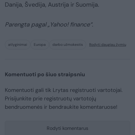
Danija, Švedija, Austrija ir Suomija.
Parengta pagal „Yahoo! finance“.
atlyginimai
Europa
darbo užmokestis
Rodyti daugiau žymių
Komentuoti po šiuo straipsniu
Komentuoti gali tik Lrytas registruoti vartotojai.
Prisijunkite prie registruotų vartotojų
bendruomenės ir bendraukite komentaruose!
Rodyti komentarus