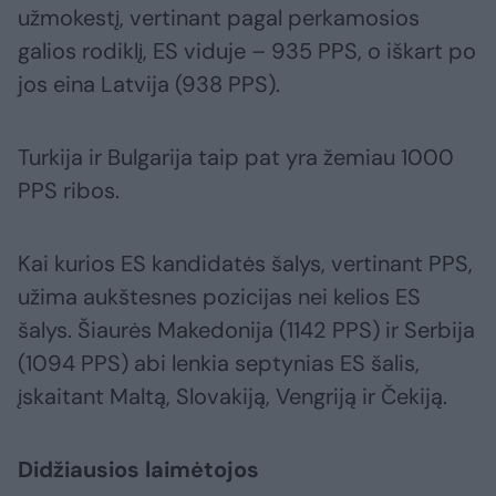
užmokestį, vertinant pagal perkamosios
galios rodiklį, ES viduje – 935 PPS, o iškart po
jos eina Latvija (938 PPS).
Turkija ir Bulgarija taip pat yra žemiau 1000
PPS ribos.
Kai kurios ES kandidatės šalys, vertinant PPS,
užima aukštesnes pozicijas nei kelios ES
šalys. Šiaurės Makedonija (1142 PPS) ir Serbija
(1094 PPS) abi lenkia septynias ES šalis,
įskaitant Maltą, Slovakiją, Vengriją ir Čekiją.
Didžiausios laimėtojos