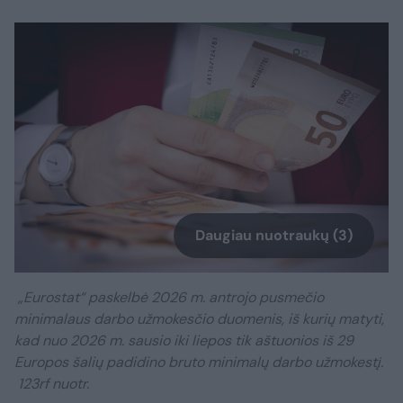
Daugiau nuotraukų (3)
„Eurostat“ paskelbė 2026 m. antrojo pusmečio
minimalaus darbo užmokesčio duomenis, iš kurių matyti,
kad nuo 2026 m. sausio iki liepos tik aštuonios iš 29
Europos šalių padidino bruto minimalų darbo užmokestį.
123rf nuotr.