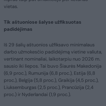
vietas.
Tik aštuoniose šalyse užfiksuotas
padidėjimas
Iš 29 šalių aštuonios užfiksavo minimalaus
darbo užmokesčio padidėjimą vietine valiuta,
vertinant nominaliai, laikotarpiu nuo 2026 m.
sausio iki liepos. Tai buvo Šiaurės Makedonija
(6,9 proc.), Rumunija (6,8 proc.), Estija (6,8
proc.), Belgija (5,8 proc.), Graikija (4,5 proc.),
Liuksemburgas (2,5 proc.), Prancūzija (2,4
proc.) ir Nyderlandai (1,9 proc.).