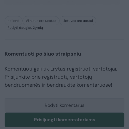
consequuntur adipisci dignissimos maxime.
kelionė
Vilniaus oro uostas
Lietuvos oro uostai
Rodyti daugiau žymių
Komentuoti po šiuo straipsniu
Komentuoti gali tik Lrytas registruoti vartotojai.
Prisijunkite prie registruotų vartotojų
bendruomenės ir bendraukite komentaruose!
Rodyti komentarus
Prisijungti komentatoriams