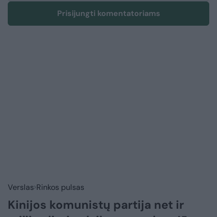
Prisijungti komentatoriams
Verslas
Rinkos pulsas
Kinijos komunistų partija net ir