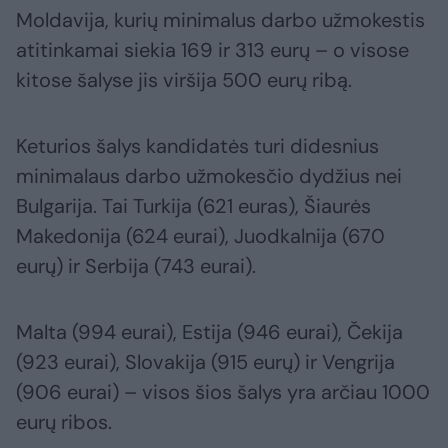
Moldavija, kurių minimalus darbo užmokestis
atitinkamai siekia 169 ir 313 eurų – o visose
kitose šalyse jis viršija 500 eurų ribą.
Keturios šalys kandidatės turi didesnius
minimalaus darbo užmokesčio dydžius nei
Bulgarija. Tai Turkija (621 euras), Šiaurės
Makedonija (624 eurai), Juodkalnija (670
eurų) ir Serbija (743 eurai).
Malta (994 eurai), Estija (946 eurai), Čekija
(923 eurai), Slovakija (915 eurų) ir Vengrija
(906 eurai) – visos šios šalys yra arčiau 1000
eurų ribos.