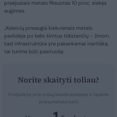
praėjusiais metais fiksuotas 10 proc. siekęs
augimas.
„Keleivių prieaugis kiekvienais metais
padidėja po kelis šimtus tūkstančių – žinom,
kad infrastruktūra yra pakankamai inertiška,
tai turime būti pasiruošę.
Norite skaityti toliau?
Prisijunkite prie mūsų bendruomenės ir tapkite
prenumeratoriumi