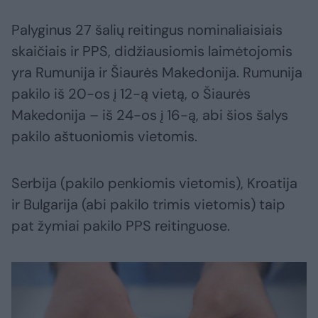
Palyginus 27 šalių reitingus nominaliaisiais
skaičiais ir PPS, didžiausiomis laimėtojomis
yra Rumunija ir Šiaurės Makedonija. Rumunija
pakilo iš 20-os į 12-ą vietą, o Šiaurės
Makedonija – iš 24-os į 16-ą, abi šios šalys
pakilo aštuoniomis vietomis.
Serbija (pakilo penkiomis vietomis), Kroatija
ir Bulgarija (abi pakilo trimis vietomis) taip
pat žymiai pakilo PPS reitinguose.