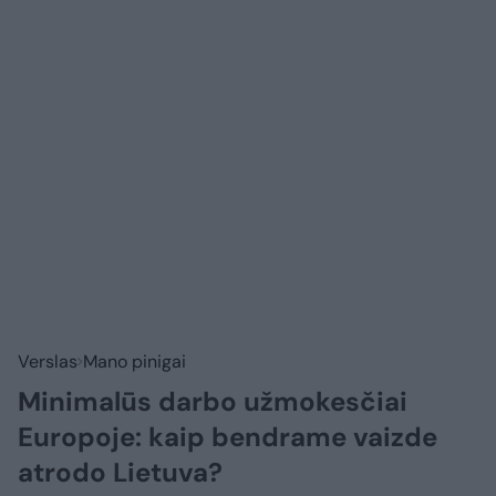
Verslas
Mano pinigai
Minimalūs darbo užmokesčiai
Europoje: kaip bendrame vaizde
atrodo Lietuva?