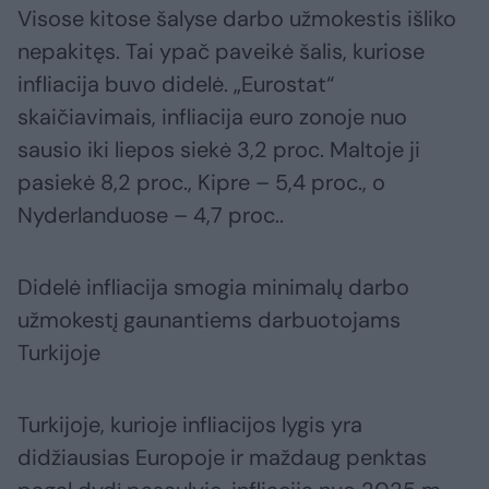
Visose kitose šalyse darbo užmokestis išliko
nepakitęs. Tai ypač paveikė šalis, kuriose
infliacija buvo didelė. „Eurostat“
skaičiavimais, infliacija euro zonoje nuo
sausio iki liepos siekė 3,2 proc. Maltoje ji
pasiekė 8,2 proc., Kipre – 5,4 proc., o
Nyderlanduose – 4,7 proc..
Didelė infliacija smogia minimalų darbo
užmokestį gaunantiems darbuotojams
Turkijoje
Turkijoje, kurioje infliacijos lygis yra
didžiausias Europoje ir maždaug penktas