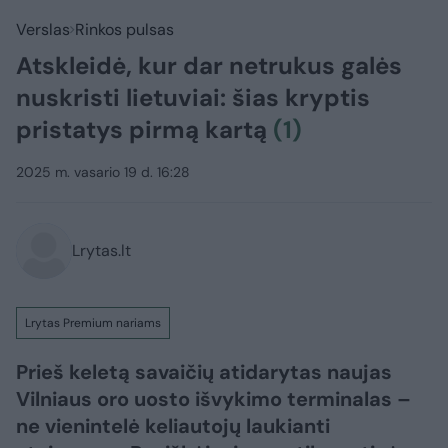
Verslas
Rinkos pulsas
Atskleidė, kur dar netrukus galės
nuskristi lietuviai: šias kryptis
pristatys pirmą kartą
(1)
2025 m. vasario 19 d. 16:28
Lrytas.lt
Lrytas Premium nariams
Prieš keletą savaičių atidarytas naujas
Vilniaus oro uosto išvykimo terminalas –
ne vienintelė keliautojų laukianti