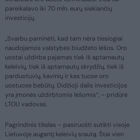
pareikalavo iki 70 mln. eurų siekiančių
investicijų.
„Svarbu paminėti, kad tam nėra tiesiogiai
naudojamos valstybės biudžeto lėšos. Oro
uostai uždirba pajamas tiek iš aptarnautų
keleivių, tiek iš aptarnautų skrydžių, tiek iš
parduotuvių, kavinių ir kas tuose oro
uostuose bebūtų. Didžioji dalis investicijos
yra įmonės uždirbtomis lėšomis“, – pridūrė
LTOU vadovas.
Pagrindinis tikslas – pasiruošti sutikti visoje
Lietuvoje augantį keleivių srautą. Štai vien