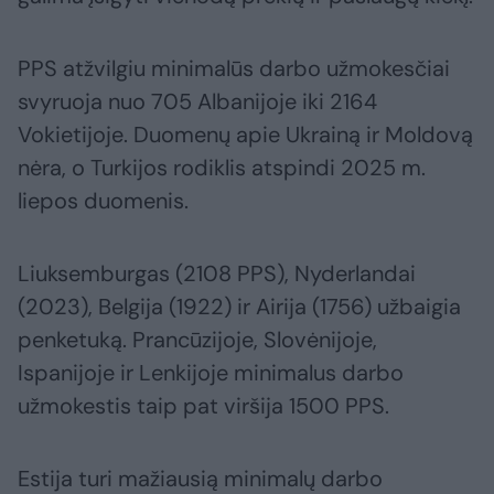
PPS atžvilgiu minimalūs darbo užmokesčiai
svyruoja nuo 705 Albanijoje iki 2164
Vokietijoje. Duomenų apie Ukrainą ir Moldovą
nėra, o Turkijos rodiklis atspindi 2025 m.
liepos duomenis.
Liuksemburgas (2108 PPS), Nyderlandai
(2023), Belgija (1922) ir Airija (1756) užbaigia
penketuką. Prancūzijoje, Slovėnijoje,
Ispanijoje ir Lenkijoje minimalus darbo
užmokestis taip pat viršija 1500 PPS.
Estija turi mažiausią minimalų darbo