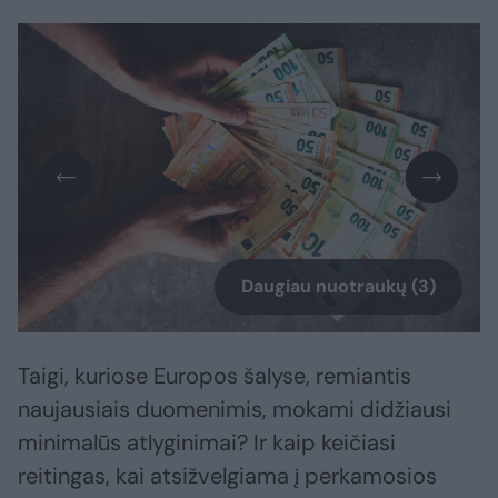
Daugiau nuotraukų (3)
Taigi, kuriose Europos šalyse, remiantis
naujausiais duomenimis, mokami didžiausi
minimalūs atlyginimai? Ir kaip keičiasi
reitingas, kai atsižvelgiama į perkamosios