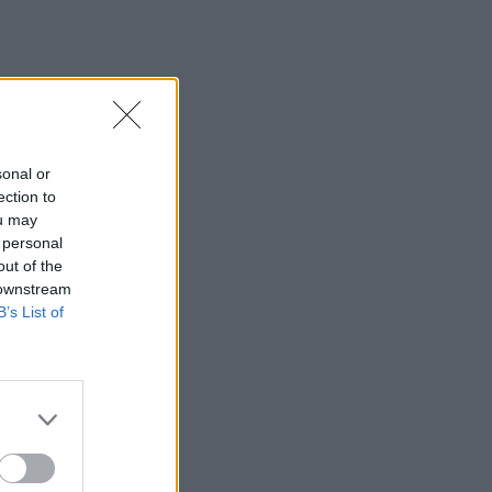
sonal or
ection to
ou may
 personal
out of the
 downstream
B’s List of