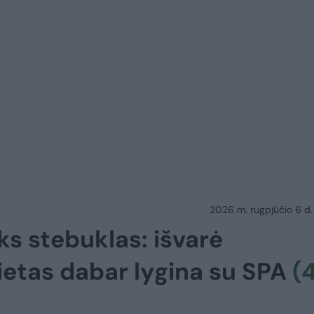
2026 m. rugpjūčio 6 d.
ks stebuklas: išvarė
vietas dabar lygina su SPA
(