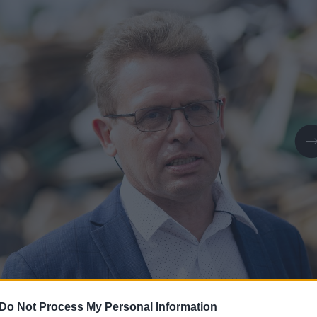
Do Not Process My Personal Information
Daugiau nuotraukų (1)