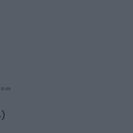
 15:49
4)