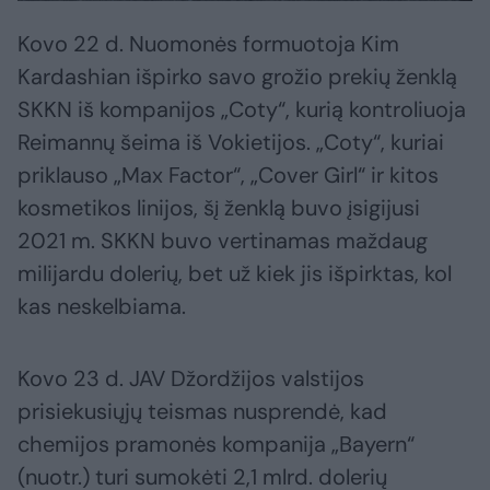
Kovo 22 d. Nuomonės formuotoja Kim
Kardashian išpirko savo grožio prekių ženklą
SKKN iš kompanijos „Coty“, kurią kontroliuoja
Reimannų šeima iš Vokietijos. „Coty“, kuriai
priklauso „Max Factor“, „Cover Girl“ ir kitos
kosmetikos linijos, šį ženklą buvo įsigijusi
2021 m. SKKN buvo vertinamas maždaug
milijardu dolerių, bet už kiek jis išpirktas, kol
kas neskelbiama.
Kovo 23 d. JAV Džordžijos valstijos
prisiekusiųjų teismas nusprendė, kad
chemijos pramonės kompanija „Bayern“
(nuotr.) turi sumokėti 2,1 mlrd. dolerių