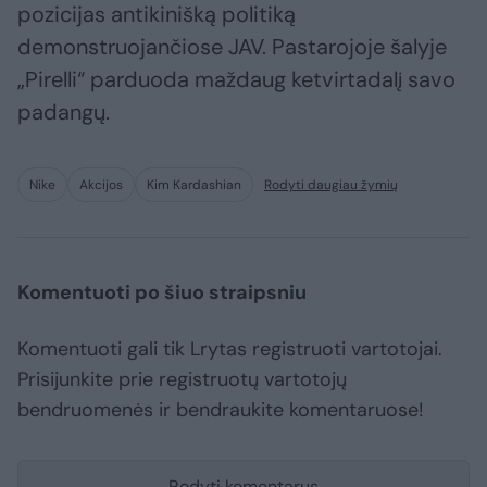
pozicijas antikinišką politiką
demonstruojančiose JAV. Pastarojoje šalyje
„Pirelli“ parduoda maždaug ketvirtadalį savo
padangų.
Nike
Akcijos
Kim Kardashian
Rodyti daugiau žymių
Komentuoti po šiuo straipsniu
Komentuoti gali tik Lrytas registruoti vartotojai.
Prisijunkite prie registruotų vartotojų
bendruomenės ir bendraukite komentaruose!
Rodyti komentarus