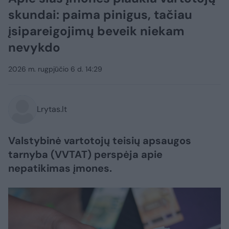
skundai: paima pinigus, tačiau
įsipareigojimų beveik niekam
nevykdo
2026 m. rugpjūčio 6 d. 14:29
Lrytas.lt
Valstybinė vartotojų teisių apsaugos
tarnyba (VVTAT) perspėja apie
nepatikimas įmones.