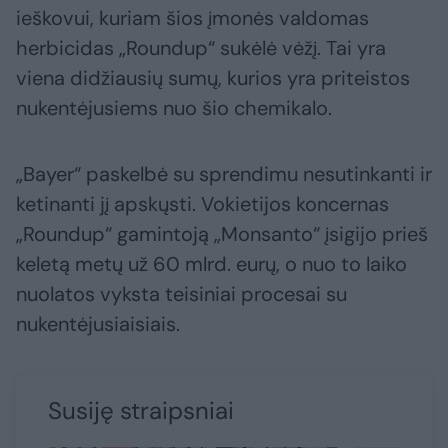
ieškovui, kuriam šios įmonės valdomas
herbicidas „Roundup“ sukėlė vėžį. Tai yra
viena didžiausių sumų, kurios yra priteistos
nukentėjusiems nuo šio chemikalo.
„Bayer“ paskelbė su sprendimu nesutinkanti ir
ketinanti jį apskųsti. Vokietijos koncernas
„Roundup“ gamintoją „Monsanto“ įsigijo prieš
keletą metų už 60 mlrd. eurų, o nuo to laiko
nuolatos vyksta teisiniai procesai su
nukentėjusiaisiais.
Susiję straipsniai