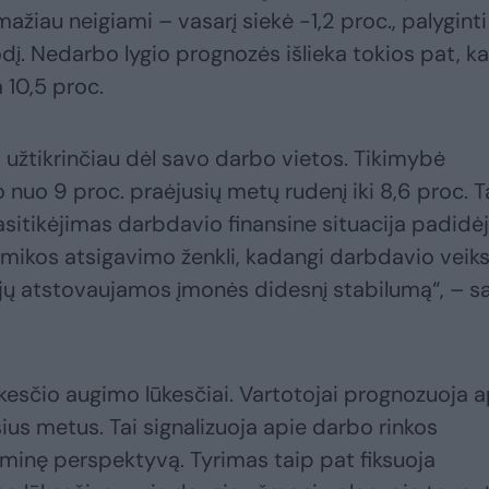
žiau neigiami – vasarį siekė -1,2 proc., palyginti
dį. Nedarbo lygio prognozės išlieka tokios pat, k
 10,5 proc.
si užtikrinčiau dėl savo darbo vietos. Tikimybė
nuo 9 proc. praėjusių metų rudenį iki 8,6 proc. T
sitikėjimas darbdavio finansine situacija padidėj
nomikos atsigavimo ženkli, kadangi darbdavio veik
jų atstovaujamos įmonės didesnį stabilumą“, – s
okesčio augimo lūkesčiai. Vartotojai prognozuoja a
ius metus. Tai signalizuoja apie darbo rinkos
minę perspektyvą. Tyrimas taip pat fiksuoja