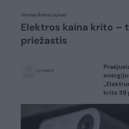
Verslas
Rinkos pulsas
Elektros kaina krito – 
priežastis
Praėjusi
Lrytas.lt
energijo
„Elektru
krito 39 