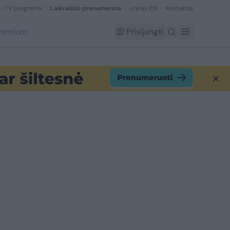
TV programa
Laikraščio prenumerata
Lrytas EN
Kontaktai
Premium
Prisijungti