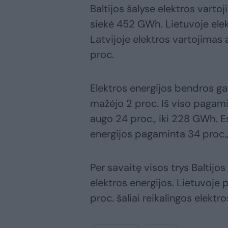
Baltijos šalyse elektros vartoj
siekė 452 GWh. Lietuvoje elek
Latvijoje elektros vartojimas
proc.
Elektros energijos bendros ga
mažėjo 2 proc. Iš viso pagam
augo 24 proc., iki 228 GWh. Es
energijos pagaminta 34 proc.,
Per savaitę visos trys Baltijo
elektros energijos. Lietuvoje 
proc. šaliai reikalingos elektro