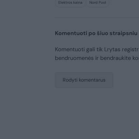
Elektros kaina
Nord Pool
Komentuoti po šiuo straipsniu
Komentuoti gali tik Lrytas registr
bendruomenės ir bendraukite k
Rodyti komentarus