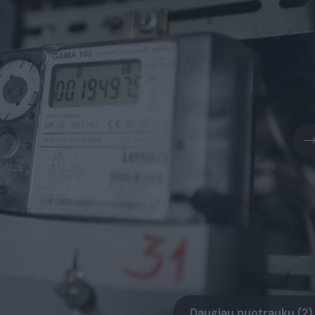
Daugiau nuotraukų (2)