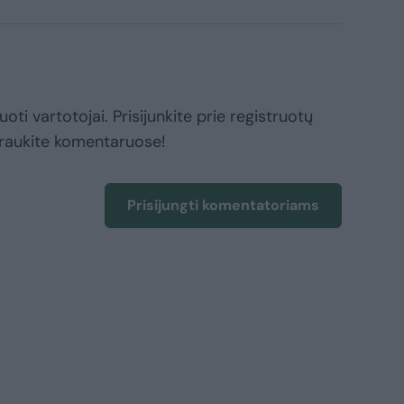
oti vartotojai. Prisijunkite prie registruotų
raukite komentaruose!
Prisijungti komentatoriams