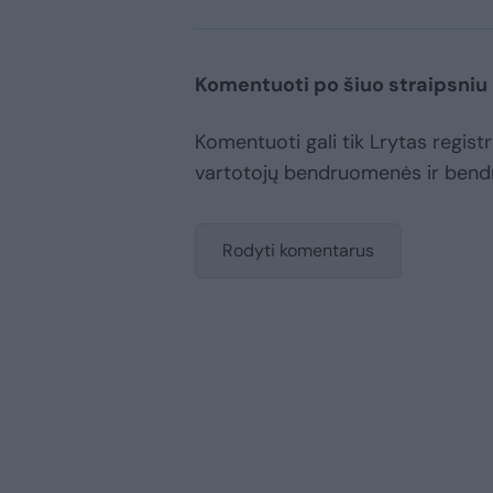
Komentuoti po šiuo straipsniu
Komentuoti gali tik Lrytas registru
vartotojų bendruomenės ir bend
Rodyti komentarus