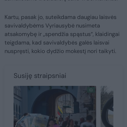
Kartu, pasak jo, suteikdama daugiau laisvės
savivaldybėms Vyriausybė nusimeta
atsakomybę ir „spendžia spąstus“, klaidingai
teigdama, kad savivaldybės galės laisvai
nuspręsti, kokio dydžio mokestį nori taikyti.
Susiję straipsniai