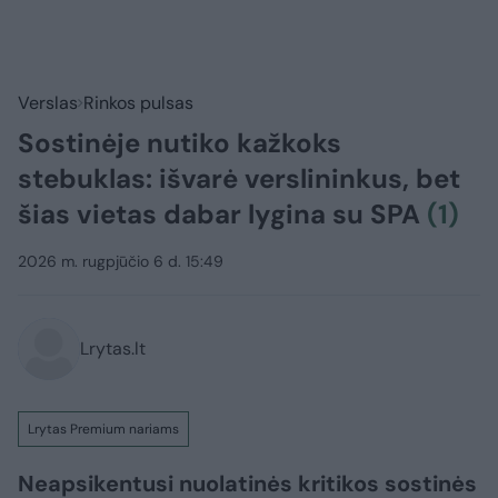
Verslas
Rinkos pulsas
Sostinėje nutiko kažkoks
stebuklas: išvarė verslininkus, bet
šias vietas dabar lygina su SPA
(1)
2026 m. rugpjūčio 6 d. 15:49
Lrytas.lt
Lrytas Premium nariams
Neapsikentusi nuolatinės kritikos sostinės