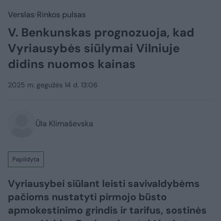
Verslas
Rinkos pulsas
V. Benkunskas prognozuoja, kad
Vyriausybės siūlymai Vilniuje
didins nuomos kainas
2025 m. gegužės 14 d. 13:06
Ūla Klimaševska
Papildyta
Vyriausybei siūlant leisti savivaldybėms
pačioms nustatyti pirmojo būsto
apmokestinimo grindis ir tarifus, sostinės