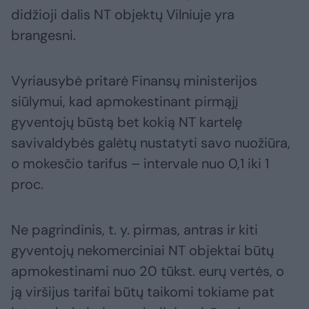
didžioji dalis NT objektų Vilniuje yra
brangesni.
Vyriausybė pritarė Finansų ministerijos
siūlymui, kad apmokestinant pirmąjį
gyventojų būstą bet kokią NT kartelę
savivaldybės galėtų nustatyti savo nuožiūra,
o mokesčio tarifus – intervale nuo 0,1 iki 1
proc.
Ne pagrindinis, t. y. pirmas, antras ir kiti
gyventojų nekomerciniai NT objektai būtų
apmokestinami nuo 20 tūkst. eurų vertės, o
ją viršijus tarifai būtų taikomi tokiame pat