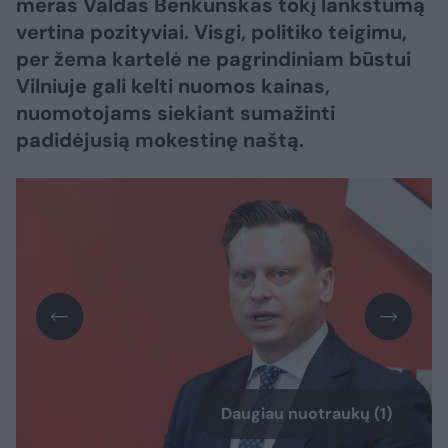
meras Valdas Benkunskas tokį lankstumą
vertina pozityviai. Visgi, politiko teigimu,
per žema kartelė ne pagrindiniam būstui
Vilniuje gali kelti nuomos kainas,
nuomotojams siekiant sumažinti
padidėjusią mokestinę naštą.
Daugiau nuotraukų (1)