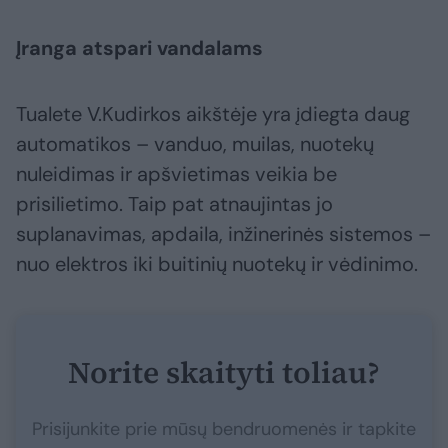
Įranga atspari vandalams
Tualete V.Kudirkos aikštėje yra įdiegta daug
automatikos – vanduo, muilas, nuotekų
nuleidimas ir apšvietimas veikia be
prisilietimo. Taip pat atnaujintas jo
suplanavimas, apdaila, inžinerinės sistemos –
nuo elektros iki buitinių nuotekų ir vėdinimo.
Norite skaityti toliau?
Prisijunkite prie mūsų bendruomenės ir tapkite