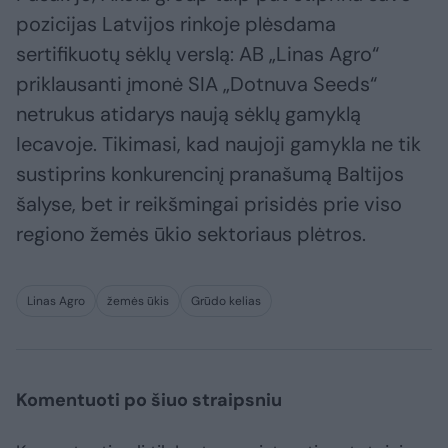
pozicijas Latvijos rinkoje plėsdama
sertifikuotų sėklų verslą: AB „Linas Agro“
priklausanti įmonė SIA „Dotnuva Seeds“
netrukus atidarys naują sėklų gamyklą
Iecavoje. Tikimasi, kad naujoji gamykla ne tik
sustiprins konkurencinį pranašumą Baltijos
šalyse, bet ir reikšmingai prisidės prie viso
regiono žemės ūkio sektoriaus plėtros.
Linas Agro
žemės ūkis
Grūdo kelias
Komentuoti po šiuo straipsniu