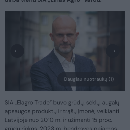
Daugiau nuotraukų (1)
SIA „Elagro Trade“ buvo grūdų, sėklų, augalų
apsaugos produktų ir trąšų įmonė, veikianti
Latvijoje nuo 2010 m. ir užimanti 15 proc.
grūdų rinkos. 2023 m. bendrovės pajamos