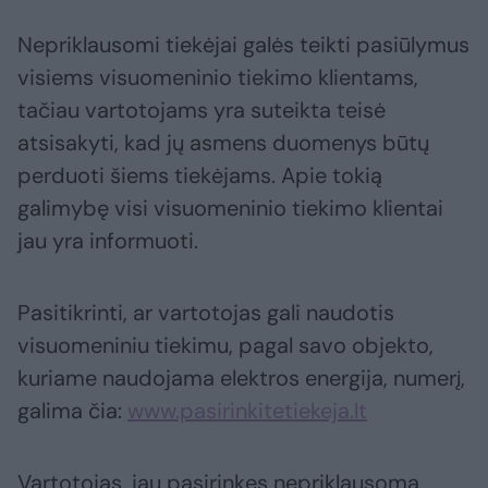
Nepriklausomi tiekėjai galės teikti pasiūlymus
visiems visuomeninio tiekimo klientams,
tačiau vartotojams yra suteikta teisė
atsisakyti, kad jų asmens duomenys būtų
perduoti šiems tiekėjams. Apie tokią
galimybę visi visuomeninio tiekimo klientai
jau yra informuoti.
Pasitikrinti, ar vartotojas gali naudotis
visuomeniniu tiekimu, pagal savo objekto,
kuriame naudojama elektros energija, numerį,
galima čia:
www.pasirinkitetiekeja.lt
Vartotojas, jau pasirinkęs nepriklausomą