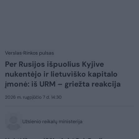
Verslas
Rinkos pulsas
Per Rusijos išpuolius Kyjive
nukentėjo ir lietuviško kapitalo
įmonė: iš URM – griežta reakcija
2026 m. rugpjūčio 7 d. 14:30
Užsienio reikalų ministerija