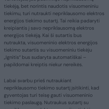
tiekėją, bet norintis naudotis visuomeniniu
tiekimu, turi nutraukti nepriklausomo elektros
energijos tiekimo sutartį. Tai reikia padaryti
kreipiantis į savo nepriklausomą elektros
energijos tiekėją. Kai ši sutartis bus
nutraukta, visuomeninio elektros energijos
tiekimo sutartis su visuomeniniu tiekėju
„Ignitis“ bus sudaryta automatiškai –
papildomai kreiptis niekur nereikės.
Labai svarbu prieš nutraukiant
nepriklausomo tiekimo sutartį įsitikinti, kad
gyventojas turi teisę gauti visuomeninio
tiekimo paslaugą. Nutraukus sutartį su