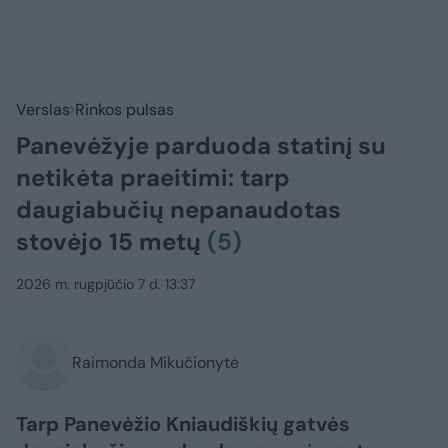
Verslas
Rinkos pulsas
Panevėžyje parduoda statinį su
netikėta praeitimi: tarp
daugiabučių nepanaudotas
stovėjo 15 metų
(5)
2026 m. rugpjūčio 7 d. 13:37
Raimonda Mikučionytė
Tarp Panevėžio Kniaudiškių gatvės