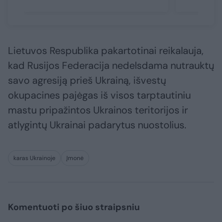
Lietuvos Respublika pakartotinai reikalauja,
kad Rusijos Federacija nedelsdama nutrauktų
savo agresiją prieš Ukrainą, išvestų
okupacines pajėgas iš visos tarptautiniu
mastu pripažintos Ukrainos teritorijos ir
atlygintų Ukrainai padarytus nuostolius.
karas Ukrainoje
Įmonė
Komentuoti po šiuo straipsniu