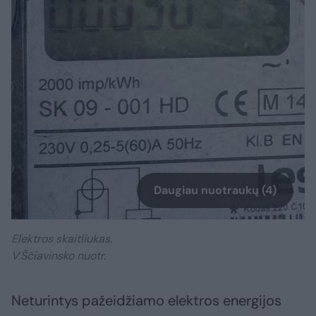
Daugiau nuotraukų (4)
Elektros skaitliukas.
V.Ščiavinsko nuotr.
Neturintys pažeidžiamo elektros energijos