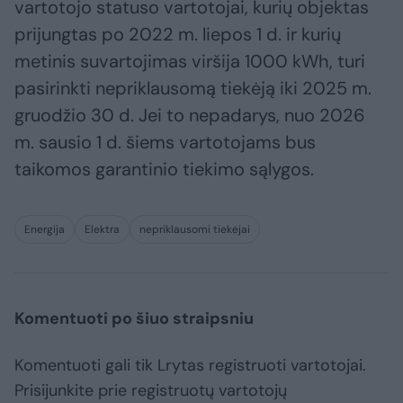
vartotojo statuso vartotojai, kurių objektas
prijungtas po 2022 m. liepos 1 d. ir kurių
metinis suvartojimas viršija 1000 kWh, turi
pasirinkti nepriklausomą tiekėją iki 2025 m.
gruodžio 30 d. Jei to nepadarys, nuo 2026
m. sausio 1 d. šiems vartotojams bus
taikomos garantinio tiekimo sąlygos.
Energija
Elektra
nepriklausomi tiekėjai
Komentuoti po šiuo straipsniu
Komentuoti gali tik Lrytas registruoti vartotojai.
Prisijunkite prie registruotų vartotojų