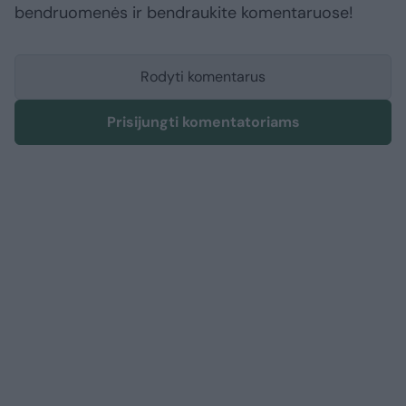
bendruomenės ir bendraukite komentaruose!
Rodyti komentarus
Prisijungti komentatoriams