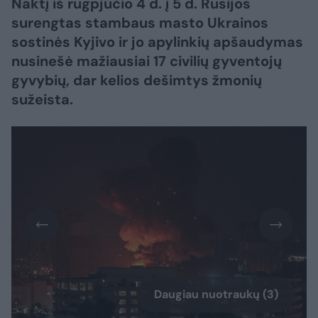
Naktį iš rugpjūčio 4 d. į 5 d. Rusijos
surengtas stambaus masto Ukrainos
sostinės Kyjivo ir jo apylinkių apšaudymas
nusinešė mažiausiai 17 civilių gyventojų
gyvybių, dar kelios dešimtys žmonių
sužeista.
Daugiau nuotraukų (3)