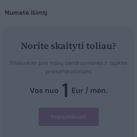
Numatė išimtį
Norite skaityti toliau?
Prisijunkite prie mūsų bendruomenės ir tapkite
prenumeratoriumi
1
Vos nuo
Eur / mėn.
Prenumeruoti