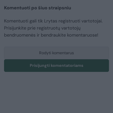
Komentuoti po šiuo straipsniu
Komentuoti gali tik Lrytas registruoti vartotojai.
Prisijunkite prie registruotų vartotojų
bendruomenės ir bendraukite komentaruose!
Rodyti komentarus
Prisijungti komentatoriams