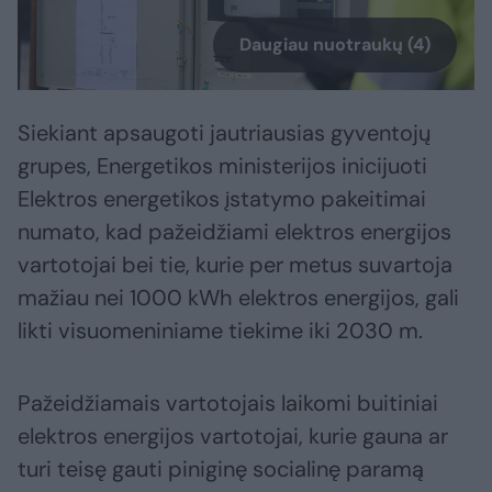
Daugiau nuotraukų (4)
Siekiant apsaugoti jautriausias gyventojų
grupes, Energetikos ministerijos inicijuoti
Elektros energetikos įstatymo pakeitimai
numato, kad pažeidžiami elektros energijos
vartotojai bei tie, kurie per metus suvartoja
mažiau nei 1000 kWh elektros energijos, gali
likti visuomeniniame tiekime iki 2030 m.
Pažeidžiamais vartotojais laikomi buitiniai
elektros energijos vartotojai, kurie gauna ar
turi teisę gauti piniginę socialinę paramą