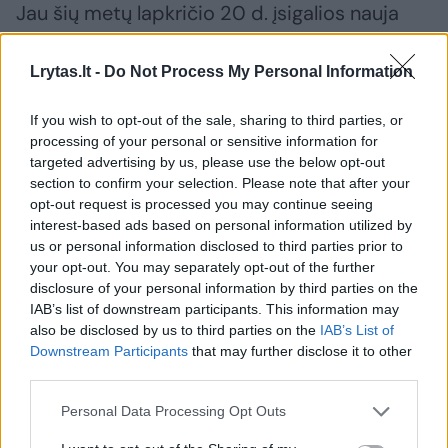
Jau šių metų lapkričio 20 d. įsigalios nauja
Vartojimo kredito įstatymo redakcija, kuria į
nacionalinę teisę perkelta atnaujinta europinė
Lrytas.lt -
Do Not Process My Personal Information
Vartojimo kredito direktyva.
If you wish to opt-out of the sale, sharing to third parties, or
processing of your personal or sensitive information for
targeted advertising by us, please use the below opt-out
Iš pirmo žvilgsnio gan sudėtingai skambantis
section to confirm your selection. Please note that after your
pokytis palies telekomunikacijų bendroves.
opt-out request is processed you may continue seeing
Atnaujinta direktyva panaikino išimtį, pagal
interest-based ads based on personal information utilized by
us or personal information disclosed to third parties prior to
kurią jos nuostatos buvo netaikomos tam
your opt-out. You may separately opt-out of the further
tikrų kreditorių sudaromoms vartojimo
disclosure of your personal information by third parties on the
IAB’s list of downstream participants. This information may
kredito sutartims, kai už vartojimo kreditą
also be disclosed by us to third parties on the
IAB’s List of
nemokamos palūkanos ir kiti mokesčiai.
Downstream Participants
that may further disclose it to other
third parties.
„Tai reiškia, kad telekomunikacijų bendrovės,
Personal Data Processing Opt Outs
norėdamos parduoti įrangą išsimokėtinai,