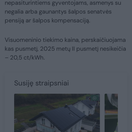
nepasiturintiems gyventojams, asmenys su
negalia arba gaunantys šalpos senatvės
pensiją ar šalpos kompensaciją.
Visuomeninio tiekimo kaina, perskaičiuojama
kas pusmetį, 2025 metų II pusmetį nesikeičia
– 20,5 ct/kWh.
Susiję straipsniai