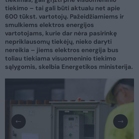
tiekimo – tai gali būti aktualu net apie
600 tūkst. vartotojų. Pažeidžiamiems ir
smulkiems elektros energijos
vartotojams, kurie dar nėra pasirinkę
nepriklausomų tiekėjų, nieko daryti
nereikia – jiems elektros energija bus
toliau tiekiama visuomeninio tiekimo
sąlygomis, skelbia Energetikos ministerija.