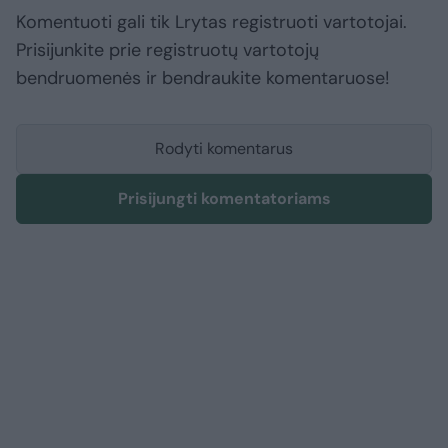
Komentuoti gali tik Lrytas registruoti vartotojai.
Prisijunkite prie registruotų vartotojų
bendruomenės ir bendraukite komentaruose!
Rodyti komentarus
Prisijungti komentatoriams