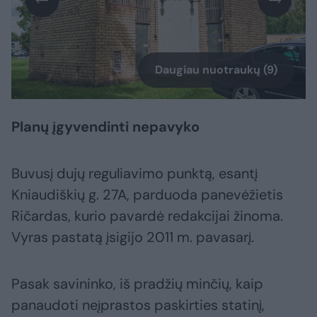
Daugiau nuotraukų (9)
Planų įgyvendinti nepavyko
Buvusį dujų reguliavimo punktą, esantį
Kniaudiškių g. 27A, parduoda panevėžietis
Ričardas, kurio pavardė redakcijai žinoma.
Vyras pastatą įsigijo 2011 m. pavasarį.
Pasak savininko, iš pradžių minčių, kaip
panaudoti neįprastos paskirties statinį,