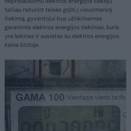
nepriklausomu elektros energijos tiekėju,
tačiau neturint teisės grįžti į visuomeninį
tiekimą, gyventojui bus užtikrinamas
garantinis elektros energijos tiekimas, kuris
yra laikinas ir susietas su elektros energijos
kaina biržoje.