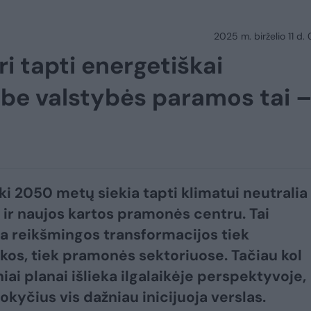
2025 m. birželio 11 d.
i tapti energetiškai
 be valstybės paramos tai 
iki 2050 metų siekia tapti klimatui neutralia
 ir naujos kartos pramonės centru. Tai
ja reikšmingos transformacijos tiek
kos, tiek pramonės sektoriuose. Tačiau kol
iai planai išlieka ilgalaikėje perspektyvoje,
okyčius vis dažniau inicijuoja verslas.