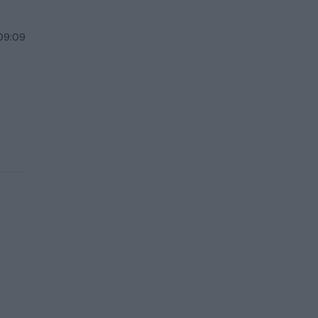
 09:09
–