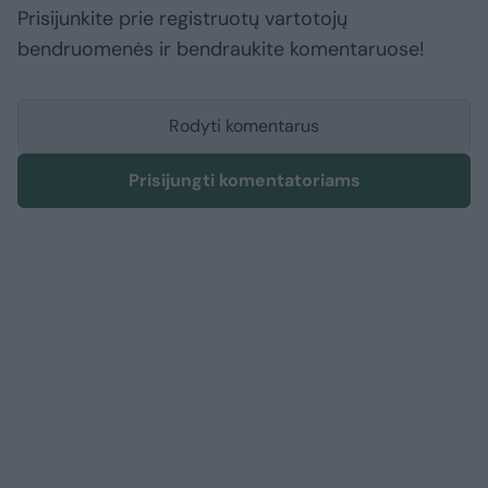
Prisijunkite prie registruotų vartotojų
bendruomenės ir bendraukite komentaruose!
Rodyti komentarus
Prisijungti komentatoriams