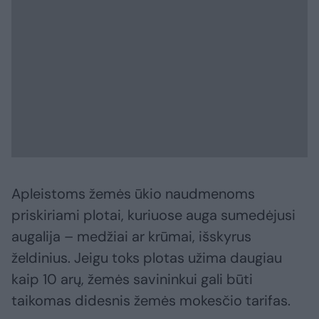
Apleistoms žemės ūkio naudmenoms
priskiriami plotai, kuriuose auga sumedėjusi
augalija – medžiai ar krūmai, išskyrus
želdinius. Jeigu toks plotas užima daugiau
kaip 10 arų, žemės savininkui gali būti
taikomas didesnis žemės mokesčio tarifas.