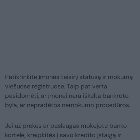
Patikrinkite įmonės teisinį statusą ir mokumą
viešuose registruose. Taip pat verta
pasidomėti, ar įmonei nėra iškelta bankroto
byla, ar nepradėtos nemokumo procedūros.
Jei už prekes ar paslaugas mokėjote banko
kortele, kreipkitės į savo kredito įstaigą ir