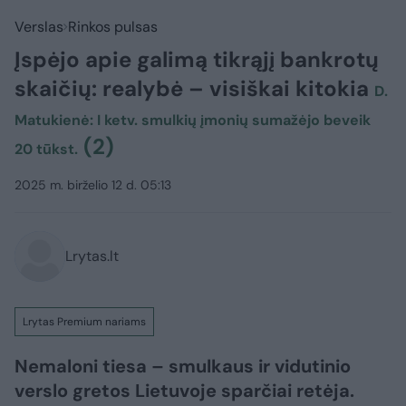
Verslas
Rinkos pulsas
Įspėjo apie galimą tikrąjį bankrotų
skaičių: realybė – visiškai kitokia
D.
Matukienė: I ketv. smulkių įmonių sumažėjo beveik
(2)
20 tūkst.
2025 m. birželio 12 d. 05:13
Lrytas.lt
Lrytas Premium nariams
Nemaloni tiesa – smulkaus ir vidutinio
verslo gretos Lietuvoje sparčiai retėja.