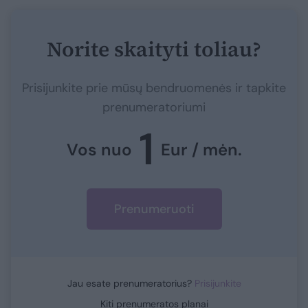
Norite skaityti toliau?
Prisijunkite prie mūsų bendruomenės ir tapkite
prenumeratoriumi
1
Vos nuo
Eur / mėn.
Prenumeruoti
Jau esate prenumeratorius?
Prisijunkite
Kiti prenumeratos planai