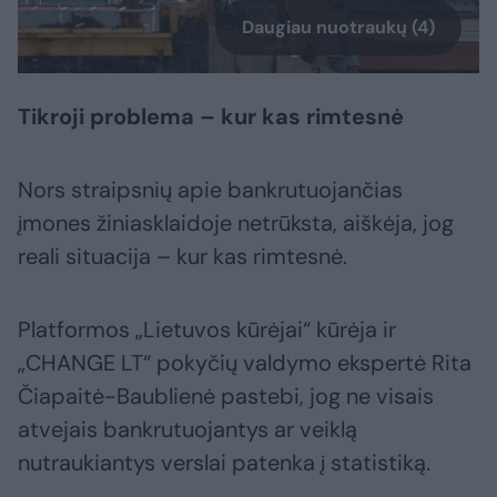
Daugiau nuotraukų (4)
Tikroji problema – kur kas rimtesnė
Nors straipsnių apie bankrutuojančias
įmones žiniasklaidoje netrūksta, aiškėja, jog
reali situacija – kur kas rimtesnė.
Platformos „Lietuvos kūrėjai“ kūrėja ir
„CHANGE LT“ pokyčių valdymo ekspertė Rita
Čiapaitė-Baublienė pastebi, jog ne visais
atvejais bankrutuojantys ar veiklą
nutraukiantys verslai patenka į statistiką.