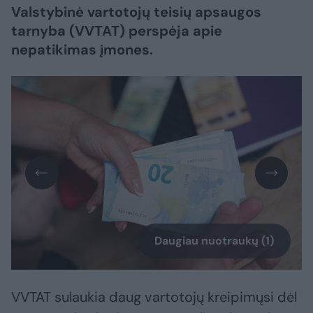
Valstybinė vartotojų teisių apsaugos
tarnyba (VVTAT) perspėja apie
nepatikimas įmones.
Daugiau nuotraukų (1)
VVTAT sulaukia daug vartotojų kreipimųsi dėl