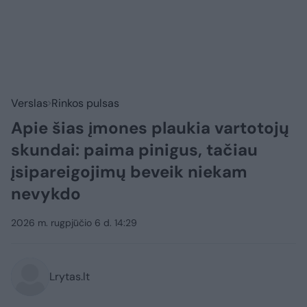
Verslas
Rinkos pulsas
Apie šias įmones plaukia vartotojų
skundai: paima pinigus, tačiau
įsipareigojimų beveik niekam
nevykdo
2026 m. rugpjūčio 6 d. 14:29
Lrytas.lt