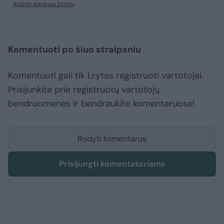
Rodyti daugiau žymių
Komentuoti po šiuo straipsniu
Komentuoti gali tik Lrytas registruoti vartotojai.
Prisijunkite prie registruotų vartotojų
bendruomenės ir bendraukite komentaruose!
Rodyti komentarus
Prisijungti komentatoriams