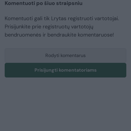
Komentuoti po šiuo straipsniu
Komentuoti gali tik Lrytas registruoti vartotojai.
Prisijunkite prie registruotų vartotojų
bendruomenės ir bendraukite komentaruose!
Rodyti komentarus
Prisijungti komentatoriams