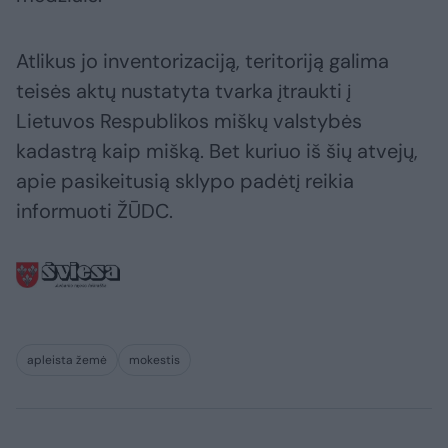
Atlikus jo inventorizaciją, teritoriją galima
teisės aktų nustatyta tvarka įtraukti į
Lietuvos Respublikos miškų valstybės
kadastrą kaip mišką. Bet kuriuo iš šių atvejų,
apie pasikeitusią sklypo padėtį reikia
informuoti ŽŪDC.
apleista žemė
mokestis