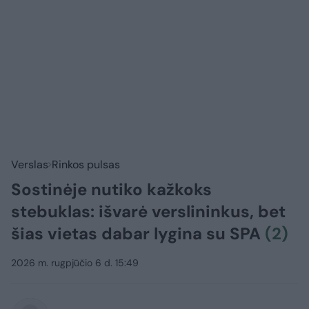
Verslas
Rinkos pulsas
Sostinėje nutiko kažkoks
stebuklas: išvarė verslininkus, bet
šias vietas dabar lygina su SPA
(2)
2026 m. rugpjūčio 6 d. 15:49