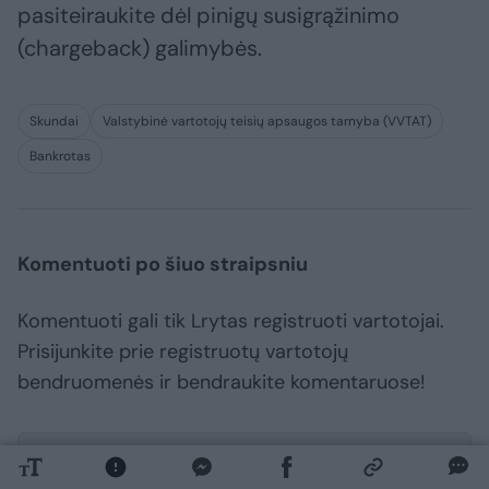
pasiteiraukite dėl pinigų susigrąžinimo
(chargeback) galimybės.
Skundai
Valstybinė vartotojų teisių apsaugos tarnyba (VVTAT)
Bankrotas
Komentuoti po šiuo straipsniu
Komentuoti gali tik Lrytas registruoti vartotojai.
Prisijunkite prie registruotų vartotojų
bendruomenės ir bendraukite komentaruose!
Rodyti komentarus