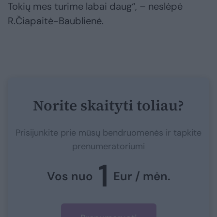
Tokių mes turime labai daug“, – neslėpė
R.Čiapaitė-Baublienė.
Norite skaityti toliau?
Prisijunkite prie mūsų bendruomenės ir tapkite
prenumeratoriumi
1
Vos nuo
Eur / mėn.