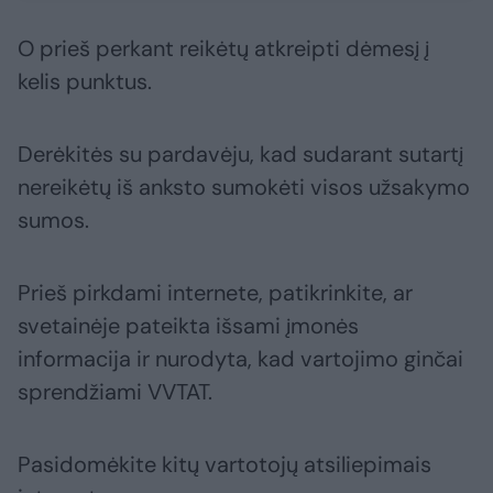
O prieš perkant reikėtų atkreipti dėmesį į
kelis punktus.
Derėkitės su pardavėju, kad sudarant sutartį
nereikėtų iš anksto sumokėti visos užsakymo
sumos.
Prieš pirkdami internete, patikrinkite, ar
svetainėje pateikta išsami įmonės
informacija ir nurodyta, kad vartojimo ginčai
sprendžiami VVTAT.
Pasidomėkite kitų vartotojų atsiliepimais