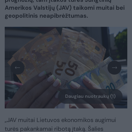
Amerikos Valstijų (JAV) taikomi muitai bei
geopolitinis neapibrėžtumas.
Daugiau nuotraukų (1)
„JAV muitai Lietuvos ekonomikos augimui
turės pakankamai ribotą įtaką. Šalies