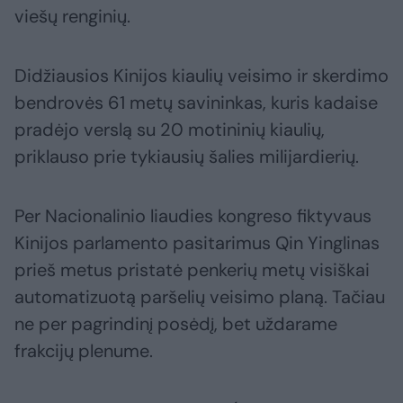
viešų renginių.
Didžiausios Kinijos kiaulių veisimo ir skerdimo
bendrovės 61 metų savininkas, kuris kadaise
pradėjo verslą su 20 motininių kiaulių,
priklauso prie tykiausių šalies milijardierių.
Per Nacionalinio liaudies kongreso fiktyvaus
Kinijos parlamento pasitarimus Qin Yinglinas
prieš metus pristatė penkerių metų visiškai
automatizuotą paršelių veisimo planą. Tačiau
ne per pagrindinį posėdį, bet uždarame
frakcijų plenume.