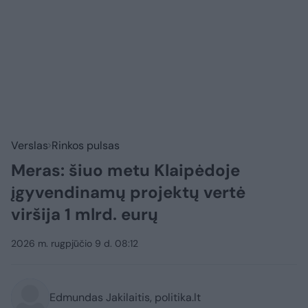
Verslas
Rinkos pulsas
Meras: šiuo metu Klaipėdoje
įgyvendinamų projektų vertė
viršija 1 mlrd. eurų
2026 m. rugpjūčio 9 d. 08:12
Edmundas Jakilaitis, politika.lt