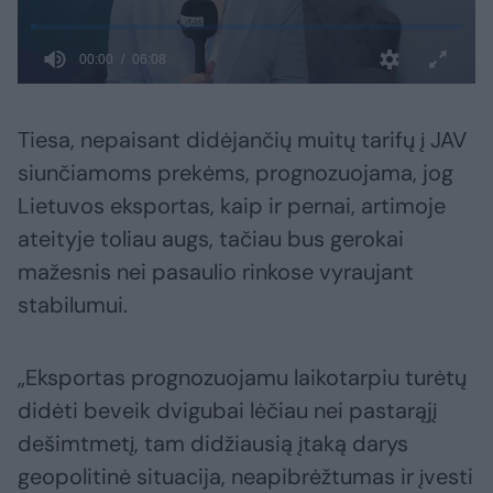
Tiesa, nepaisant didėjančių muitų tarifų į JAV
siunčiamoms prekėms, prognozuojama, jog
Lietuvos eksportas, kaip ir pernai, artimoje
ateityje toliau augs, tačiau bus gerokai
mažesnis nei pasaulio rinkose vyraujant
stabilumui.
„Eksportas prognozuojamu laikotarpiu turėtų
didėti beveik dvigubai lėčiau nei pastarąjį
dešimtmetį, tam didžiausią įtaką darys
geopolitinė situacija, neapibrėžtumas ir įvesti