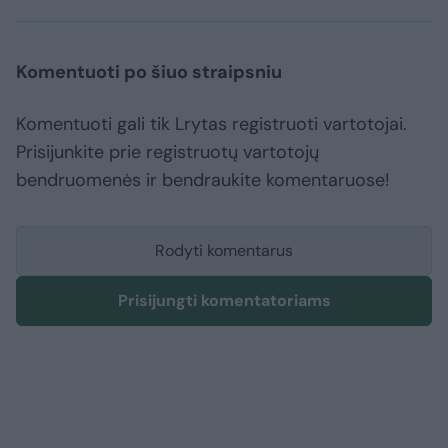
Komentuoti po šiuo straipsniu
Komentuoti gali tik Lrytas registruoti vartotojai.
Prisijunkite prie registruotų vartotojų
bendruomenės ir bendraukite komentaruose!
Rodyti komentarus
Prisijungti komentatoriams