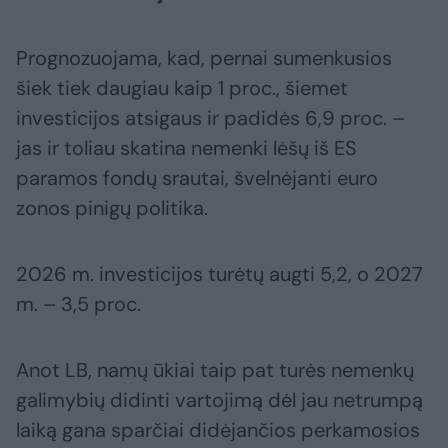
Prognozuojama, kad, pernai sumenkusios
šiek tiek daugiau kaip 1 proc., šiemet
investicijos atsigaus ir padidės 6,9 proc. –
jas ir toliau skatina nemenki lėšų iš ES
paramos fondų srautai, švelnėjanti euro
zonos pinigų politika.
2026 m. investicijos turėtų augti 5,2, o 2027
m. – 3,5 proc.
Anot LB, namų ūkiai taip pat turės nemenkų
galimybių didinti vartojimą dėl jau netrumpą
laiką gana sparčiai didėjančios perkamosios