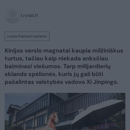
Lrytas.lt
Lrytas Premium nariams
Kinijos verslo magnatai kaupia milžiniškus
turtus, tačiau kaip niekada anksčiau
baiminasi viešumos. Tarp milijardierių
sklando spėlionės, kuris jų gali būti
pašalintas valstybės vadovo Xi Jinpingo.