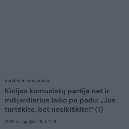
Verslas
Rinkos pulsas
Kinijos komunistų partija net ir
milijardierius laiko po padu: „Jūs
turtėkite, bet nesikiškite!“
(1)
2026 m. rugpjūčio 8 d. 13:19