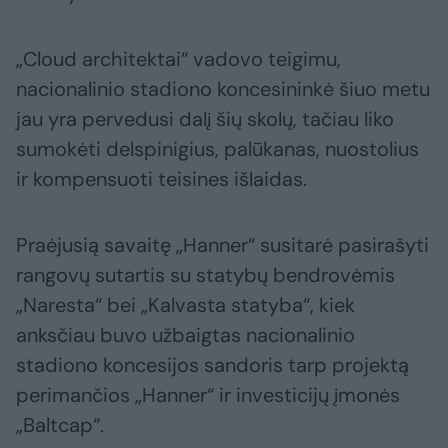
„Cloud architektai“ vadovo teigimu,
nacionalinio stadiono koncesininkė šiuo metu
jau yra pervedusi dalį šių skolų, tačiau liko
sumokėti delspinigius, palūkanas, nuostolius
ir kompensuoti teisines išlaidas.
Praėjusią savaitę „Hanner“ susitarė pasirašyti
rangovų sutartis su statybų bendrovėmis
„Naresta“ bei „Kalvasta statyba“, kiek
anksčiau buvo užbaigtas nacionalinio
stadiono koncesijos sandoris tarp projektą
perimančios „Hanner“ ir investicijų įmonės
„Baltcap“.