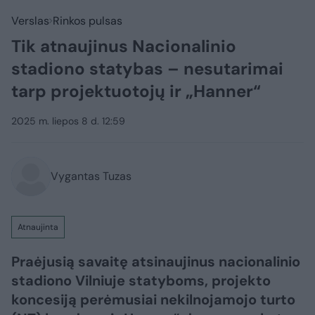
Verslas
Rinkos pulsas
Tik atnaujinus Nacionalinio
stadiono statybas – nesutarimai
tarp projektuotojų ir „Hanner“
2025 m. liepos 8 d. 12:59
Vygantas Tuzas
Atnaujinta
Praėjusią savaitę atsinaujinus nacionalinio
stadiono Vilniuje statyboms, projekto
koncesiją perėmusiai nekilnojamojo turto