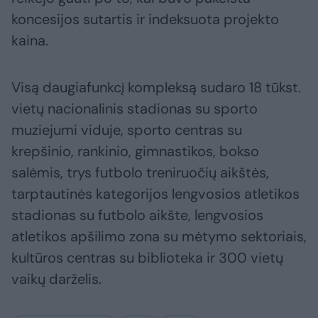
koncesijos sutartis ir indeksuota projekto
kaina.
Visą daugiafunkcį kompleksą sudaro 18 tūkst.
vietų nacionalinis stadionas su sporto
muziejumi viduje, sporto centras su
krepšinio, rankinio, gimnastikos, bokso
salėmis, trys futbolo treniruočių aikštės,
tarptautinės kategorijos lengvosios atletikos
stadionas su futbolo aikšte, lengvosios
atletikos apšilimo zona su mėtymo sektoriais,
kultūros centras su biblioteka ir 300 vietų
vaikų darželis.