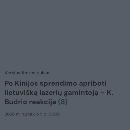
Verslas
Rinkos pulsas
Po Kinijos sprendimo apriboti
lietuvišką lazerių gamintoją – K.
Budrio reakcija
(8)
2026 m. rugpjūčio 5 d. 08:39