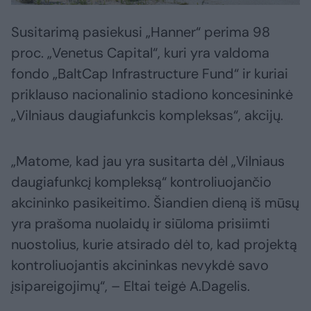
Susitarimą pasiekusi „Hanner“ perima 98
proc. „Venetus Capital“, kuri yra valdoma
fondo „BaltCap Infrastructure Fund“ ir kuriai
priklauso nacionalinio stadiono koncesininkė
„Vilniaus daugiafunkcis kompleksas“, akcijų.
„Matome, kad jau yra susitarta dėl „Vilniaus
daugiafunkcį kompleksą“ kontroliuojančio
akcininko pasikeitimo. Šiandien dieną iš mūsų
yra prašoma nuolaidų ir siūloma prisiimti
nuostolius, kurie atsirado dėl to, kad projektą
kontroliuojantis akcininkas nevykdė savo
įsipareigojimų“, – Eltai teigė A.Dagelis.