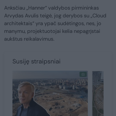
Anksčiau „Hanner“ valdybos pirmininkas
Arvydas Avulis teigė, jog derybos su „Cloud
architektais“ yra ypač sudėtingos, nes, jo
manymu, projektuotojai kelia nepagrįstai
aukštus reikalavimus.
Susiję straipsniai