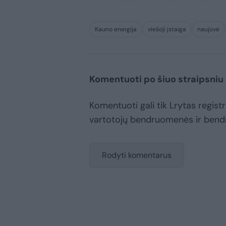
Kauno energija
viešoji įstaiga
naujovė
Komentuoti po šiuo straipsniu
Komentuoti gali tik Lrytas registru
vartotojų bendruomenės ir bend
Rodyti komentarus