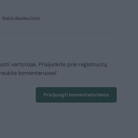
Rodyti daugiau žymių
oti vartotojai. Prisijunkite prie registruotų
raukite komentaruose!
Prisijungti komentatoriams