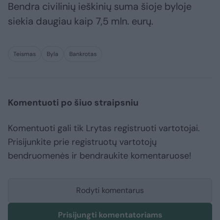
Bendra civilinių ieškinių suma šioje byloje
siekia daugiau kaip 7,5 mln. eurų.
Teismas
Byla
Bankrotas
Komentuoti po šiuo straipsniu
Komentuoti gali tik Lrytas registruoti vartotojai.
Prisijunkite prie registruotų vartotojų
bendruomenės ir bendraukite komentaruose!
Rodyti komentarus
Prisijungti komentatoriams