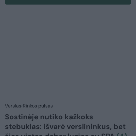
Verslas
Rinkos pulsas
Sostinėje nutiko kažkoks
stebuklas: išvarė verslininkus, bet