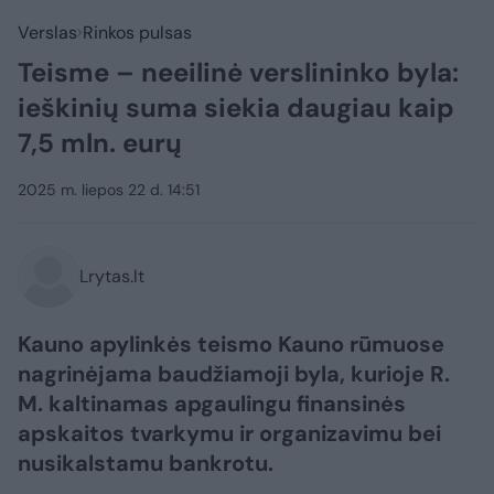
Verslas
Rinkos pulsas
Teisme – neeilinė verslininko byla:
ieškinių suma siekia daugiau kaip
7,5 mln. eurų
2025 m. liepos 22 d. 14:51
Lrytas.lt
Kauno apylinkės teismo Kauno rūmuose
nagrinėjama baudžiamoji byla, kurioje R.
M. kaltinamas apgaulingu finansinės
apskaitos tvarkymu ir organizavimu bei
nusikalstamu bankrotu.