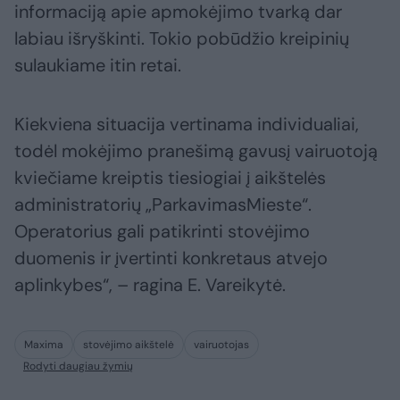
informaciją apie apmokėjimo tvarką dar
labiau išryškinti. Tokio pobūdžio kreipinių
sulaukiame itin retai.
Kiekviena situacija vertinama individualiai,
todėl mokėjimo pranešimą gavusį vairuotoją
kviečiame kreiptis tiesiogiai į aikštelės
administratorių „ParkavimasMieste“.
Operatorius gali patikrinti stovėjimo
duomenis ir įvertinti konkretaus atvejo
aplinkybes“, – ragina E. Vareikytė.
Maxima
stovėjimo aikštelė
vairuotojas
Rodyti daugiau žymių