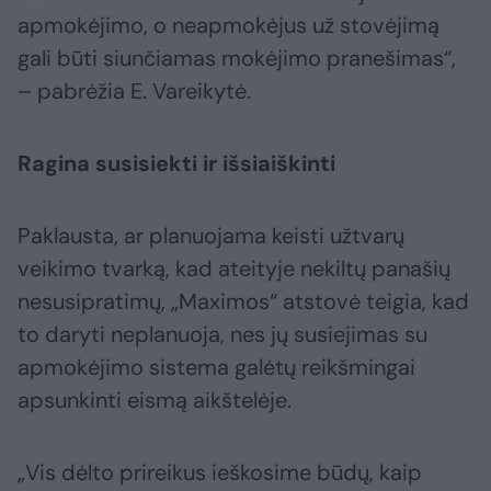
apmokėjimo, o neapmokėjus už stovėjimą
gali būti siunčiamas mokėjimo pranešimas“,
– pabrėžia E. Vareikytė.
Ragina susisiekti ir išsiaiškinti
Paklausta, ar planuojama keisti užtvarų
veikimo tvarką, kad ateityje nekiltų panašių
nesusipratimų, „Maximos“ atstovė teigia, kad
to daryti neplanuoja, nes jų susiejimas su
apmokėjimo sistema galėtų reikšmingai
apsunkinti eismą aikštelėje.
„Vis dėlto prireikus ieškosime būdų, kaip