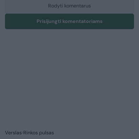
Rodyti komentarus
Prisijungti komentatoriams
Verslas
Rinkos pulsas