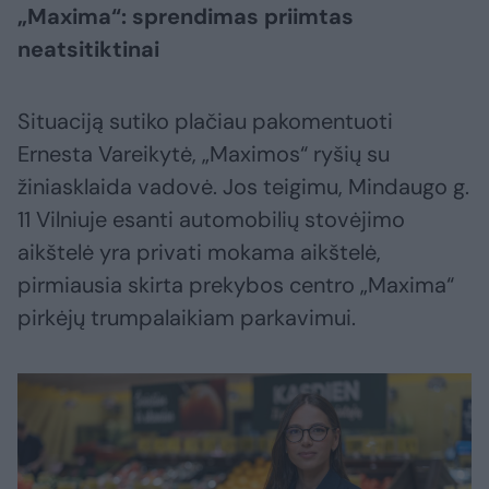
„Maxima“: sprendimas priimtas
neatsitiktinai
Situaciją sutiko plačiau pakomentuoti
Ernesta Vareikytė, „Maximos“ ryšių su
žiniasklaida vadovė. Jos teigimu, Mindaugo g.
11 Vilniuje esanti automobilių stovėjimo
aikštelė yra privati mokama aikštelė,
pirmiausia skirta prekybos centro „Maxima“
pirkėjų trumpalaikiam parkavimui.