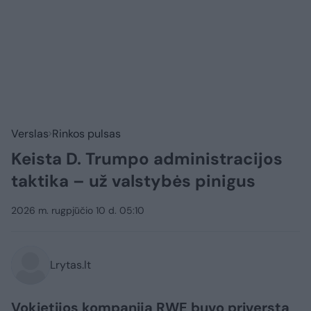
Verslas
Rinkos pulsas
Keista D. Trumpo administracijos
taktika – už valstybės pinigus
2026 m. rugpjūčio 10 d. 05:10
Lrytas.lt
Vokietijos kompanija RWE buvo priversta