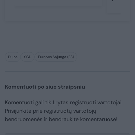
Dujos
SGD
Europos Sąjunga (ES)
Komentuoti po šiuo straipsniu
Komentuoti gali tik Lrytas registruoti vartotojai.
Prisijunkite prie registruotų vartotojų
bendruomenės ir bendraukite komentaruose!