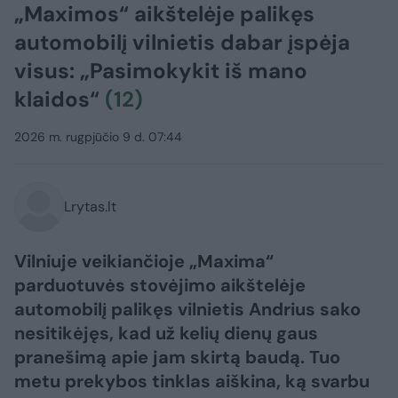
„Maximos“ aikštelėje palikęs
automobilį vilnietis dabar įspėja
visus: „Pasimokykit iš mano
klaidos“
(12)
2026 m. rugpjūčio 9 d. 07:44
Lrytas.lt
Vilniuje veikiančioje „Maxima“
parduotuvės stovėjimo aikštelėje
automobilį palikęs vilnietis Andrius sako
nesitikėjęs, kad už kelių dienų gaus
pranešimą apie jam skirtą baudą. Tuo
metu prekybos tinklas aiškina, ką svarbu