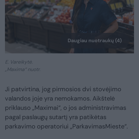
Daugiau nuotraukų (4)
E. Vareikytė.
„Maxima“ nuotr.
Ji patvirtina, jog pirmosios dvi stovėjimo
valandos joje yra nemokamos. Aikštelė
priklauso „Maximai“, o jos administravimas
pagal paslaugų sutartį yra patikėtas
parkavimo operatoriui „ParkavimasMieste“.