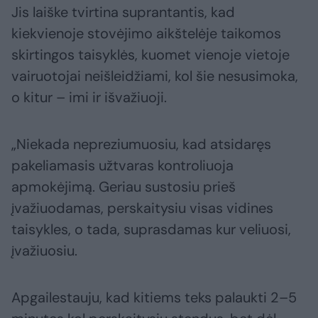
Jis laiške tvirtina suprantantis, kad
kiekvienoje stovėjimo aikštelėje taikomos
skirtingos taisyklės, kuomet vienoje vietoje
vairuotojai neišleidžiami, kol šie nesusimoka,
o kitur – imi ir išvažiuoji.
„Niekada nepreziumuosiu, kad atsidaręs
pakeliamasis užtvaras kontroliuoja
apmokėjimą. Geriau sustosiu prieš
įvažiuodamas, perskaitysiu visas vidines
taisykles, o tada, suprasdamas kur veliuosi,
įvažiuosiu.
Apgailestauju, kad kitiems teks palaukti 2–5