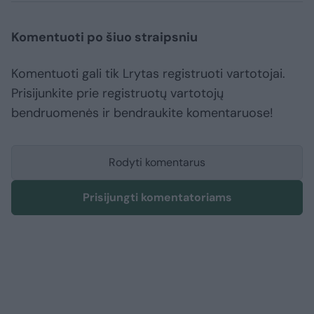
Komentuoti po šiuo straipsniu
Komentuoti gali tik Lrytas registruoti vartotojai.
Prisijunkite prie registruotų vartotojų
bendruomenės ir bendraukite komentaruose!
Rodyti komentarus
Prisijungti komentatoriams