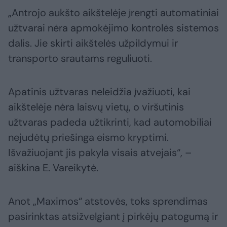
„Antrojo aukšto aikštelėje įrengti automatiniai
užtvarai nėra apmokėjimo kontrolės sistemos
dalis. Jie skirti aikštelės užpildymui ir
transporto srautams reguliuoti.
Apatinis užtvaras neleidžia įvažiuoti, kai
aikštelėje nėra laisvų vietų, o viršutinis
užtvaras padeda užtikrinti, kad automobiliai
nejudėtų priešinga eismo kryptimi.
Išvažiuojant jis pakyla visais atvejais“, –
aiškina E. Vareikytė.
Anot „Maximos“ atstovės, toks sprendimas
pasirinktas atsižvelgiant į pirkėjų patogumą ir