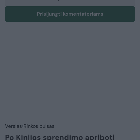
Prisijungti komentatoriams
Verslas
Rinkos pulsas
Po Kinijos sprendimo apriboti