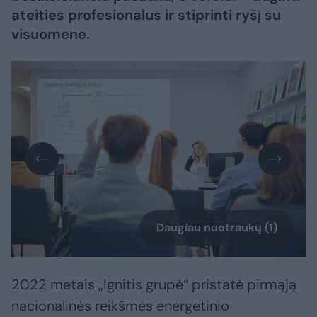
ateities profesionalus ir stiprinti ryšį su
visuomene.
Daugiau nuotraukų (1)
2022 metais „Ignitis grupė“ pristatė pirmąją
nacionalinės reikšmės energetinio