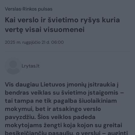
Verslas
Rinkos pulsas
Kai verslo ir švietimo ryšys kuria
vertę visai visuomenei
2025 m. rugpjūčio 21 d. 06:00
Lrytas.lt
Vis daugiau Lietuvos įmonių įsitraukia į
bendras veiklas su švietimo įstaigomis –
tai tampa ne tik pagalba šiuolaikiniam
mokymui, bet ir atsakingo verslo
pavyzdžiu. Šios veiklos padeda
mokytojams žengti koja kojon su greitai
besikeičiančiu pasauliu, o verslui – auginti