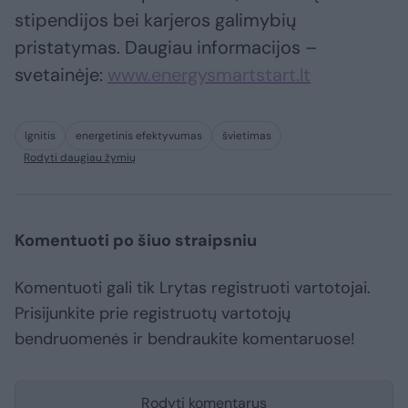
stipendijos bei karjeros galimybių
pristatymas. Daugiau informacijos –
svetainėje:
www.energysmartstart.lt
Ignitis
energetinis efektyvumas
švietimas
Rodyti daugiau žymių
Komentuoti po šiuo straipsniu
Komentuoti gali tik Lrytas registruoti vartotojai.
Prisijunkite prie registruotų vartotojų
bendruomenės ir bendraukite komentaruose!
Rodyti komentarus