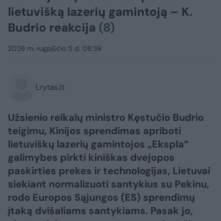
lietuvišką lazerių gamintoją – K.
Budrio reakcija
(8)
2026 m. rugpjūčio 5 d. 08:39
Lrytas.lt
Užsienio reikalų ministro Kęstučio Budrio
teigimu, Kinijos sprendimas apriboti
lietuviškų lazerių gamintojos „Ekspla“
galimybes pirkti kiniškas dvejopos
paskirties prekes ir technologijas, Lietuvai
siekiant normalizuoti santykius su Pekinu,
rodo Europos Sąjungos (ES) sprendimų
įtaką dvišaliams santykiams. Pasak jo,