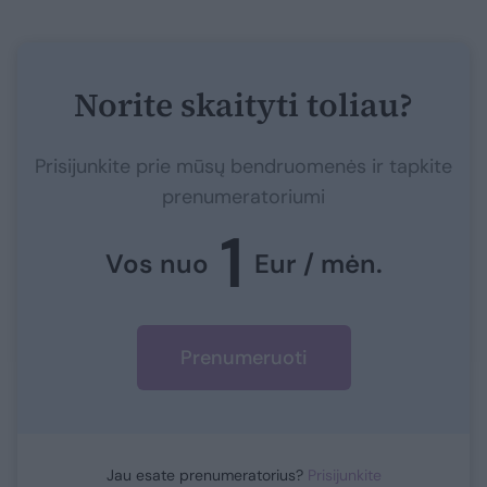
Norite skaityti toliau?
Prisijunkite prie mūsų bendruomenės ir tapkite
prenumeratoriumi
1
Vos nuo
Eur / mėn.
Prenumeruoti
Jau esate prenumeratorius?
Prisijunkite