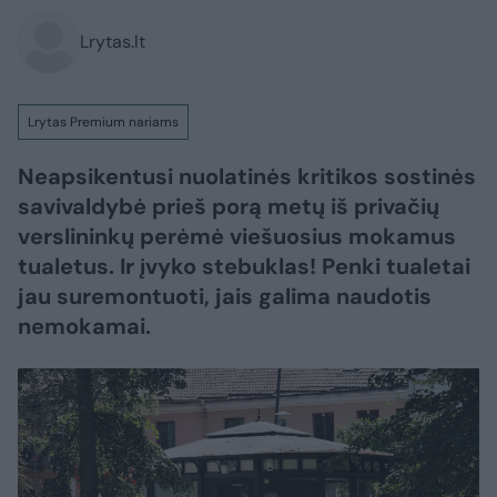
Lrytas.lt
Lrytas Premium nariams
Neapsikentusi nuolatinės kritikos sostinės
savivaldybė prieš porą metų iš privačių
verslininkų perėmė viešuosius mokamus
tualetus. Ir įvyko stebuklas! Penki tualetai
jau suremontuoti, jais galima naudotis
nemokamai.