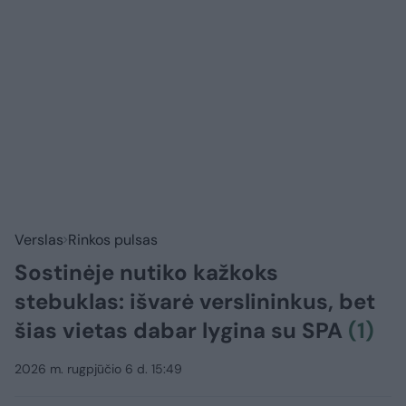
Verslas
Rinkos pulsas
Sostinėje nutiko kažkoks
stebuklas: išvarė verslininkus, bet
šias vietas dabar lygina su SPA
(1)
2026 m. rugpjūčio 6 d. 15:49