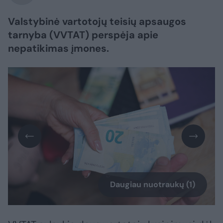
Valstybinė vartotojų teisių apsaugos
tarnyba (VVTAT) perspėja apie
nepatikimas įmones.
Daugiau nuotraukų (1)