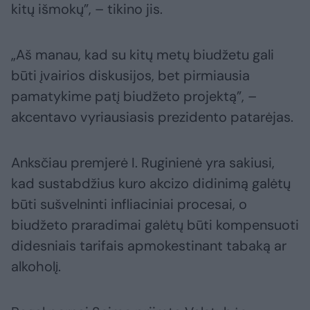
kitų išmokų”, – tikino jis.
„Aš manau, kad su kitų metų biudžetu gali
būti įvairios diskusijos, bet pirmiausia
pamatykime patį biudžeto projektą”, –
akcentavo vyriausiasis prezidento patarėjas.
Anksčiau premjerė I. Ruginienė yra sakiusi,
kad sustabdžius kuro akcizo didinimą galėtų
būti sušvelninti infliaciniai procesai, o
biudžeto praradimai galėtų būti kompensuoti
didesniais tarifais apmokestinant tabaką ar
alkoholį.