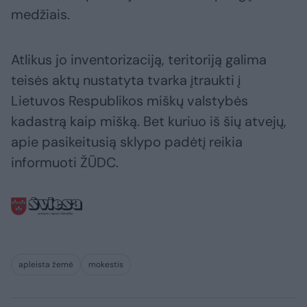
medžiais.
Atlikus jo inventorizaciją, teritoriją galima
teisės aktų nustatyta tvarka įtraukti į
Lietuvos Respublikos miškų valstybės
kadastrą kaip mišką. Bet kuriuo iš šių atvejų,
apie pasikeitusią sklypo padėtį reikia
informuoti ŽŪDC.
apleista žemė
mokestis