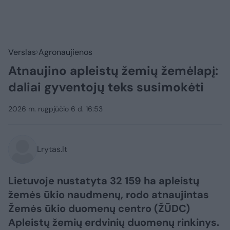
Verslas
Agronaujienos
Atnaujino apleistų žemių žemėlapį:
daliai gyventojų teks susimokėti
2026 m. rugpjūčio 6 d. 16:53
Lrytas.lt
Lietuvoje nustatyta 32 159 ha apleistų
žemės ūkio naudmenų, rodo atnaujintas
Žemės ūkio duomenų centro (ŽŪDC)
Apleistų žemių erdvinių duomenų rinkinys.