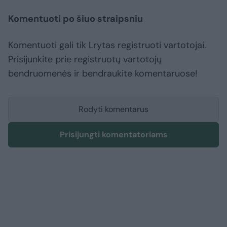
Komentuoti po šiuo straipsniu
Komentuoti gali tik Lrytas registruoti vartotojai.
Prisijunkite prie registruotų vartotojų
bendruomenės ir bendraukite komentaruose!
Rodyti komentarus
Prisijungti komentatoriams