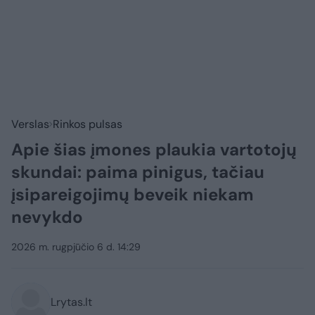
Verslas
Rinkos pulsas
Apie šias įmones plaukia vartotojų
skundai: paima pinigus, tačiau
įsipareigojimų beveik niekam
nevykdo
2026 m. rugpjūčio 6 d. 14:29
Lrytas.lt