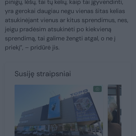
pinigų, lėšų, tai tų kelių, kaip tai įgyvendinti,
yra gerokai daugiau negu vienas šitas kelias
atsukinėjant vienus ar kitus sprendimus, nes,
jeigu pradėsim atsukinėti po kiekvieną
sprendimą, tai galime žengti atgal, o ne į
priekį”, – pridūrė jis.
Susiję straipsniai