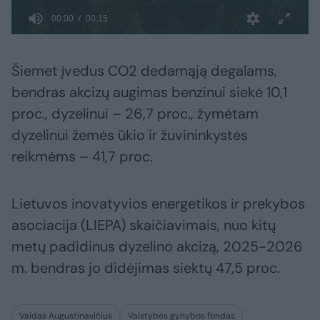
Šiemet įvedus CO2 dedamąją degalams,
bendras akcizų augimas benzinui siekė 10,1
proc., dyzelinui – 26,7 proc., žymėtam
dyzelinui žemės ūkio ir žuvininkystės
reikmėms – 41,7 proc.
Lietuvos inovatyvios energetikos ir prekybos
asociacija (LIEPA) skaičiavimais, nuo kitų
metų padidinus dyzelino akcizą, 2025-2026
m. bendras jo didėjimas siektų 47,5 proc.
Vaidas Augustinavičius
Valstybės gynybos fondas