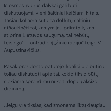
Iš esmės, įvairūs dalykai gali būti
diskutuojami, vieni šaltiniai keičiami kitais.
Tačiau kol nėra sutarta dėl kitų šaltinių,
atšaukinėti tai, kas yra jau priimta ir, kas
stiprina Lietuvos saugumą, tai nebūtų
teisinga”, – antradienį „Žinių radijui“ teigė V.
Augustinavičius.
Pasak prezidento patarėjo, koalicijoje būtina
toliau diskutuoti apie tai, kokio tikslo būtų
siekiama sprendimu nukelti degalų akcizo
didinimą.
„Jeigu yra tikslas, kad žmonėms liktų daugiau