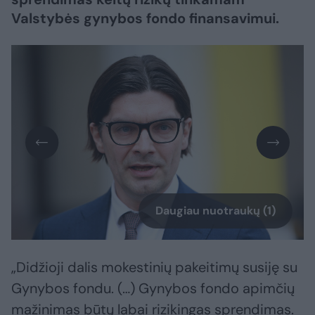
Valstybės gynybos fondo finansavimui.
Daugiau nuotraukų (1)
„Didžioji dalis mokestinių pakeitimų susiję su
Gynybos fondu. (…) Gynybos fondo apimčių
mažinimas būtų labai rizikingas sprendimas.