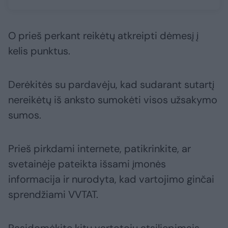
O prieš perkant reikėtų atkreipti dėmesį į
kelis punktus.
Derėkitės su pardavėju, kad sudarant sutartį
nereikėtų iš anksto sumokėti visos užsakymo
sumos.
Prieš pirkdami internete, patikrinkite, ar
svetainėje pateikta išsami įmonės
informacija ir nurodyta, kad vartojimo ginčai
sprendžiami VVTAT.